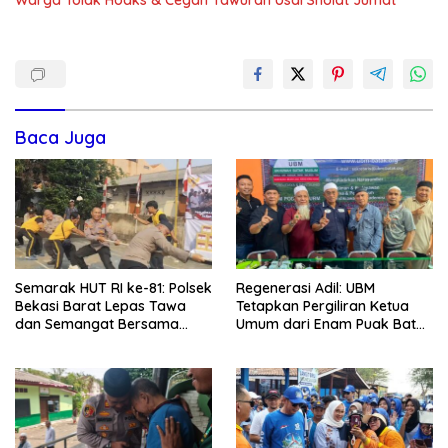
Baca Juga
Semarak HUT RI ke-81: Polsek
Regenerasi Adil: UBM
Bekasi Barat Lepas Tawa
Tetapkan Pergiliran Ketua
dan Semangat Bersama
Umum dari Enam Puak Batak
Warga Kranji
Muslim