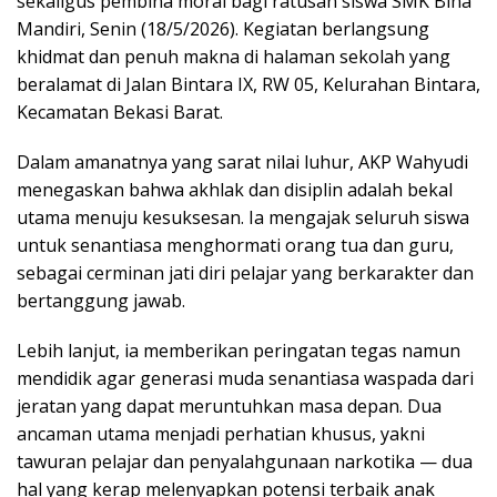
sekaligus pembina moral bagi ratusan siswa SMK Bina
Mandiri, Senin (18/5/2026). Kegiatan berlangsung
khidmat dan penuh makna di halaman sekolah yang
beralamat di Jalan Bintara IX, RW 05, Kelurahan Bintara,
Kecamatan Bekasi Barat.
Dalam amanatnya yang sarat nilai luhur, AKP Wahyudi
menegaskan bahwa akhlak dan disiplin adalah bekal
utama menuju kesuksesan. Ia mengajak seluruh siswa
untuk senantiasa menghormati orang tua dan guru,
sebagai cerminan jati diri pelajar yang berkarakter dan
bertanggung jawab.
Lebih lanjut, ia memberikan peringatan tegas namun
mendidik agar generasi muda senantiasa waspada dari
jeratan yang dapat meruntuhkan masa depan. Dua
ancaman utama menjadi perhatian khusus, yakni
tawuran pelajar dan penyalahgunaan narkotika — dua
hal yang kerap melenyapkan potensi terbaik anak