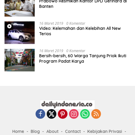
Prabowo Resmikan Kantor DPD Gerindra di
Banten
16 Maret 2019
0 Komentar
Video: Kelemahan dan Kelebihan All New
Terios
16 Maret 2019
0 Komentar
Bersih-bersih, 60 Warga Tanjung Priok Ikuti
Program Padat Karya
Home
Blog
About
Contact
Kebijakan Privasi