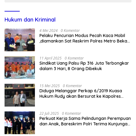
Hukum dan Kriminal
4 Mei 2024
0 Komentar
Pelaku Pencurian Modus Pecah Kaca Mobil
,diamankan Sat Reskrim Polres Metro Bekasi
Kota
11 April 2025
0 Komentar
Sindikat Uang Palsu Rp 316 Juta Terbongkar
dalam 3 Hari, 8 Orang Dibekuk
15 Mei 2025
0 Komentar
Diduga Melanggar Perkap 6/2019 Kuasa
Hukum Rudy akan Bersurat ke Kapolres
Bandung Kota .
22 Juli 2025
0 Komentar
Perkuat Kerja Sama Pelindungan Perempuan
dan Anak, Bareskrim Polri Terima Kunjungan
Delegasi Kepolisian nasional Korea Selatan