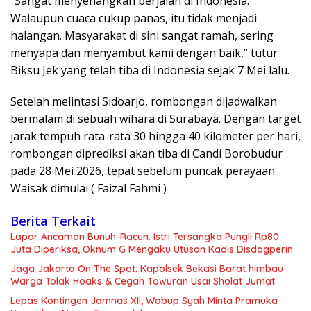
“Sangat menyenangkan berjalan di Indonesia.
Walaupun cuaca cukup panas, itu tidak menjadi
halangan. Masyarakat di sini sangat ramah, sering
menyapa dan menyambut kami dengan baik,” tutur
Biksu Jek yang telah tiba di Indonesia sejak 7 Mei lalu.
Setelah melintasi Sidoarjo, rombongan dijadwalkan
bermalam di sebuah wihara di Surabaya. Dengan target
jarak tempuh rata-rata 30 hingga 40 kilometer per hari,
rombongan diprediksi akan tiba di Candi Borobudur
pada 28 Mei 2026, tepat sebelum puncak perayaan
Waisak dimulai ( Faizal Fahmi )
Berita Terkait
Lapor Ancaman Bunuh-Racun: Istri Tersangka Pungli Rp80
Juta Diperiksa, Oknum G Mengaku Utusan Kadis Disdagperin
Jaga Jakarta On The Spot: Kapolsek Bekasi Barat himbau
Warga Tolak Hoaks & Cegah Tawuran Usai Sholat Jumat
Lepas Kontingen Jamnas XII, Wabup Syah Minta Pramuka