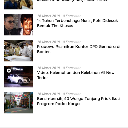
Memperjuangkan Hak Karyawan di
Pengadilan Negeri Jakarta Pusat
16 Maret 2019
0 Komentar
14 Tahun Terbunuhnya Munir, Polri Didesak
Bentuk Tim Khusus
16 Maret 2019
0 Komentar
Prabowo Resmikan Kantor DPD Gerindra di
Banten
16 Maret 2019
0 Komentar
Video: Kelemahan dan Kelebihan All New
Terios
16 Maret 2019
0 Komentar
Bersih-bersih, 60 Warga Tanjung Priok Ikuti
Program Padat Karya