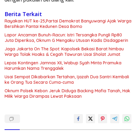
Berita Terkait
Rayakan HUT ke-25,Partai Demokrat Banyuwangi Ajak Warga
Bersihkan Pantai Kedunen Desa Bomo
Lapor Ancaman Bunuh-Racun: Istri Tersangka Pungli Rp80
Juta Diperiksa, Oknum G Mengaku Utusan Kadis Disdagperin
Jaga Jakarta On The Spot: Kapolsek Bekasi Barat himbau
Warga Tolak Hoaks & Cegah Tawuran Usai Sholat Jumat
Lepas Kontingen Jamnas XII, Wabup Syah Minta Pramuka
Harumkan Nama Trenggalek
Usai Sempat Dikabarkan Tertahan, Ijazah Dua Santri Kembali
ke Orang Tua Secara Cuma-cuma
Oknum Polsek Kebon Jeruk Diduga Backing Mafia Tanah, Hak
Milik Warga Dirampas Lewat Paksaan