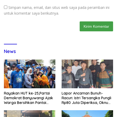
Simpan nama, email, dan situs web saya pada peramban ini
untuk komentar saya berikutnya.
News
Rayakan HUT ke-25,Partai
Lapor Ancaman Bunuh-
Demokrat Banyuwangi Ajak
Racun: Istri Tersangka Pungli
Warga Bersihkan Pantai
Rp80 Juta Diperiksa, Oknum
Kedunen Desa Bomo
G Mengaku Utusan Kadis
Disdagperin