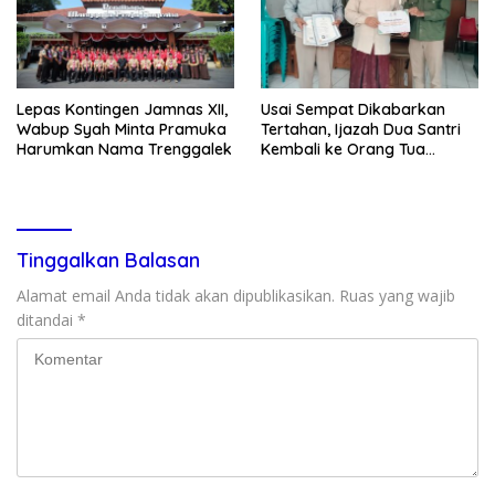
Lepas Kontingen Jamnas XII,
Usai Sempat Dikabarkan
Wabup Syah Minta Pramuka
Tertahan, Ijazah Dua Santri
Harumkan Nama Trenggalek
Kembali ke Orang Tua
Secara Cuma-cuma
Tinggalkan Balasan
Alamat email Anda tidak akan dipublikasikan.
Ruas yang wajib
ditandai
*