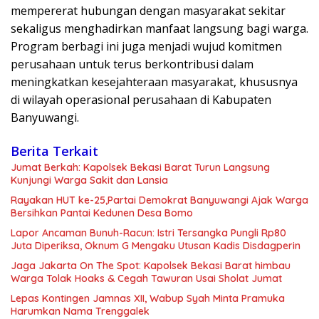
mempererat hubungan dengan masyarakat sekitar
sekaligus menghadirkan manfaat langsung bagi warga.
Program berbagi ini juga menjadi wujud komitmen
perusahaan untuk terus berkontribusi dalam
meningkatkan kesejahteraan masyarakat, khususnya
di wilayah operasional perusahaan di Kabupaten
Banyuwangi.
Berita Terkait
Jumat Berkah: Kapolsek Bekasi Barat Turun Langsung
Kunjungi Warga Sakit dan Lansia
Rayakan HUT ke-25,Partai Demokrat Banyuwangi Ajak Warga
Bersihkan Pantai Kedunen Desa Bomo
Lapor Ancaman Bunuh-Racun: Istri Tersangka Pungli Rp80
Juta Diperiksa, Oknum G Mengaku Utusan Kadis Disdagperin
Jaga Jakarta On The Spot: Kapolsek Bekasi Barat himbau
Warga Tolak Hoaks & Cegah Tawuran Usai Sholat Jumat
Lepas Kontingen Jamnas XII, Wabup Syah Minta Pramuka
Harumkan Nama Trenggalek