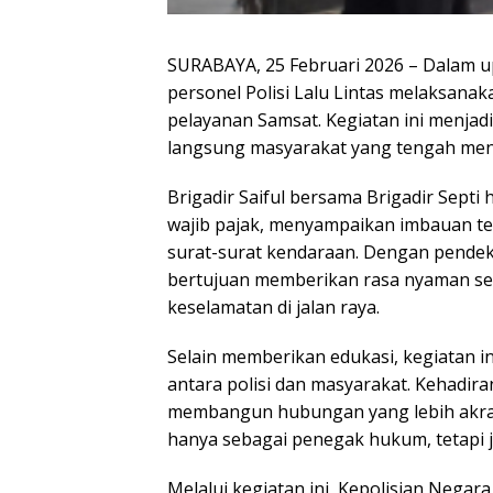
SURABAYA, 25 Februari 2026 – Dalam 
personel Polisi Lalu Lintas melaksana
pelayanan Samsat. Kegiatan ini menja
langsung masyarakat yang tengah men
Brigadir Saiful bersama Brigadir Septi
wajib pajak, menyampaikan imbauan ter
surat-surat kendaraan. Dengan pendek
bertujuan memberikan rasa nyaman se
keselamatan di jalan raya.
Selain memberikan edukasi, kegiatan i
antara polisi dan masyarakat. Kehadir
membangun hubungan yang lebih akrab,
hanya sebagai penegak hukum, tetapi 
Melalui kegiatan ini, Kepolisian Negar