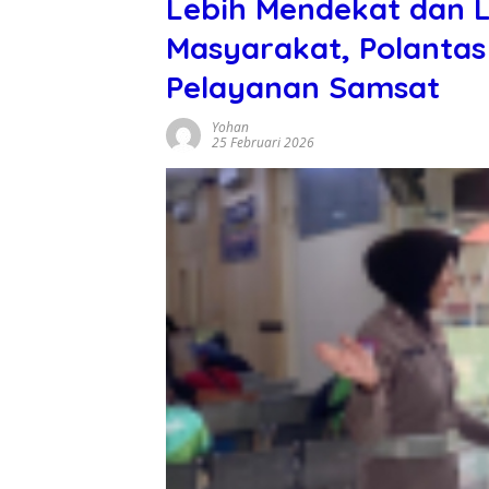
Lebih Mendekat dan 
Masyarakat, Polanta
Pelayanan Samsat
Yohan
25 Februari 2026