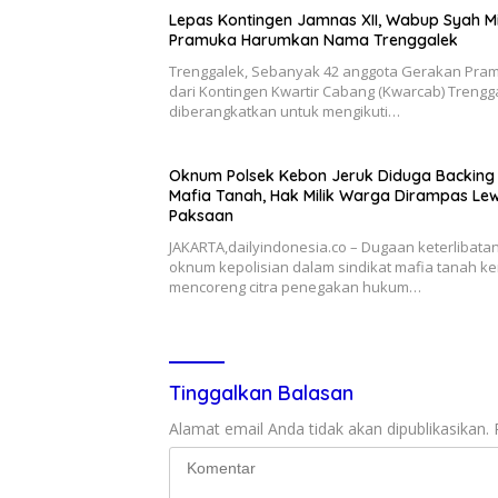
Lepas Kontingen Jamnas XII, Wabup Syah M
Pramuka Harumkan Nama Trenggalek
Trenggalek, Sebanyak 42 anggota Gerakan Pra
dari Kontingen Kwartir Cabang (Kwarcab) Trengg
diberangkatkan untuk mengikuti…
Oknum Polsek Kebon Jeruk Diduga Backing
Mafia Tanah, Hak Milik Warga Dirampas Le
Paksaan
JAKARTA,dailyindonesia.co – Dugaan keterlibata
oknum kepolisian dalam sindikat mafia tanah ke
mencoreng citra penegakan hukum…
Tinggalkan Balasan
Alamat email Anda tidak akan dipublikasikan.