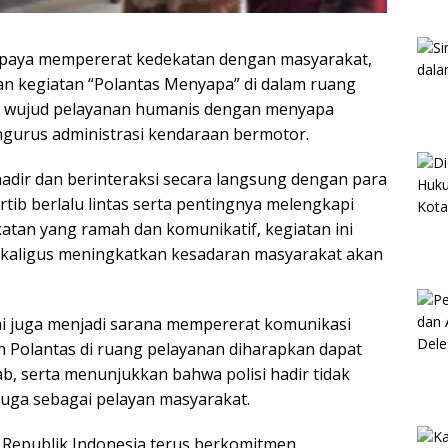
upaya mempererat kedekatan dengan masyarakat,
kan kegiatan “Polantas Menyapa” di dalam ruang
di wujud pelayanan humanis dengan menyapa
gurus administrasi kendaraan bermotor.
 hadir dan berinteraksi secara langsung dengan para
tib berlalu lintas serta pentingnya melengkapi
atan yang ramah dan komunikatif, kegiatan ini
kaligus meningkatkan kesadaran masyarakat akan
ni juga menjadi sarana mempererat komunikasi
an Polantas di ruang pelayanan diharapkan dapat
 serta menunjukkan bahwa polisi hadir tidak
juga sebagai pelayan masyarakat.
a Republik Indonesia terus berkomitmen