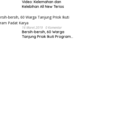
Video: Kelemahan dan
Kelebihan All New Terios
16 Maret 2019
0 Komentar
Bersih-bersih, 60 Warga
Tanjung Priok Ikuti Program
Padat Karya