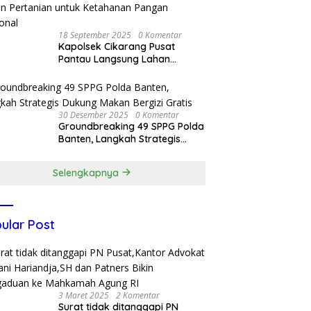
nasional Korea Selatan
18 September 2025
0 Komentar
Kapolsek Cikarang Pusat
Pantau Langsung Lahan
Pertanian untuk Ketahanan
Pangan Nasional
30 Desember 2025
0 Komentar
Groundbreaking 49 SPPG Polda
Banten, Langkah Strategis
Dukung Makan Bergizi Gratis
Selengkapnya
ular Post
3 Maret 2025
2 Komentar
Surat tidak ditanggapi PN