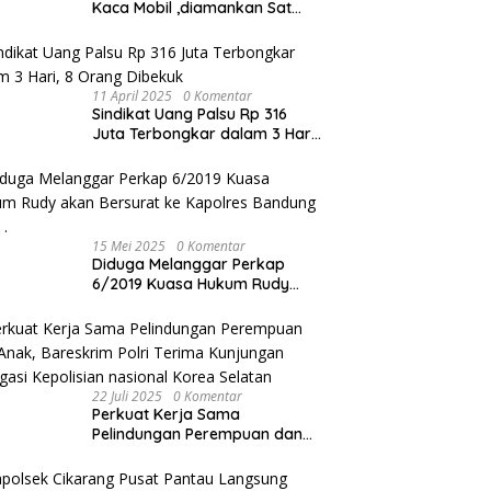
Kaca Mobil ,diamankan Sat
Reskrim Polres Metro Bekasi
Kota
11 April 2025
0 Komentar
Sindikat Uang Palsu Rp 316
Juta Terbongkar dalam 3 Hari,
8 Orang Dibekuk
15 Mei 2025
0 Komentar
Diduga Melanggar Perkap
6/2019 Kuasa Hukum Rudy
akan Bersurat ke Kapolres
Bandung Kota .
22 Juli 2025
0 Komentar
Perkuat Kerja Sama
Pelindungan Perempuan dan
Anak, Bareskrim Polri Terima
Kunjungan Delegasi Kepolisian