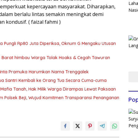
memperkuat kepercayaan masyarakat. Diharapkan,
alam berlalu lintas semakin meningkat demi
n kondusif. ( faizal fahmi )
ka Pungli Rp80 Juta Diperiksa, Oknum G Mengaku Utusan
si Barat himbau Warga Tolak Hoaks & Cegah Tawuran
Minta Pramuka Harumkan Nama Trenggalek
Dua Santri Kembali ke Orang Tua Secara Cuma-cuma
Mafia Tanah, Hak Milik Warga Dirampas Lewat Paksaan
m Polsek Beji, Wujud Komitmen Transparansi Penanganan
Pop