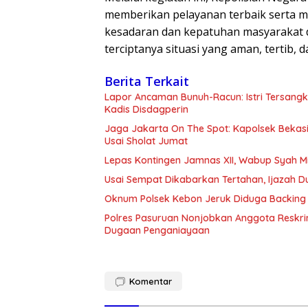
memberikan pelayanan terbaik serta 
kesadaran dan kepatuhan masyarakat d
terciptanya situasi yang aman, tertib, da
Berita Terkait
Lapor Ancaman Bunuh-Racun: Istri Tersang
Kadis Disdagperin
Jaga Jakarta On The Spot: Kapolsek Beka
Usai Sholat Jumat
Lepas Kontingen Jamnas XII, Wabup Syah 
Usai Sempat Dikabarkan Tertahan, Ijazah 
Oknum Polsek Kebon Jeruk Diduga Backing 
Polres Pasuruan Nonjobkan Anggota Reskri
Dugaan Penganiayaan
Komentar