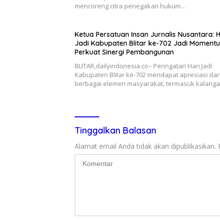
mencoreng citra penegakan hukum…
Ketua Persatuan Insan Jurnalis Nusantara: H
Jadi Kabupaten Blitar ke-702 Jadi Moment
Perkuat Sinergi Pembangunan
BLITAR,dailyindonesia.co– Peringatan Hari Jadi
Kabupaten Blitar ke-702 mendapat apresiasi dar
berbagai elemen masyarakat, termasuk kalang
Tinggalkan Balasan
Alamat email Anda tidak akan dipublikasikan.