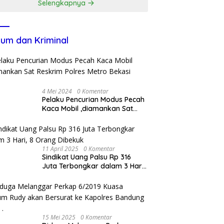
Selengkapnya
um dan Kriminal
4 Mei 2024
0 Komentar
Pelaku Pencurian Modus Pecah
Kaca Mobil ,diamankan Sat
Reskrim Polres Metro Bekasi
Kota
11 April 2025
0 Komentar
Sindikat Uang Palsu Rp 316
Juta Terbongkar dalam 3 Hari,
8 Orang Dibekuk
15 Mei 2025
0 Komentar