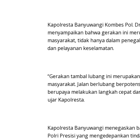
Kapolresta Banyuwangi Kombes Pol. Dr. R
menyampaikan bahwa gerakan ini meru
masyarakat, tidak hanya dalam penega
dan pelayanan keselamatan.
“Gerakan tambal lubang ini merupakan
masyarakat. Jalan berlubang berpoten
berupaya melakukan langkah cepat dan 
ujar Kapolresta.
Kapolresta Banyuwangi menegaskan ba
Polri Presisi yang mengedepankan tind