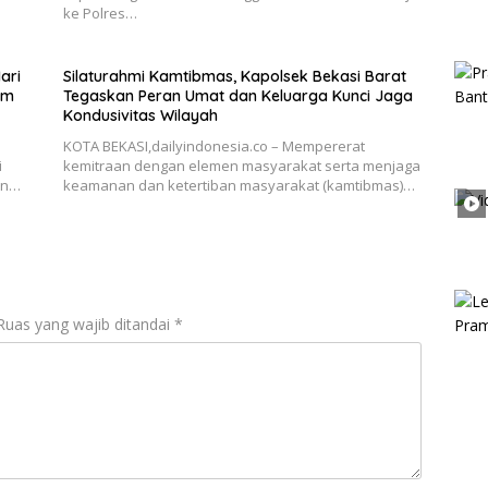
ke Polres…
ari
Silaturahmi Kamtibmas, Kapolsek Bekasi Barat
um
Tegaskan Peran Umat dan Keluarga Kunci Jaga
Kondusivitas Wilayah
KOTA BEKASI,dailyindonesia.co – Mempererat
i
kemitraan dengan elemen masyarakat serta menjaga
an…
keamanan dan ketertiban masyarakat (kamtibmas)…
Ruas yang wajib ditandai
*