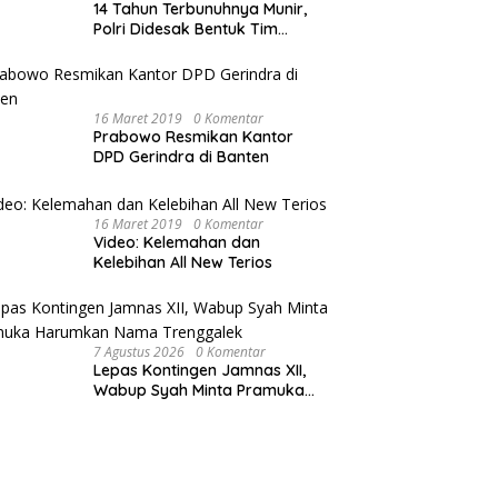
14 Tahun Terbunuhnya Munir,
Polri Didesak Bentuk Tim
Khusus
16 Maret 2019
0 Komentar
Prabowo Resmikan Kantor
DPD Gerindra di Banten
16 Maret 2019
0 Komentar
Video: Kelemahan dan
Kelebihan All New Terios
7 Agustus 2026
0 Komentar
Lepas Kontingen Jamnas XII,
Wabup Syah Minta Pramuka
Harumkan Nama Trenggalek