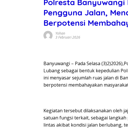
Polresta Banyuwangi 
Pengguna Jalan, Men
Berpotensi Membaha
Yohan
3 Februari 2026
Banyuwangi – Pada Selasa (3)2)2026)
Lubang sebagai bentuk kepedulian Pol
ini menyasar sejumlah ruas jalan di 
berpotensi membahayakan masyarakat
Kegiatan tersebut dilaksanakan oleh j
satuan fungsi terkait, sebagai langka
lintas akibat kondisi jalan berlubang,