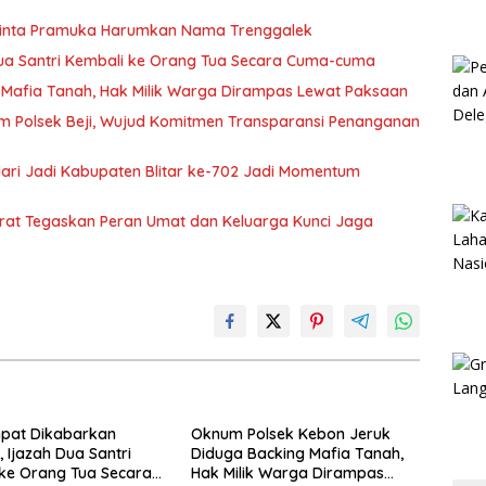
Minta Pramuka Harumkan Nama Trenggalek
Dua Santri Kembali ke Orang Tua Secara Cuma-cuma
Mafia Tanah, Hak Milik Warga Dirampas Lewat Paksaan
m Polsek Beji, Wujud Komitmen Transparansi Penanganan
 Hari Jadi Kabupaten Blitar ke-702 Jadi Momentum
arat Tegaskan Peran Umat dan Keluarga Kunci Jaga
mpat Dikabarkan
Oknum Polsek Kebon Jeruk
, Ijazah Dua Santri
Diduga Backing Mafia Tanah,
ke Orang Tua Secara
Hak Milik Warga Dirampas