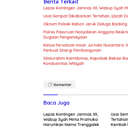
Berita Terkait
Lepas Kontingen Jamnas XII, Wabup Syah 
Usai Sempat Dikabarkan Tertahan, Ijazah 
Oknum Polsek Kebon Jeruk Diduga Backing 
Polres Pasuruan Nonjobkan Anggota Reskri
Dugaan Penganiayaan
Ketua Persatuan Insan Jurnalis Nusantara:
Perkuat Sinergi Pembangunan
Silaturahmi Kamtibmas, Kapolsek Bekasi B
Kondusivitas Wilayah
Komentar
Baca Juga
Lepas Kontingen Jamnas XII,
Usai Se
Wabup Syah Minta Pramuka
Tertahan
Harumkan Nama Trenggalek
Kembali 