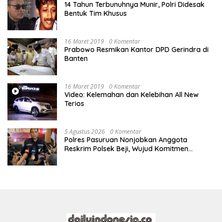
14 Tahun Terbunuhnya Munir, Polri Didesak
Bentuk Tim Khusus
16 Maret 2019
0 Komentar
Prabowo Resmikan Kantor DPD Gerindra di
Banten
16 Maret 2019
0 Komentar
Video: Kelemahan dan Kelebihan All New
Terios
5 Agustus 2026
0 Komentar
Polres Pasuruan Nonjobkan Anggota
Reskrim Polsek Beji, Wujud Komitmen
Transparansi Penanganan Dugaan
Penganiayaan