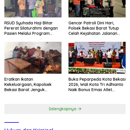
RSUD Syuhada Haji Blitar
Gencar Patroli Dini Hari,
Pererat Silaturahmi dengan
Polsek Bekasi Barat Tutup
Pasien Melalui Program
Celah Kejahatan Jalanan
Kunjungan Rumah
dan Ancaman Tawuran
Eratkan Ikatan
Buka Peparpeda Kota Bekasi
Kekeluargaan, Kapolsek
2026, Wali Kota Tri Adhianto
Bekasi Barat Jenguk
Naik Bonus Emas Atlet
Anggota yang Sedang Sakit
Paralimpik Jadi Rp60 Juta
Selengkapnya