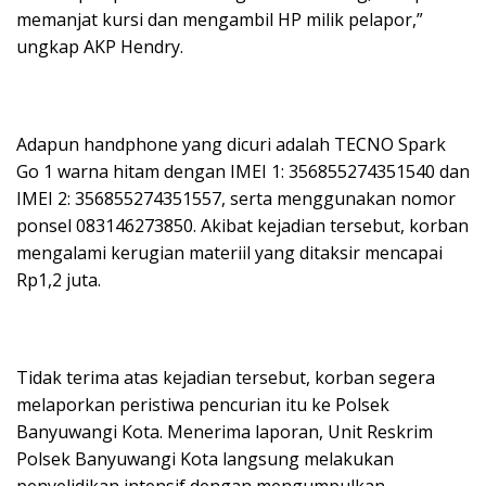
memanjat kursi dan mengambil HP milik pelapor,”
ungkap AKP Hendry.
Adapun handphone yang dicuri adalah TECNO Spark
Go 1 warna hitam dengan IMEI 1: 356855274351540 dan
IMEI 2: 356855274351557, serta menggunakan nomor
ponsel 083146273850. Akibat kejadian tersebut, korban
mengalami kerugian materiil yang ditaksir mencapai
Rp1,2 juta.
Tidak terima atas kejadian tersebut, korban segera
melaporkan peristiwa pencurian itu ke Polsek
Banyuwangi Kota. Menerima laporan, Unit Reskrim
Polsek Banyuwangi Kota langsung melakukan