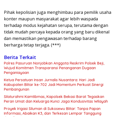
Pihak kepolisian juga menghimbau para pemilik usaha
konter maupun masyarakat agar lebih waspada
terhadap modus kejahatan serupa, terutama dengan
tidak mudah percaya kepada orang yang baru dikenal
dan memastikan pengawasan terhadap barang
berharga tetap terjaga. (***)
Berita Terkait
Polres Pasuruan Nonjobkan Anggota Reskrim Polsek Beji,
Wujud Komitmen Transparansi Penanganan Dugaan
Penganiayaan
Ketua Persatuan Insan Jurnalis Nusantara: Hari Jadi
Kabupaten Blitar ke-702 Jadi Momentum Perkuat Sinergi
Pembangunan
Silaturahmi Kamtibmas, Kapolsek Bekasi Barat Tegaskan
Peran Umat dan Keluarga Kunci Jaga Kondusivitas Wilayah
Proyek Irigasi Siluman di Sukosewu Blitar: Tanpa Papan
Informasi, Abaikan K3, dan Terkesan Lempar Tanggung