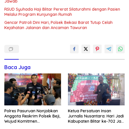
Jawab
RSUD Syuhada Haji Blitar Pererat Silaturahmi dengan Pasien
Melalui Program Kunjungan Rumah
Gencar Patroli Dini Hari, Polsek Bekasi Barat Tutup Celah
Kejahatan Jalanan dan Ancaman Tawuran
Baca Juga
Polres Pasuruan Nonjobkan
Ketua Persatuan Insan
Anggota Reskrim Polsek Beji,
Jurnalis Nusantara: Hari Jadi
Wujud Komitmen
Kabupaten Blitar ke-702 Jadi
Transparansi Penanganan
Momentum Perkuat Sinergi