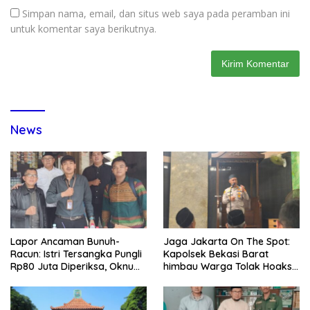
Simpan nama, email, dan situs web saya pada peramban ini
untuk komentar saya berikutnya.
News
Lapor Ancaman Bunuh-
Jaga Jakarta On The Spot:
Racun: Istri Tersangka Pungli
Kapolsek Bekasi Barat
Rp80 Juta Diperiksa, Oknum
himbau Warga Tolak Hoaks
G Mengaku Utusan Kadis
& Cegah Tawuran Usai
Disdagperin
Sholat Jumat