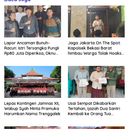
Lapor Ancaman Bunuh-
Jaga Jakarta On The Spot:
Racun: Istri Tersangka Pungli
Kapolsek Bekasi Barat
Rp80 Juta Diperiksa, Oknum
himbau Warga Tolak Hoaks
G Mengaku Utusan Kadis
& Cegah Tawuran Usai
Disdagperin
Sholat Jumat
Lepas Kontingen Jamnas XII,
Usai Sempat Dikabarkan
Wabup Syah Minta Pramuka
Tertahan, Ijazah Dua Santri
Harumkan Nama Trenggalek
Kembali ke Orang Tua
Secara Cuma-cuma