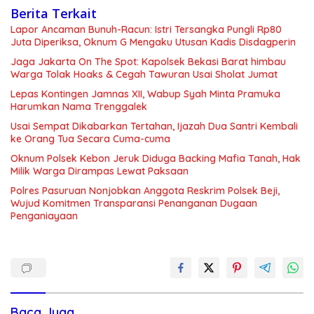
Berita Terkait
Lapor Ancaman Bunuh-Racun: Istri Tersangka Pungli Rp80
Juta Diperiksa, Oknum G Mengaku Utusan Kadis Disdagperin
Jaga Jakarta On The Spot: Kapolsek Bekasi Barat himbau
Warga Tolak Hoaks & Cegah Tawuran Usai Sholat Jumat
Lepas Kontingen Jamnas XII, Wabup Syah Minta Pramuka
Harumkan Nama Trenggalek
Usai Sempat Dikabarkan Tertahan, Ijazah Dua Santri Kembali
ke Orang Tua Secara Cuma-cuma
Oknum Polsek Kebon Jeruk Diduga Backing Mafia Tanah, Hak
Milik Warga Dirampas Lewat Paksaan
Polres Pasuruan Nonjobkan Anggota Reskrim Polsek Beji,
Wujud Komitmen Transparansi Penanganan Dugaan
Penganiayaan
Baca Juga