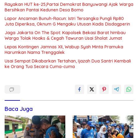
Rayakan HUT ke-25,Partai Demokrat Banyuwangi Ajak Warga
Bersihkan Pantai Kedunen Desa Bomo
Lapor Ancaman Bunuh-Racun: Istri Tersangka Pungli Rp80
Juta Diperiksa, Oknum G Mengaku Utusan Kadis Disdagperin
Jaga Jakarta On The Spot: Kapolsek Bekasi Barat himbau
Warga Tolak Hoaks & Cegah Tawuran Usai Sholat Jumat
Lepas Kontingen Jamnas XII, Wabup Syah Minta Pramuka
Harumkan Nama Trenggalek
Usai Sempat Dikabarkan Tertahan, Ijazah Dua Santri Kembali
ke Orang Tua Secara Cuma-cuma
Baca Juga