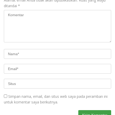
Alamat email Anda tidak akan dipublikasikan.
Ruas yang wajib
ditandai
*
Simpan nama, email, dan situs web saya pada peramban ini
untuk komentar saya berikutnya.