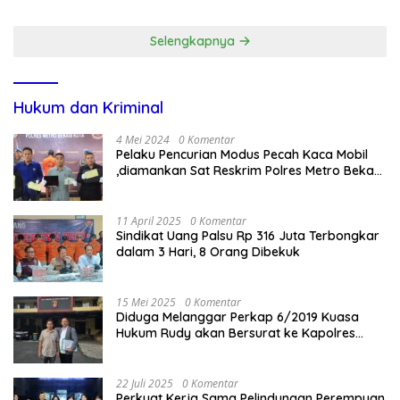
Dugaan Penganiayaan
Selengkapnya
Hukum dan Kriminal
4 Mei 2024
0 Komentar
Pelaku Pencurian Modus Pecah Kaca Mobil
,diamankan Sat Reskrim Polres Metro Bekasi
Kota
11 April 2025
0 Komentar
Sindikat Uang Palsu Rp 316 Juta Terbongkar
dalam 3 Hari, 8 Orang Dibekuk
15 Mei 2025
0 Komentar
Diduga Melanggar Perkap 6/2019 Kuasa
Hukum Rudy akan Bersurat ke Kapolres
Bandung Kota .
22 Juli 2025
0 Komentar
Perkuat Kerja Sama Pelindungan Perempuan