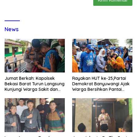
News
Jumat Berkah: Kapolsek
Rayakan HUT ke-25,Partai
Bekasi Barat Turun Langsung
Demokrat Banyuwangi Ajak
Kunjungi Warga Sakit dan
Warga Bersihkan Pantai
Lansia
Kedunen Desa Bomo