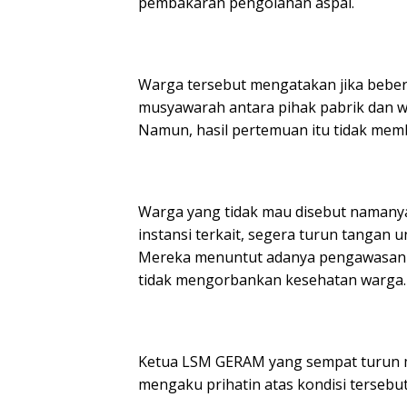
pembakaran pengolahan aspal.
Warga tersebut mengatakan jika bebera
musyawarah antara pihak pabrik dan w
Namun, hasil pertemuan itu tidak memb
Warga yang tidak mau disebut namany
instansi terkait, segera turun tangan u
Mereka menuntut adanya pengawasan ket
tidak mengorbankan kesehatan warga.
Ketua LSM GERAM yang sempat turun m
mengaku prihatin atas kondisi tersebut