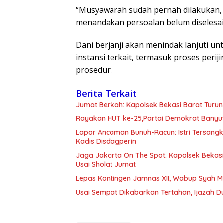
“Musyawarah sudah pernah dilakukan, t
menandakan persoalan belum diselesaik
Dani berjanji akan menindak lanjuti u
instansi terkait, termasuk proses peri
prosedur.
Berita Terkait
Jumat Berkah: Kapolsek Bekasi Barat Turun
Rayakan HUT ke-25,Partai Demokrat Banyu
Lapor Ancaman Bunuh-Racun: Istri Tersang
Kadis Disdagperin
Jaga Jakarta On The Spot: Kapolsek Beka
Usai Sholat Jumat
Lepas Kontingen Jamnas XII, Wabup Syah 
Usai Sempat Dikabarkan Tertahan, Ijazah 