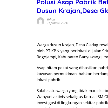
Polusi Asap Pabrik B
Dusun Krajan,Desa G
Yohan
21 Januari 2026
Warga dusun Krajan, Desa Gladag resah
oleh PT.KBN yang berlokasi di Jalan S
Rogojampi, Kabupaten Banyuwangi, men
Asap hitam pekat yang dihasilkan pabr
kawasan permukiman, bahkan berdamp
lokasi pabrik.
Salah satu warga yang tidak mau dis
Wahyudi aktivis sekaligus Ketua LSM 
investigasi di lingkungan sekitar pabri