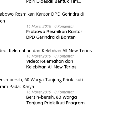
Polri Didesak Bentuk Tim
Khusus
16 Maret 2019
0 Komentar
Prabowo Resmikan Kantor
DPD Gerindra di Banten
16 Maret 2019
0 Komentar
Video: Kelemahan dan
Kelebihan All New Terios
16 Maret 2019
0 Komentar
Bersih-bersih, 60 Warga
Tanjung Priok Ikuti Program
Padat Karya