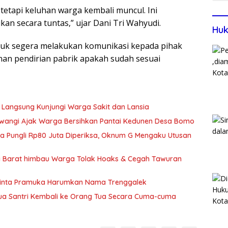
etapi keluhan warga kembali muncul. Ini
an secara tuntas,” ujar Dani Tri Wahyudi.
Huk
ntuk segera melakukan komunikasi kepada pihak
jinan pendirian pabrik apakah sudah sesuai
 Langsung Kunjungi Warga Sakit dan Lansia
wangi Ajak Warga Bersihkan Pantai Kedunen Desa Bomo
ka Pungli Rp80 Juta Diperiksa, Oknum G Mengaku Utusan
si Barat himbau Warga Tolak Hoaks & Cegah Tawuran
Minta Pramuka Harumkan Nama Trenggalek
Dua Santri Kembali ke Orang Tua Secara Cuma-cuma