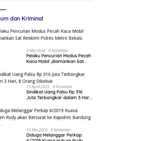
um dan Kriminal
4 Mei 2024
0 Komentar
Pelaku Pencurian Modus Pecah
Kaca Mobil ,diamankan Sat
Reskrim Polres Metro Bekasi
Kota
11 April 2025
0 Komentar
Sindikat Uang Palsu Rp 316
Juta Terbongkar dalam 3 Hari,
8 Orang Dibekuk
15 Mei 2025
0 Komentar
Diduga Melanggar Perkap
6/2019 Kuasa Hukum Rudy