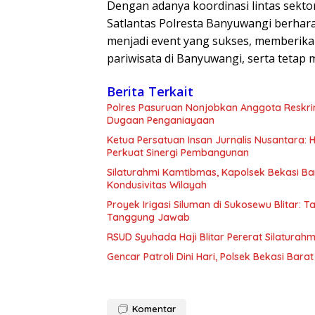
Dengan adanya koordinasi lintas sekto
Satlantas Polresta Banyuwangi berhar
menjadi event yang sukses, memberika
pariwisata di Banyuwangi, serta tetap 
Berita Terkait
Polres Pasuruan Nonjobkan Anggota Reskri
Dugaan Penganiayaan
Ketua Persatuan Insan Jurnalis Nusantara:
Perkuat Sinergi Pembangunan
Silaturahmi Kamtibmas, Kapolsek Bekasi B
Kondusivitas Wilayah
Proyek Irigasi Siluman di Sukosewu Blitar:
Tanggung Jawab
RSUD Syuhada Haji Blitar Pererat Silatura
Gencar Patroli Dini Hari, Polsek Bekasi Ba
Komentar