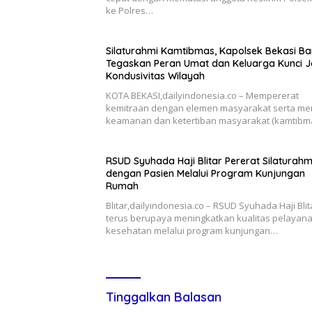
ke Polres…
Silaturahmi Kamtibmas, Kapolsek Bekasi Ba
Tegaskan Peran Umat dan Keluarga Kunci 
Kondusivitas Wilayah
KOTA BEKASI,dailyindonesia.co – Mempererat
kemitraan dengan elemen masyarakat serta me
keamanan dan ketertiban masyarakat (kamtibm
RSUD Syuhada Haji Blitar Pererat Silaturahm
dengan Pasien Melalui Program Kunjungan
Rumah
Blitar,dailyindonesia.co – RSUD Syuhada Haji Blit
terus berupaya meningkatkan kualitas pelayan
kesehatan melalui program kunjungan…
Tinggalkan Balasan