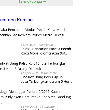
Selengkapnya
um dan Kriminal
4 Mei 2024
0 Komentar
Pelaku Pencurian Modus Pecah
Kaca Mobil ,diamankan Sat
Reskrim Polres Metro Bekasi
Kota
11 April 2025
0 Komentar
Sindikat Uang Palsu Rp 316
Juta Terbongkar dalam 3 Hari,
8 Orang Dibekuk
15 Mei 2025
0 Komentar