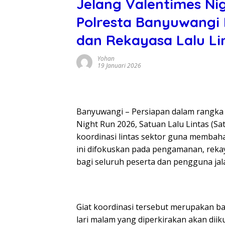
Jelang Valentimes Ni
Polresta Banyuwang
dan Rekayasa Lalu Li
Yohan
19 Januari 2026
Banyuwangi – Persiapan dalam rangka
Night Run 2026, Satuan Lalu Lintas (S
koordinasi lintas sektor guna membaha
ini difokuskan pada pengamanan, rekay
bagi seluruh peserta dan pengguna jal
Giat koordinasi tersebut merupakan b
lari malam yang diperkirakan akan diiku