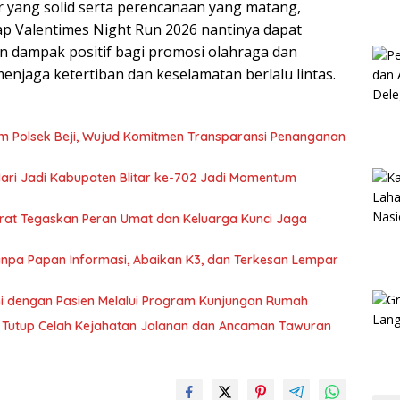
r yang solid serta perencanaan yang matang,
ap Valentimes Night Run 2026 nantinya dapat
n dampak positif bagi promosi olahraga dan
menjaga ketertiban dan keselamatan berlalu lintas.
m Polsek Beji, Wujud Komitmen Transparansi Penanganan
 Hari Jadi Kabupaten Blitar ke-702 Jadi Momentum
arat Tegaskan Peran Umat dan Keluarga Kunci Jaga
 Tanpa Papan Informasi, Abaikan K3, dan Terkesan Lempar
hmi dengan Pasien Melalui Program Kunjungan Rumah
rat Tutup Celah Kejahatan Jalanan dan Ancaman Tawuran