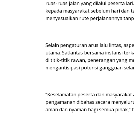
ruas-ruas jalan yang dilalui peserta lari
kepada masyarakat sebelum hari dan t
menyesuaikan rute perjalanannya tanp
Selain pengaturan arus lalu lintas, as
utama. Satlantas bersama instansi te
di titik-titik rawan, penerangan yang 
mengantisipasi potensi gangguan sela
“Keselamatan peserta dan masyarakat ada
pengamanan dibahas secara menyeluruh 
aman dan nyaman bagi semua pihak,” t