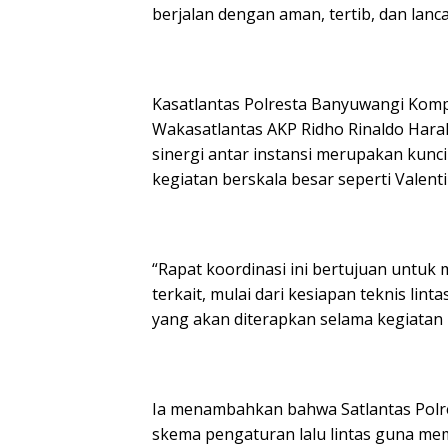
berjalan dengan aman, tertib, dan lanc
Kasatlantas Polresta Banyuwangi Kompol
Wakasatlantas AKP Ridho Rinaldo Harah
sinergi antar instansi merupakan kun
kegiatan berskala besar seperti Valent
“Rapat koordinasi ini bertujuan untuk
terkait, mulai dari kesiapan teknis lint
yang akan diterapkan selama kegiatan 
Ia menambahkan bahwa Satlantas Polr
skema pengaturan lalu lintas guna me