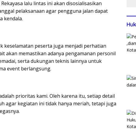
. Rekayasa lalu lintas ini akan disosialisasikan
anggal pelaksanaan agar pengguna jalan dapat
a kendala.
Huk
pek keselamatan peserta juga menjadi perhatian
rkait akan memastikan adanya pengamanan personil
memadai, serta dukungan teknis lainnya untuk
ma event berlangsung.
lah prioritas kami. Oleh karena itu, setiap detail
agar kegiatan ini tidak hanya meriah, tetapi juga
egasnya.