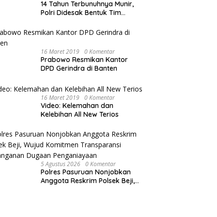
14 Tahun Terbunuhnya Munir,
Polri Didesak Bentuk Tim
Khusus
16 Maret 2019
0 Komentar
Prabowo Resmikan Kantor
DPD Gerindra di Banten
16 Maret 2019
0 Komentar
Video: Kelemahan dan
Kelebihan All New Terios
5 Agustus 2026
0 Komentar
Polres Pasuruan Nonjobkan
Anggota Reskrim Polsek Beji,
Wujud Komitmen Transparansi
Penanganan Dugaan
Penganiayaan