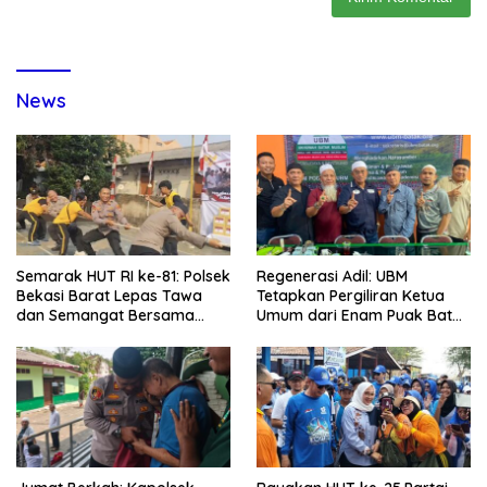
News
Semarak HUT RI ke-81: Polsek
Regenerasi Adil: UBM
Bekasi Barat Lepas Tawa
Tetapkan Pergiliran Ketua
dan Semangat Bersama
Umum dari Enam Puak Batak
Warga Kranji
Muslim