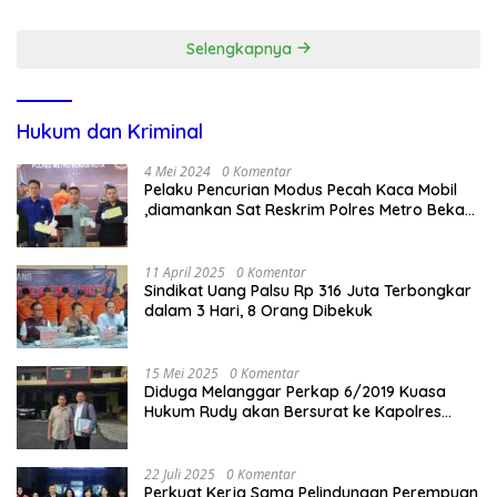
Selengkapnya
Hukum dan Kriminal
4 Mei 2024
0 Komentar
Pelaku Pencurian Modus Pecah Kaca Mobil
,diamankan Sat Reskrim Polres Metro Bekasi
Kota
11 April 2025
0 Komentar
Sindikat Uang Palsu Rp 316 Juta Terbongkar
dalam 3 Hari, 8 Orang Dibekuk
15 Mei 2025
0 Komentar
Diduga Melanggar Perkap 6/2019 Kuasa
Hukum Rudy akan Bersurat ke Kapolres
Bandung Kota .
22 Juli 2025
0 Komentar
Perkuat Kerja Sama Pelindungan Perempuan