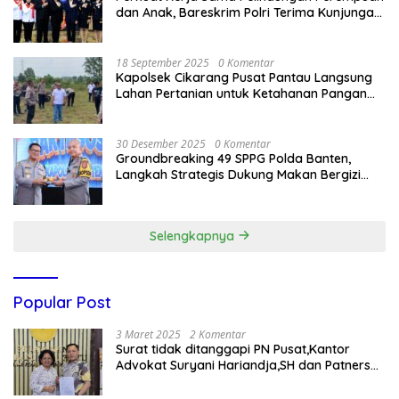
dan Anak, Bareskrim Polri Terima Kunjungan
Delegasi Kepolisian nasional Korea Selatan
18 September 2025
0 Komentar
Kapolsek Cikarang Pusat Pantau Langsung
Lahan Pertanian untuk Ketahanan Pangan
Nasional
30 Desember 2025
0 Komentar
Groundbreaking 49 SPPG Polda Banten,
Langkah Strategis Dukung Makan Bergizi
Gratis
Selengkapnya
Popular Post
3 Maret 2025
2 Komentar
Surat tidak ditanggapi PN Pusat,Kantor
Advokat Suryani Hariandja,SH dan Patners
Bikin Pengaduan ke Mahkamah Agung RI