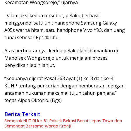
Kecamatan Wongsorejo,” ujarnya.
Dalam aksi kedua tersebut, pelaku berhasil
menggondol satu unit handphone Samsung Galaxy
A05s warna hitam, satu handphone Vivo Y93, dan uang
tunai sebesar Rp140ribu.
Atas perbuatannya, kedua pelaku kini diamankan di
Mapolsek Wongsorejo untuk menjalani proses
penyidikan lebih lanjut.
“Keduanya dijerat Pasal 363 ayat (1) ke-3 dan ke-4
KUHP tentang pencurian dengan pemberatan, dengan
ancaman hukuman maksimal tujuh tahun penjara,”
tegas Aipda Oktorio. (Bgs)
Berita Terkait
Semarak HUT RI ke-81: Polsek Bekasi Barat Lepas Tawa dan
Semangat Bersama Warga Kranji