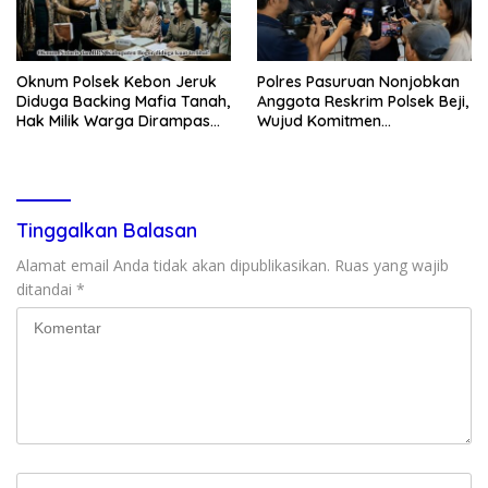
Oknum Polsek Kebon Jeruk
Polres Pasuruan Nonjobkan
Diduga Backing Mafia Tanah,
Anggota Reskrim Polsek Beji,
Hak Milik Warga Dirampas
Wujud Komitmen
Lewat Paksaan
Transparansi Penanganan
Dugaan Penganiayaan
Tinggalkan Balasan
Alamat email Anda tidak akan dipublikasikan.
Ruas yang wajib
ditandai
*