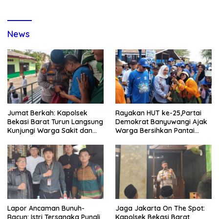
News
Jumat Berkah: Kapolsek
Rayakan HUT ke-25,Partai
Bekasi Barat Turun Langsung
Demokrat Banyuwangi Ajak
Kunjungi Warga Sakit dan
Warga Bersihkan Pantai
Lansia
Kedunen Desa Bomo
Lapor Ancaman Bunuh-
Jaga Jakarta On The Spot:
Racun: Istri Tersangka Pungli
Kapolsek Bekasi Barat