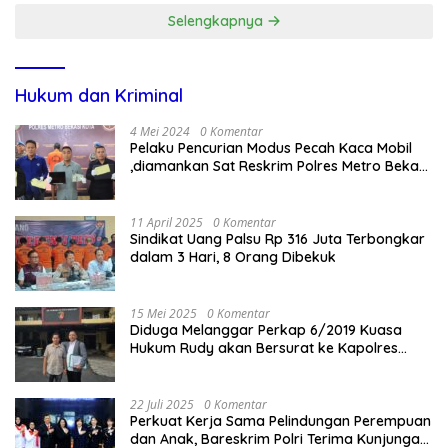
Selengkapnya
Hukum dan Kriminal
4 Mei 2024
0 Komentar
Pelaku Pencurian Modus Pecah Kaca Mobil
,diamankan Sat Reskrim Polres Metro Bekasi
Kota
11 April 2025
0 Komentar
Sindikat Uang Palsu Rp 316 Juta Terbongkar
dalam 3 Hari, 8 Orang Dibekuk
15 Mei 2025
0 Komentar
Diduga Melanggar Perkap 6/2019 Kuasa
Hukum Rudy akan Bersurat ke Kapolres
Bandung Kota .
22 Juli 2025
0 Komentar
Perkuat Kerja Sama Pelindungan Perempuan
dan Anak, Bareskrim Polri Terima Kunjungan