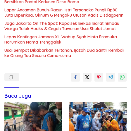
Bersihkan Pantai Kedunen Desa Bomo
Lapor Ancaman Bunuh-Racun: Istri Tersangka Pungli Rp80
Juta Diperiksa, Oknum G Mengaku Utusan Kadis Disdagperin
Jaga Jakarta On The Spot: Kapolsek Bekasi Barat himbau
Warga Tolak Hoaks & Cegah Tawuran Usai Sholat Jumat
Lepas Kontingen Jamnas XII, Wabup Syah Minta Pramuka
Harumkan Nama Trenggalek
Usai Sempat Dikabarkan Tertahan, Ijazah Dua Santri Kembali
ke Orang Tua Secara Cuma-cuma
Baca Juga