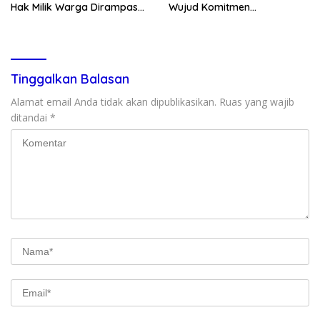
Hak Milik Warga Dirampas
Wujud Komitmen
Lewat Paksaan
Transparansi Penanganan
Dugaan Penganiayaan
Tinggalkan Balasan
Alamat email Anda tidak akan dipublikasikan.
Ruas yang wajib
ditandai
*