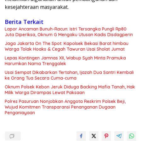
kesejahteraan masyarakat.
Berita Terkait
Lapor Ancaman Bunuh-Racun: Istri Tersangka Pungli Rp80
Juta Diperiksa, Oknum G Mengaku Utusan Kadis Disdagperin
Jaga Jakarta On The Spot: Kapolsek Bekasi Barat himbau
Warga Tolak Hoaks & Cegah Tawuran Usai Sholat Jumat
Lepas Kontingen Jamnas XII, Wabup Syah Minta Pramuka
Harumkan Nama Trenggalek
Usai Sempat Dikabarkan Tertahan, Ijazah Dua Santri Kembali
ke Orang Tua Secara Cuma-cuma
Oknum Polsek Kebon Jeruk Diduga Backing Mafia Tanah, Hak
Milik Warga Dirampas Lewat Paksaan
Polres Pasuruan Nonjobkan Anggota Reskrim Polsek Beji,
Wujud Komitmen Transparansi Penanganan Dugaan
Penganiayaan