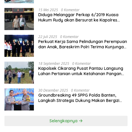
15 Mei 2025
0 Komentar
Diduga Melanggar Perkap 6/2019 Kuasa
Hukum Rudy akan Bersurat ke Kapolres
Bandung Kota .
22 Juli 2025
0 Komentar
Perkuat Kerja Sama Pelindungan Perempuan
dan Anak, Bareskrim Polri Terima Kunjungan
Delegasi Kepolisian nasional Korea Selatan
18 September 2025
0 Komentar
Kapolsek Cikarang Pusat Pantau Langsung
Lahan Pertanian untuk Ketahanan Pangan
Nasional
30 Desember 2025
0 Komentar
Groundbreaking 49 SPPG Polda Banten,
Langkah Strategis Dukung Makan Bergizi
Gratis
Selengkapnya