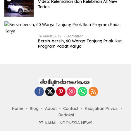
Video: Kelemahan dan Kelebihan All New
Terios
16 Maret 2019
0 Komentar
Bersih-bersih, 60 Warga Tanjung Priok Ikuti
Program Padat Karya
Home
Blog
About
Contact
Kebijakan Privasi
Redaksi
PT KANAL INDONESIA NEWS