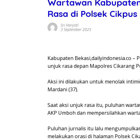
Wartawan Kabupaten 
Rasa di Polsek Cikpus
Sri Haryati
3 September 2025
Kabupaten Bekasi,dailyindonesia.co – P
unjuk rasa depan Mapolres Cikarang P
‎Aksi ini dilakukan untuk menolak inti
Mardani (37).
‎Saat aksi unjuk rasa itu, puluhan war
AKP Umboh dan mempersilahkan wart
‎Puluhan jurnalis itu lalu mengumpulkan
melakukan orasi di halaman Polsek Cik