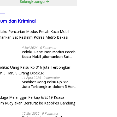
Selengkapnya
um dan Kriminal
4 Mei 2024
0 Komentar
Pelaku Pencurian Modus Pecah
Kaca Mobil ,diamankan Sat
Reskrim Polres Metro Bekasi
Kota
11 April 2025
0 Komentar
Sindikat Uang Palsu Rp 316
Juta Terbongkar dalam 3 Hari,
8 Orang Dibekuk
15 Mei 2025
0 Komentar