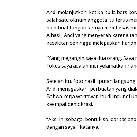
‎Andi melanjutkan, ketika itu ia bers
salahsatu oknum anggota itu terus m
membuat tangan kirinya membekas mer
‎Alhasil, Andi yang menyerah karena ta
kesakitan sehingga melepaskan handph
‎”Yang megangin saya dua orang. Saya m
Fokus saya adalah menyelamatkan han
‎Setelah itu, foto hasil liputan langsun
‎Andi menegaskan, perbuatan yang diala
‎Bahwa kerja wartawan itu dilindungi 
keempat demokrasi.
‎”Aksi ini sebagai bentuk solidaritas a
dengan saya,” katanya.