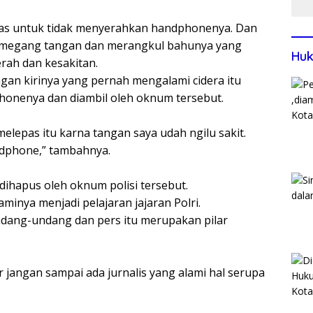
ikeras untuk tidak menyerahkan handphonenya. Dan
emegang tangan dan merangkul bahunya yang
Huk
ah dan kesakitan.
ngan kirinya yang pernah mengalami cidera itu
onenya dan diambil oleh oknum tersebut.
elepas itu karna tangan saya udah ngilu sakit.
dphone,” tambahnya.
g dihapus oleh oknum polisi tersebut.
minya menjadi pelajaran jajaran Polri.
undang-undang dan pers itu merupakan pilar
gar jangan sampai ada jurnalis yang alami hal serupa