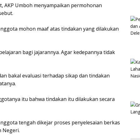
usat, AKP Umboh menyampaikan permohonan
sebut.
 anggota mohon maaf atas tindakan yang dilakukan
 pelajaran bagi jajarannya. Agar kedepannya tidak
 dan bakal evaluasi terhadap sikap dan tindakan
atanya.
gotanya itu bahwa tindakan itu dilakukan secara
 anggota tengah dikejar proses penyelesaian berkas
 Negeri.