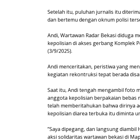
‎Setelah itu, puluhan jurnalis itu dite
dan bertemu dengan oknum polisi ters
‎Andi, Wartawan Radar Bekasi diduga 
kepolisian di akses gerbang Komplek 
(3/9/2025).
‎Andi menceritakan, peristiwa yang me
kegiatan rekontruksi tepat berada dis
‎Saat itu, Andi tengah mengambil fot
anggota kepolisian berpakaian bebas m
telah memberitahukan bahwa dirinya ad
kepolisian diarea terbuka itu diminta
‎”Saya dipegang, dan langsung diambil 
aksi solidaritas wartawan bekasi di Ma