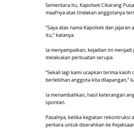
‎Sementara itu, Kapolsek Cikarang P
maafnya atas tindakan anggotanya ter
‎”Saya atas nama Kapolsek dan jajaran
itu,” katanya.
‎Ia menyampaikan, kejadian ini menjadi
melakukan perbuatan serupa.
‎”Sekali lagi kami ucapkan terima kasih
berlebihan anggota kita dilapangan,” k
‎Ia menambahkan, hasil keterangan ang
spontan.
‎Pasalnya, ketika kegiatan rekontruksi
perkara untuk diserahkan ke Kejaksaan