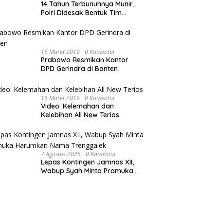
14 Tahun Terbunuhnya Munir,
Polri Didesak Bentuk Tim
Khusus
16 Maret 2019
0 Komentar
Prabowo Resmikan Kantor
DPD Gerindra di Banten
16 Maret 2019
0 Komentar
Video: Kelemahan dan
Kelebihan All New Terios
7 Agustus 2026
0 Komentar
Lepas Kontingen Jamnas XII,
Wabup Syah Minta Pramuka
Harumkan Nama Trenggalek