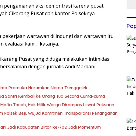
alam pengamanan aksi demontrasi karena pusat
yah Cikarang Pusat dan kantor Polseknya
Pop
ena pekerjaan wartawan dilindungi dan wartawan itu
han evaluasi kami,” katanya.
Cikarang Pusat yang diduga melakukan intimidasi
rsalaman dengan jurnalis Andi Mardani.
Minta Pramuka Harumkan Nama Trenggalek
Dua Santri Kembali ke Orang Tua Secara Cuma-cuma
Mafia Tanah, Hak Milik Warga Dirampas Lewat Paksaan
m Polsek Beji, Wujud Komitmen Transparansi Penanganan
 Hari Jadi Kabupaten Blitar ke-702 Jadi Momentum