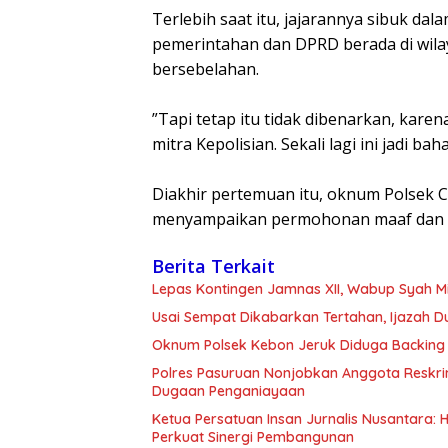
‎Terlebih saat itu, jajarannya sibuk d
pemerintahan dan DPRD berada di wila
bersebelahan.
‎”Tapi tetap itu tidak dibenarkan, kar
mitra Kepolisian. Sekali lagi ini jadi ba
‎Diakhir pertemuan itu, oknum Polsek 
menyampaikan permohonan maaf dan be
Berita Terkait
Lepas Kontingen Jamnas XII, Wabup Syah 
Usai Sempat Dikabarkan Tertahan, Ijazah 
Oknum Polsek Kebon Jeruk Diduga Backing 
Polres Pasuruan Nonjobkan Anggota Reskri
Dugaan Penganiayaan
Ketua Persatuan Insan Jurnalis Nusantara:
Perkuat Sinergi Pembangunan