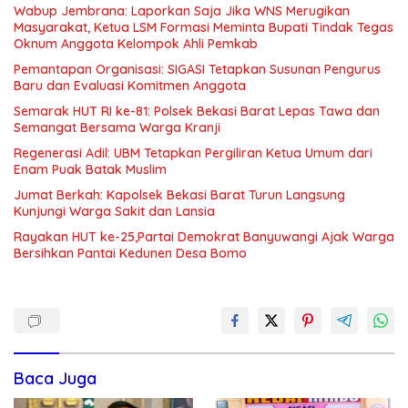
Wabup Jembrana: Laporkan Saja Jika WNS Merugikan
Masyarakat, Ketua LSM Formasi Meminta Bupati Tindak Tegas
Oknum Anggota Kelompok Ahli Pemkab
Pemantapan Organisasi: SIGASI Tetapkan Susunan Pengurus
Baru dan Evaluasi Komitmen Anggota
Semarak HUT RI ke-81: Polsek Bekasi Barat Lepas Tawa dan
Semangat Bersama Warga Kranji
Regenerasi Adil: UBM Tetapkan Pergiliran Ketua Umum dari
Enam Puak Batak Muslim
Jumat Berkah: Kapolsek Bekasi Barat Turun Langsung
Kunjungi Warga Sakit dan Lansia
Rayakan HUT ke-25,Partai Demokrat Banyuwangi Ajak Warga
Bersihkan Pantai Kedunen Desa Bomo
Baca Juga