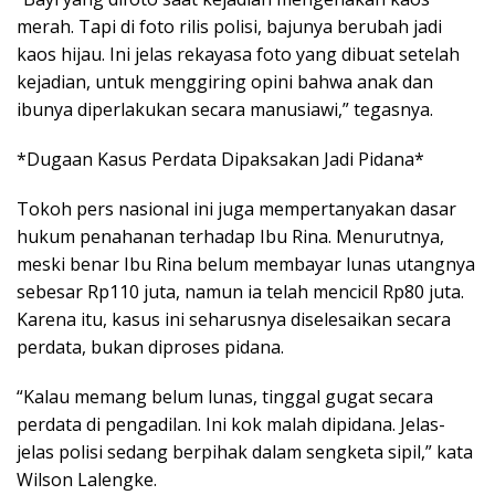
merah. Tapi di foto rilis polisi, bajunya berubah jadi
kaos hijau. Ini jelas rekayasa foto yang dibuat setelah
kejadian, untuk menggiring opini bahwa anak dan
ibunya diperlakukan secara manusiawi,” tegasnya.
*Dugaan Kasus Perdata Dipaksakan Jadi Pidana*
Tokoh pers nasional ini juga mempertanyakan dasar
hukum penahanan terhadap Ibu Rina. Menurutnya,
meski benar Ibu Rina belum membayar lunas utangnya
sebesar Rp110 juta, namun ia telah mencicil Rp80 juta.
Karena itu, kasus ini seharusnya diselesaikan secara
perdata, bukan diproses pidana.
“Kalau memang belum lunas, tinggal gugat secara
perdata di pengadilan. Ini kok malah dipidana. Jelas-
jelas polisi sedang berpihak dalam sengketa sipil,” kata
Wilson Lalengke.