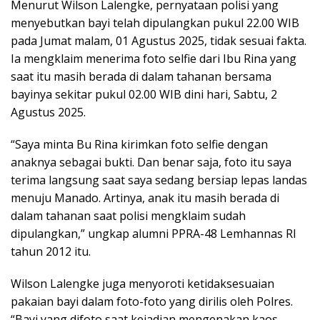
Menurut Wilson Lalengke, pernyataan polisi yang
menyebutkan bayi telah dipulangkan pukul 22.00 WIB
pada Jumat malam, 01 Agustus 2025, tidak sesuai fakta.
Ia mengklaim menerima foto selfie dari Ibu Rina yang
saat itu masih berada di dalam tahanan bersama
bayinya sekitar pukul 02.00 WIB dini hari, Sabtu, 2
Agustus 2025.
“Saya minta Bu Rina kirimkan foto selfie dengan
anaknya sebagai bukti. Dan benar saja, foto itu saya
terima langsung saat saya sedang bersiap lepas landas
menuju Manado. Artinya, anak itu masih berada di
dalam tahanan saat polisi mengklaim sudah
dipulangkan,” ungkap alumni PPRA-48 Lemhannas RI
tahun 2012 itu.
Wilson Lalengke juga menyoroti ketidaksesuaian
pakaian bayi dalam foto-foto yang dirilis oleh Polres.
“Bayi yang difoto saat kejadian mengenakan kaos