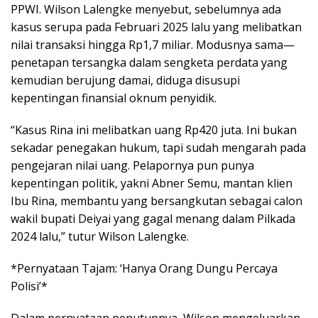
PPWI. Wilson Lalengke menyebut, sebelumnya ada
kasus serupa pada Februari 2025 lalu yang melibatkan
nilai transaksi hingga Rp1,7 miliar. Modusnya sama—
penetapan tersangka dalam sengketa perdata yang
kemudian berujung damai, diduga disusupi
kepentingan finansial oknum penyidik.
“Kasus Rina ini melibatkan uang Rp420 juta. Ini bukan
sekadar penegakan hukum, tapi sudah mengarah pada
pengejaran nilai uang. Pelapornya pun punya
kepentingan politik, yakni Abner Semu, mantan klien
Ibu Rina, membantu yang bersangkutan sebagai calon
wakil bupati Deiyai yang gagal menang dalam Pilkada
2024 lalu,” tutur Wilson Lalengke.
*Pernyataan Tajam: ‘Hanya Orang Dungu Percaya
Polisi’*