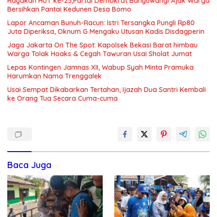
Rayakan HUT ke-25,Partai Demokrat Banyuwangi Ajak Warga
Bersihkan Pantai Kedunen Desa Bomo
Lapor Ancaman Bunuh-Racun: Istri Tersangka Pungli Rp80
Juta Diperiksa, Oknum G Mengaku Utusan Kadis Disdagperin
Jaga Jakarta On The Spot: Kapolsek Bekasi Barat himbau
Warga Tolak Hoaks & Cegah Tawuran Usai Sholat Jumat
Lepas Kontingen Jamnas XII, Wabup Syah Minta Pramuka
Harumkan Nama Trenggalek
Usai Sempat Dikabarkan Tertahan, Ijazah Dua Santri Kembali
ke Orang Tua Secara Cuma-cuma
Baca Juga