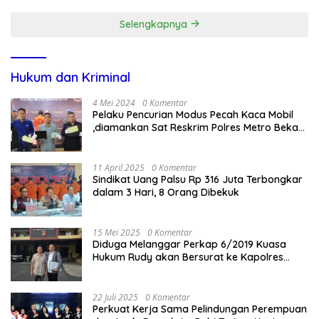
Dugaan Penganiayaan
Selengkapnya
Hukum dan Kriminal
4 Mei 2024
0 Komentar
Pelaku Pencurian Modus Pecah Kaca Mobil
,diamankan Sat Reskrim Polres Metro Bekasi
Kota
11 April 2025
0 Komentar
Sindikat Uang Palsu Rp 316 Juta Terbongkar
dalam 3 Hari, 8 Orang Dibekuk
15 Mei 2025
0 Komentar
Diduga Melanggar Perkap 6/2019 Kuasa
Hukum Rudy akan Bersurat ke Kapolres
Bandung Kota .
22 Juli 2025
0 Komentar
Perkuat Kerja Sama Pelindungan Perempuan