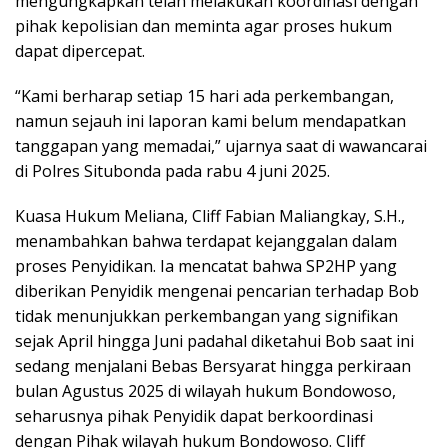
mengungkapkan telah melakukan koordinasi dengan
pihak kepolisian dan meminta agar proses hukum
dapat dipercepat.
“Kami berharap setiap 15 hari ada perkembangan,
namun sejauh ini laporan kami belum mendapatkan
tanggapan yang memadai,” ujarnya saat di wawancarai
di Polres Situbonda pada rabu 4 juni 2025.
Kuasa Hukum Meliana, Cliff Fabian Maliangkay, S.H.,
menambahkan bahwa terdapat kejanggalan dalam
proses Penyidikan. Ia mencatat bahwa SP2HP yang
diberikan Penyidik mengenai pencarian terhadap Bob
tidak menunjukkan perkembangan yang signifikan
sejak April hingga Juni padahal diketahui Bob saat ini
sedang menjalani Bebas Bersyarat hingga perkiraan
bulan Agustus 2025 di wilayah hukum Bondowoso,
seharusnya pihak Penyidik dapat berkoordinasi
dengan Pihak wilayah hukum Bondowoso. Cliff