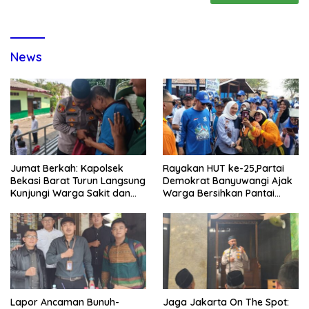
News
Jumat Berkah: Kapolsek
Rayakan HUT ke-25,Partai
Bekasi Barat Turun Langsung
Demokrat Banyuwangi Ajak
Kunjungi Warga Sakit dan
Warga Bersihkan Pantai
Lansia
Kedunen Desa Bomo
Lapor Ancaman Bunuh-
Jaga Jakarta On The Spot: