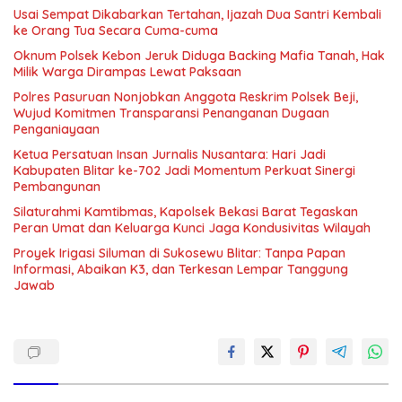
Usai Sempat Dikabarkan Tertahan, Ijazah Dua Santri Kembali
ke Orang Tua Secara Cuma-cuma
Oknum Polsek Kebon Jeruk Diduga Backing Mafia Tanah, Hak
Milik Warga Dirampas Lewat Paksaan
Polres Pasuruan Nonjobkan Anggota Reskrim Polsek Beji,
Wujud Komitmen Transparansi Penanganan Dugaan
Penganiayaan
Ketua Persatuan Insan Jurnalis Nusantara: Hari Jadi
Kabupaten Blitar ke-702 Jadi Momentum Perkuat Sinergi
Pembangunan
Silaturahmi Kamtibmas, Kapolsek Bekasi Barat Tegaskan
Peran Umat dan Keluarga Kunci Jaga Kondusivitas Wilayah
Proyek Irigasi Siluman di Sukosewu Blitar: Tanpa Papan
Informasi, Abaikan K3, dan Terkesan Lempar Tanggung
Jawab