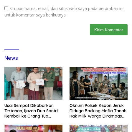
Simpan nama, email, dan situs web saya pada peramban ini
untuk komentar saya berikutnya.
News
Usai Sempat Dikabarkan
Oknum Polsek Kebon Jeruk
Tertahan, Ijazah Dua Santri
Diduga Backing Mafia Tanah,
Kembali ke Orang Tua
Hak Milik Warga Dirampas
Secara Cuma-cuma
Lewat Paksaan