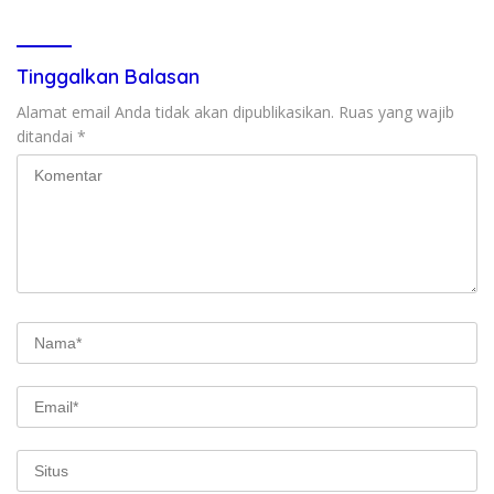
Kondusivitas Wilayah
Tanggung Jawab
Tinggalkan Balasan
Alamat email Anda tidak akan dipublikasikan.
Ruas yang wajib
ditandai
*