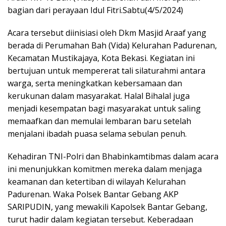
bagian dari perayaan Idul Fitri.Sabtu(4/5/2024)
Acara tersebut diinisiasi oleh Dkm Masjid Araaf yang
berada di Perumahan Bah (Vida) Kelurahan Padurenan,
Kecamatan Mustikajaya, Kota Bekasi. Kegiatan ini
bertujuan untuk mempererat tali silaturahmi antara
warga, serta meningkatkan kebersamaan dan
kerukunan dalam masyarakat. Halal Bihalal juga
menjadi kesempatan bagi masyarakat untuk saling
memaafkan dan memulai lembaran baru setelah
menjalani ibadah puasa selama sebulan penuh.
Kehadiran TNI-Polri dan Bhabinkamtibmas dalam acara
ini menunjukkan komitmen mereka dalam menjaga
keamanan dan ketertiban di wilayah Kelurahan
Padurenan. Waka Polsek Bantar Gebang AKP
SARIPUDIN, yang mewakili Kapolsek Bantar Gebang,
turut hadir dalam kegiatan tersebut. Keberadaan