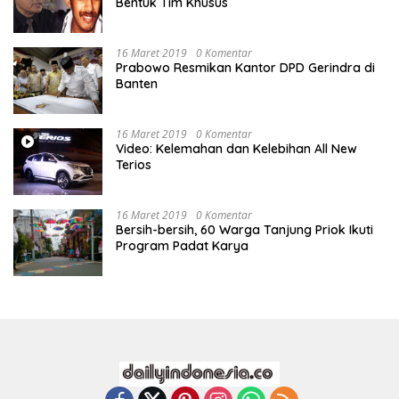
Bentuk Tim Khusus
16 Maret 2019
0 Komentar
Prabowo Resmikan Kantor DPD Gerindra di
Banten
16 Maret 2019
0 Komentar
Video: Kelemahan dan Kelebihan All New
Terios
16 Maret 2019
0 Komentar
Bersih-bersih, 60 Warga Tanjung Priok Ikuti
Program Padat Karya