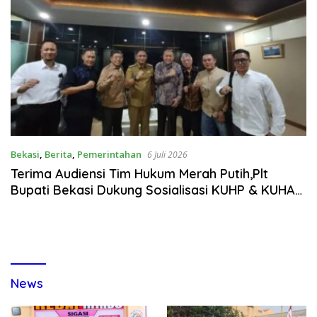
Bekasi
,
Berita
,
Pemerintahan
6 Juli 2026
Terima Audiensi Tim Hukum Merah Putih,Plt
Bupati Bekasi Dukung Sosialisasi KUHP & KUHAP
Baru Demi Keadilan Restoratif
News