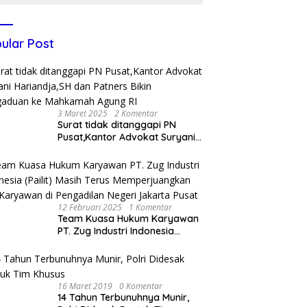
ular Post
3 Maret 2025
2 Komentar
Surat tidak ditanggapi PN
Pusat,Kantor Advokat Suryani
Hariandja,SH dan Patners Bikin
Pengaduan ke Mahkamah
Agung RI
12 Februari 2025
1 Komentar
Team Kuasa Hukum Karyawan
PT. Zug Industri Indonesia
(Pailit) Masih Terus
Memperjuangkan Hak
Karyawan di Pengadilan Negeri
Jakarta Pusat
16 Maret 2019
0 Komentar
14 Tahun Terbunuhnya Munir,