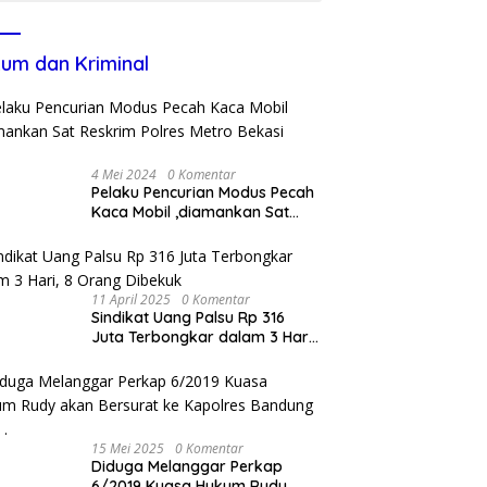
um dan Kriminal
4 Mei 2024
0 Komentar
Pelaku Pencurian Modus Pecah
Kaca Mobil ,diamankan Sat
Reskrim Polres Metro Bekasi
Kota
11 April 2025
0 Komentar
Sindikat Uang Palsu Rp 316
Juta Terbongkar dalam 3 Hari,
8 Orang Dibekuk
15 Mei 2025
0 Komentar
Diduga Melanggar Perkap
6/2019 Kuasa Hukum Rudy