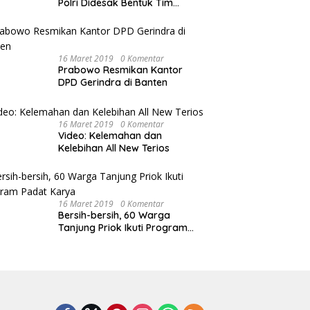
Polri Didesak Bentuk Tim
Khusus
16 Maret 2019
0 Komentar
Prabowo Resmikan Kantor
DPD Gerindra di Banten
16 Maret 2019
0 Komentar
Video: Kelemahan dan
Kelebihan All New Terios
16 Maret 2019
0 Komentar
Bersih-bersih, 60 Warga
Tanjung Priok Ikuti Program
Padat Karya