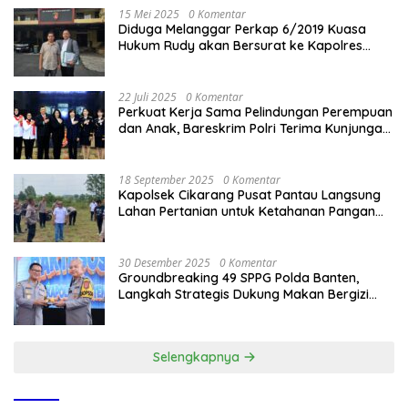
15 Mei 2025
0 Komentar
Diduga Melanggar Perkap 6/2019 Kuasa
Hukum Rudy akan Bersurat ke Kapolres
Bandung Kota .
22 Juli 2025
0 Komentar
Perkuat Kerja Sama Pelindungan Perempuan
dan Anak, Bareskrim Polri Terima Kunjungan
Delegasi Kepolisian nasional Korea Selatan
18 September 2025
0 Komentar
Kapolsek Cikarang Pusat Pantau Langsung
Lahan Pertanian untuk Ketahanan Pangan
Nasional
30 Desember 2025
0 Komentar
Groundbreaking 49 SPPG Polda Banten,
Langkah Strategis Dukung Makan Bergizi
Gratis
Selengkapnya