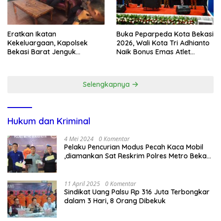
Eratkan Ikatan
Buka Peparpeda Kota Bekasi
Kekeluargaan, Kapolsek
2026, Wali Kota Tri Adhianto
Bekasi Barat Jenguk
Naik Bonus Emas Atlet
Anggota yang Sedang Sakit
Paralimpik Jadi Rp60 Juta
Selengkapnya
Hukum dan Kriminal
4 Mei 2024
0 Komentar
Pelaku Pencurian Modus Pecah Kaca Mobil
,diamankan Sat Reskrim Polres Metro Bekasi
Kota
11 April 2025
0 Komentar
Sindikat Uang Palsu Rp 316 Juta Terbongkar
dalam 3 Hari, 8 Orang Dibekuk