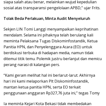
siapa salah atau benar, melainkan wujud kepedulian
sosial atas transparansi pengelolaan APBD,” ujar Frits.
Tolak Beda Perlakuan, Minta Audit Menyeluruh
Sekjen LIN Tomi Langgi menyampaikan keprihatinan
mendalam. Selama ini pihaknya telah berulang kali
meminta Pelaksana Tugas Diskominfostandik, Ketua
Panitia HPN, dan Penyelenggara Acara (EO) untuk
berdiskusi terbuka di hadapan media, namun tidak
ditemui titik temu. Polemik justru berlanjut dan memicu
perang narasi di kalangan pers.
“Kami geram melihat hal ini berlarut-larut. Akhirnya
hari ini kami melaporkan Plt Diskominfostandik,
mantan ketua panitia HPN, serta EO terkait
penggunaan anggaran Rp327,76 juta ini,” tegas Tomy
Ia meminta Kejari Kota Bekasi tidak membedakan