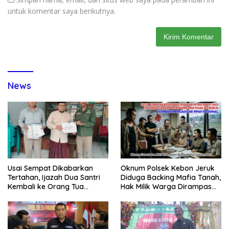
untuk komentar saya berikutnya.
News
Usai Sempat Dikabarkan
Oknum Polsek Kebon Jeruk
Tertahan, Ijazah Dua Santri
Diduga Backing Mafia Tanah,
Kembali ke Orang Tua
Hak Milik Warga Dirampas
Secara Cuma-cuma
Lewat Paksaan