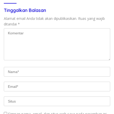
Tinggalkan Balasan
Alamat email Anda tidak akan dipublikasikan.
Ruas yang wajib
ditandai
*
Simpan nama, email, dan situs web saya pada peramban ini