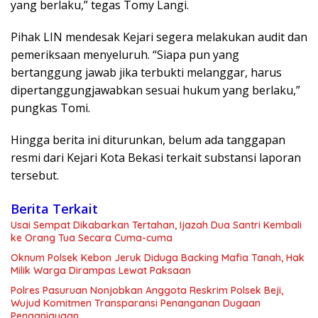
yang berlaku,” tegas Tomy Langi.
Pihak LIN mendesak Kejari segera melakukan audit dan
pemeriksaan menyeluruh. “Siapa pun yang
bertanggung jawab jika terbukti melanggar, harus
dipertanggungjawabkan sesuai hukum yang berlaku,”
pungkas Tomi.
Hingga berita ini diturunkan, belum ada tanggapan
resmi dari Kejari Kota Bekasi terkait substansi laporan
tersebut.
Berita Terkait
Usai Sempat Dikabarkan Tertahan, Ijazah Dua Santri Kembali
ke Orang Tua Secara Cuma-cuma
Oknum Polsek Kebon Jeruk Diduga Backing Mafia Tanah, Hak
Milik Warga Dirampas Lewat Paksaan
Polres Pasuruan Nonjobkan Anggota Reskrim Polsek Beji,
Wujud Komitmen Transparansi Penanganan Dugaan
Penganiayaan