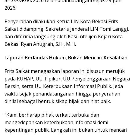
SHS/A&R/VI/2026 telah ditandatangani sejak 29 Juni
2026.
Penyerahan dilakukan Ketua LIN Kota Bekasi Frits
Saikat didampingi Sekretaris Jenderal LIN Tomi Langgi,
dan diterima langsung oleh Kasi Intelijen Kejari Kota
Bekasi Ryan Anugrah, S.H., M.H.
Laporan Berlandas Hukum, Bukan Mencari Kesalahan
Frits Saikat menegaskan laporan ini disusun merujuk
pada KUHAP, UU Tipikor, UU Penyelenggaraan Negara
Bersih, serta UU Keterbukaan Informasi Publik. Jeda
waktu sejak penandatanganan hingga penyerahan
dinilai sebagai bentuk sikap bijak dan niat baik.
“Kami berharap pihak terkait terbuka dan
mengedepankan keterbukaan informasi demi
kepentingan publik. Langkah ini bukan untuk mencari