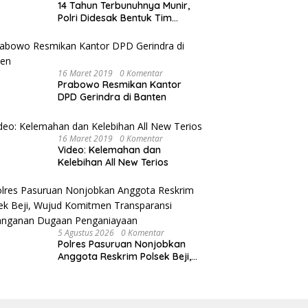
14 Tahun Terbunuhnya Munir,
Polri Didesak Bentuk Tim
Khusus
16 Maret 2019
0 Komentar
Prabowo Resmikan Kantor
DPD Gerindra di Banten
16 Maret 2019
0 Komentar
Video: Kelemahan dan
Kelebihan All New Terios
5 Agustus 2026
0 Komentar
Polres Pasuruan Nonjobkan
Anggota Reskrim Polsek Beji,
Wujud Komitmen Transparansi
Penanganan Dugaan
Penganiayaan