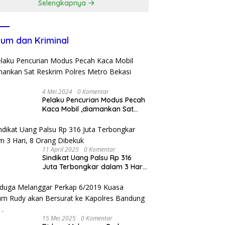
Selengkapnya
um dan Kriminal
4 Mei 2024
0 Komentar
Pelaku Pencurian Modus Pecah
Kaca Mobil ,diamankan Sat
Reskrim Polres Metro Bekasi
Kota
11 April 2025
0 Komentar
Sindikat Uang Palsu Rp 316
Juta Terbongkar dalam 3 Hari,
8 Orang Dibekuk
15 Mei 2025
0 Komentar