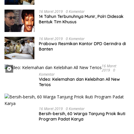
Pengadilan Negeri Jakarta Pusat
16 Maret 2019
0 Komentar
14 Tahun Terbunuhnya Munir, Polri Didesak
Bentuk Tim Khusus
16 Maret 2019
0 Komentar
Prabowo Resmikan Kantor DPD Gerindra di
Banten
16 Maret
2019
0
Komentar
Video: Kelemahan dan Kelebihan All New
Terios
16 Maret 2019
0 Komentar
Bersih-bersih, 60 Warga Tanjung Priok Ikuti
Program Padat Karya