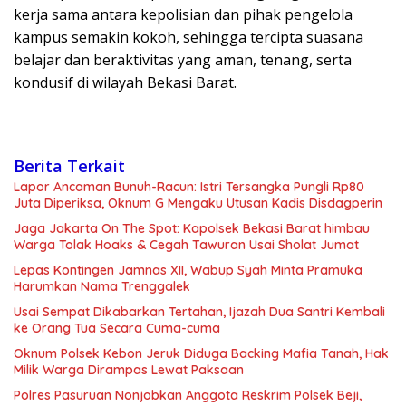
kerja sama antara kepolisian dan pihak pengelola
kampus semakin kokoh, sehingga tercipta suasana
belajar dan beraktivitas yang aman, tenang, serta
kondusif di wilayah Bekasi Barat.
Berita Terkait
Lapor Ancaman Bunuh-Racun: Istri Tersangka Pungli Rp80
Juta Diperiksa, Oknum G Mengaku Utusan Kadis Disdagperin
Jaga Jakarta On The Spot: Kapolsek Bekasi Barat himbau
Warga Tolak Hoaks & Cegah Tawuran Usai Sholat Jumat
Lepas Kontingen Jamnas XII, Wabup Syah Minta Pramuka
Harumkan Nama Trenggalek
Usai Sempat Dikabarkan Tertahan, Ijazah Dua Santri Kembali
ke Orang Tua Secara Cuma-cuma
Oknum Polsek Kebon Jeruk Diduga Backing Mafia Tanah, Hak
Milik Warga Dirampas Lewat Paksaan
Polres Pasuruan Nonjobkan Anggota Reskrim Polsek Beji,