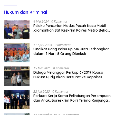
Hukum dan Kriminal
4 Mei 2024
0 Komentar
Pelaku Pencurian Modus Pecah Kaca Mobil
,diamankan Sat Reskrim Polres Metro Bekasi
Kota
11 April 2025
0 Komentar
Sindikat Uang Palsu Rp 316 Juta Terbongkar
dalam 3 Hari, 8 Orang Dibekuk
15 Mei 2025
0 Komentar
Diduga Melanggar Perkap 6/2019 Kuasa
Hukum Rudy akan Bersurat ke Kapolres
Bandung Kota .
22 Juli 2025
0 Komentar
Perkuat Kerja Sama Pelindungan Perempuan
dan Anak, Bareskrim Polri Terima Kunjungan
Delegasi Kepolisian nasional Korea Selatan
18 September 2025
0 Komentar