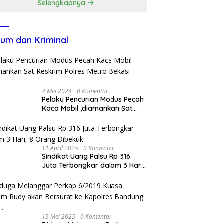
Selengkapnya
um dan Kriminal
4 Mei 2024
0 Komentar
Pelaku Pencurian Modus Pecah
Kaca Mobil ,diamankan Sat
Reskrim Polres Metro Bekasi
Kota
11 April 2025
0 Komentar
Sindikat Uang Palsu Rp 316
Juta Terbongkar dalam 3 Hari,
8 Orang Dibekuk
15 Mei 2025
0 Komentar