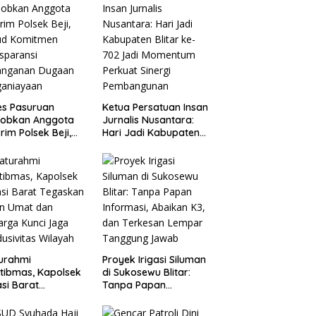
es Pasuruan
Ketua Persatuan Insan
jobkan Anggota
Jurnalis Nusantara:
rim Polsek Beji,
Hari Jadi Kabupaten
ud Komitmen
Blitar ke-702 Jadi
sparansi
Momentum Perkuat
anganan Dugaan
Sinergi Pembangunan
ganiayaan
turahmi
Proyek Irigasi Siluman
tibmas, Kapolsek
di Sukosewu Blitar:
si Barat
Tanpa Papan
askan Peran Umat
Informasi, Abaikan K3,
Keluarga Kunci
dan Terkesan Lempar