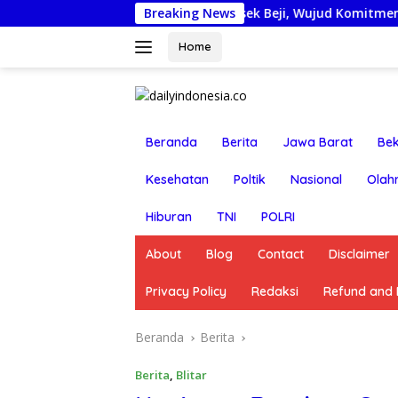
Langsung
jobkan Anggota Reskrim Polsek Beji, Wujud Komitmen Transp
Breaking News
ke
konten
Home
Beranda
Berita
Jawa Barat
Bek
Kesehatan
Poltik
Nasional
Olah
Hiburan
TNI
POLRI
About
Blog
Contact
Disclaimer
Privacy Policy
Redaksi
Refund and R
Beranda
Berita
Berita
,
Blitar