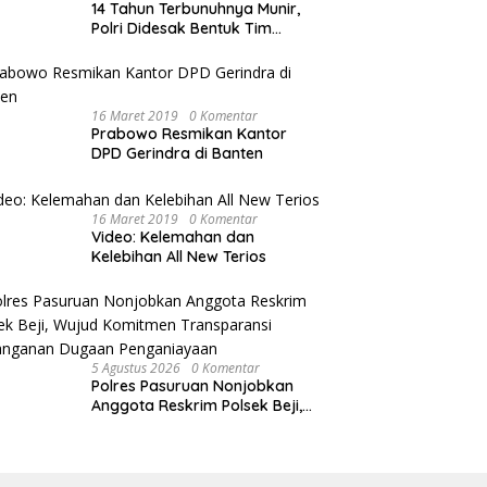
14 Tahun Terbunuhnya Munir,
Polri Didesak Bentuk Tim
Khusus
16 Maret 2019
0 Komentar
Prabowo Resmikan Kantor
DPD Gerindra di Banten
16 Maret 2019
0 Komentar
Video: Kelemahan dan
Kelebihan All New Terios
5 Agustus 2026
0 Komentar
Polres Pasuruan Nonjobkan
Anggota Reskrim Polsek Beji,
Wujud Komitmen Transparansi
Penanganan Dugaan
Penganiayaan