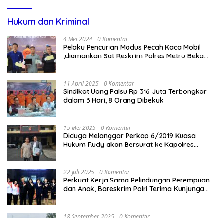
Hukum dan Kriminal
4 Mei 2024
0 Komentar
Pelaku Pencurian Modus Pecah Kaca Mobil
,diamankan Sat Reskrim Polres Metro Bekasi
Kota
11 April 2025
0 Komentar
Sindikat Uang Palsu Rp 316 Juta Terbongkar
dalam 3 Hari, 8 Orang Dibekuk
15 Mei 2025
0 Komentar
Diduga Melanggar Perkap 6/2019 Kuasa
Hukum Rudy akan Bersurat ke Kapolres
Bandung Kota .
22 Juli 2025
0 Komentar
Perkuat Kerja Sama Pelindungan Perempuan
dan Anak, Bareskrim Polri Terima Kunjungan
Delegasi Kepolisian nasional Korea Selatan
18 September 2025
0 Komentar