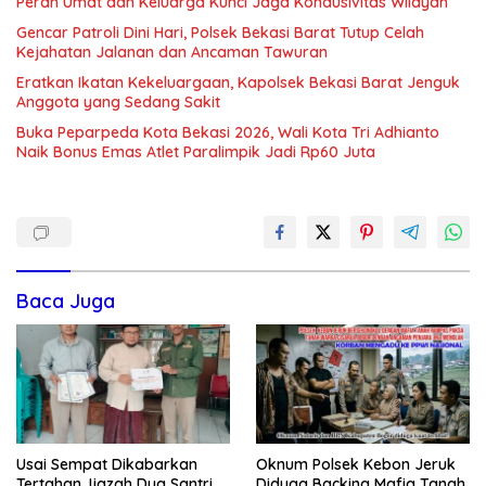
Peran Umat dan Keluarga Kunci Jaga Kondusivitas Wilayah
Gencar Patroli Dini Hari, Polsek Bekasi Barat Tutup Celah
Kejahatan Jalanan dan Ancaman Tawuran
Eratkan Ikatan Kekeluargaan, Kapolsek Bekasi Barat Jenguk
Anggota yang Sedang Sakit
Buka Peparpeda Kota Bekasi 2026, Wali Kota Tri Adhianto
Naik Bonus Emas Atlet Paralimpik Jadi Rp60 Juta
Baca Juga
Usai Sempat Dikabarkan
Oknum Polsek Kebon Jeruk
Tertahan, Ijazah Dua Santri
Diduga Backing Mafia Tanah,