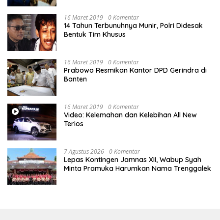
Pengadilan Negeri Jakarta Pusat
16 Maret 2019
0 Komentar
14 Tahun Terbunuhnya Munir, Polri Didesak
Bentuk Tim Khusus
16 Maret 2019
0 Komentar
Prabowo Resmikan Kantor DPD Gerindra di
Banten
16 Maret 2019
0 Komentar
Video: Kelemahan dan Kelebihan All New
Terios
7 Agustus 2026
0 Komentar
Lepas Kontingen Jamnas XII, Wabup Syah
Minta Pramuka Harumkan Nama Trenggalek