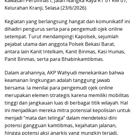
kawasan Perumnas I, Jalan Nangka Raya RT 01 RW 07,
Kelurahan Kranji, Selasa (23/6/2026).
Kegiatan yang berlangsung hangat dan komunikatif ini
dihadiri pengurus serta para pengemudi ojek online
setempat. Turut mendampingi Kapolsek, sejumlah
pejabat utama dan anggota Polsek Bekasi Barat,
antara lain Kanit Intelkam, Kanit Binmas, Kasi Humas,
Panit Binmas, serta para Bhabinkamtibmas.
Dalam arahannya, AKP Wahyudi menekankan bahwa
keamanan lingkungan adalah tanggung jawab
bersama. Ia menilai para pengemudi ojek online
merupakan elemen strategis karena memiliki mobilitas
tinggi dan jangkauan luas di berbagai titik wilayah. Hal
ini menjadikan mereka mitra potensial kepolisian untuk
menjadi “mata dan telinga” dalam mendeteksi dini
potensi gangguan kamtibmas, kejahatan jalanan,
hingga potensi aksi anarkis yang mungkin terjadi,