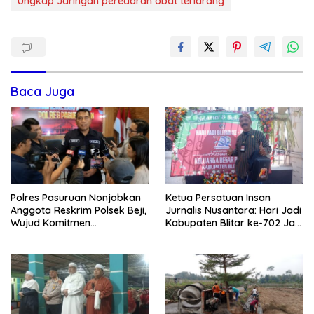
Ungkap Jaringan peredaran obat terlarang
Baca Juga
Polres Pasuruan Nonjobkan
Ketua Persatuan Insan
Anggota Reskrim Polsek Beji,
Jurnalis Nusantara: Hari Jadi
Wujud Komitmen
Kabupaten Blitar ke-702 Jadi
Transparansi Penanganan
Momentum Perkuat Sinergi
Dugaan Penganiayaan
Pembangunan