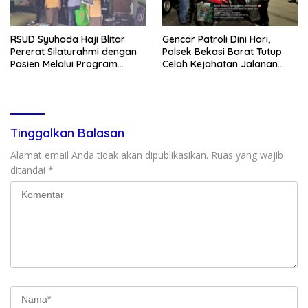
RSUD Syuhada Haji Blitar
Gencar Patroli Dini Hari,
Pererat Silaturahmi dengan
Polsek Bekasi Barat Tutup
Pasien Melalui Program
Celah Kejahatan Jalanan
Kunjungan Rumah
dan Ancaman Tawuran
Tinggalkan Balasan
Alamat email Anda tidak akan dipublikasikan.
Ruas yang wajib
ditandai
*