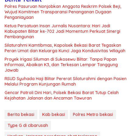
Polres Pasuruan Nonjobkan Anggota Reskrim Polsek Beji,
Wujud Komitmen Transparansi Penanganan Dugaan
Penganiayaan
Ketua Persatuan Insan Jurnalis Nusantara: Hari Jadi
Kabupaten Blitar ke-702 Jadi Momentum Perkuat Sinergi
Pembangunan
Silaturahmi Kamtibmas, Kapolsek Bekasi Barat Tegaskan
Peran Umat dan Keluarga Kunci Jaga Kondusivitas Wilayah
Proyek Irigasi Siluman di Sukosewu Blitar: Tanpa Papan
Informasi, Abaikan K3, dan Terkesan Lempar Tanggung
Jawab
RSUD Syuhada Haji Blitar Pererat Silaturahmi dengan Pasien
Melalui Program Kunjungan Rumah
Gencar Patroli Dini Hari, Polsek Bekasi Barat Tutup Celah
Kejahatan Jalanan dan Ancaman Tawuran
Berita bekasi
Kab bekasi
Polres Metro bekasi
Type G di cibarusah