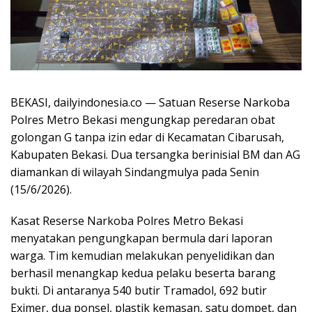
BEKASI, dailyindonesia.co — Satuan Reserse Narkoba
Polres Metro Bekasi mengungkap peredaran obat
golongan G tanpa izin edar di Kecamatan Cibarusah,
Kabupaten Bekasi. Dua tersangka berinisial BM dan AG
diamankan di wilayah Sindangmulya pada Senin
(15/6/2026).
Kasat Reserse Narkoba Polres Metro Bekasi
menyatakan pengungkapan bermula dari laporan
warga. Tim kemudian melakukan penyelidikan dan
berhasil menangkap kedua pelaku beserta barang
bukti. Di antaranya 540 butir Tramadol, 692 butir
Eximer, dua ponsel, plastik kemasan, satu dompet, dan