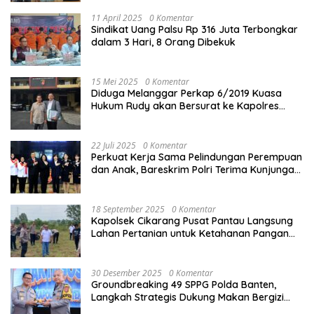
11 April 2025
0 Komentar
Sindikat Uang Palsu Rp 316 Juta Terbongkar
dalam 3 Hari, 8 Orang Dibekuk
15 Mei 2025
0 Komentar
Diduga Melanggar Perkap 6/2019 Kuasa
Hukum Rudy akan Bersurat ke Kapolres
Bandung Kota .
22 Juli 2025
0 Komentar
Perkuat Kerja Sama Pelindungan Perempuan
dan Anak, Bareskrim Polri Terima Kunjungan
Delegasi Kepolisian nasional Korea Selatan
18 September 2025
0 Komentar
Kapolsek Cikarang Pusat Pantau Langsung
Lahan Pertanian untuk Ketahanan Pangan
Nasional
30 Desember 2025
0 Komentar
Groundbreaking 49 SPPG Polda Banten,
Langkah Strategis Dukung Makan Bergizi
Gratis