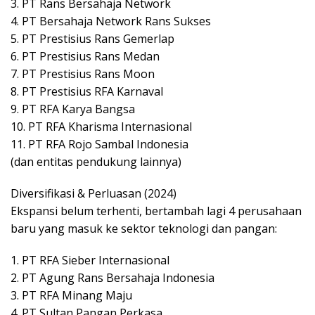
3. PT Rans Bersahaja Network
4. PT Bersahaja Network Rans Sukses
5. PT Prestisius Rans Gemerlap
6. PT Prestisius Rans Medan
7. PT Prestisius Rans Moon
8. PT Prestisius RFA Karnaval
9. PT RFA Karya Bangsa
10. PT RFA Kharisma Internasional
11. PT RFA Rojo Sambal Indonesia
(dan entitas pendukung lainnya)
Diversifikasi & Perluasan (2024)
Ekspansi belum terhenti, bertambah lagi 4 perusahaan
baru yang masuk ke sektor teknologi dan pangan:
1. PT RFA Sieber Internasional
2. PT Agung Rans Bersahaja Indonesia
3. PT RFA Minang Maju
4. PT Sultan Pangan Perkasa