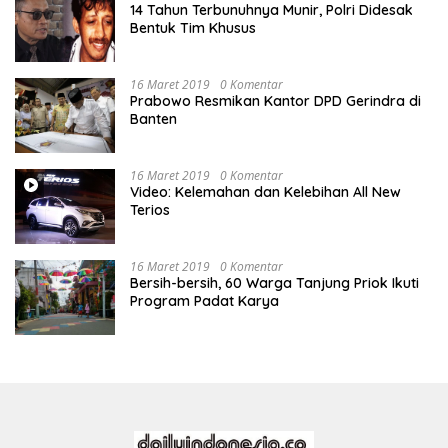
14 Tahun Terbunuhnya Munir, Polri Didesak
Bentuk Tim Khusus
16 Maret 2019
0 Komentar
Prabowo Resmikan Kantor DPD Gerindra di
Banten
16 Maret 2019
0 Komentar
Video: Kelemahan dan Kelebihan All New
Terios
16 Maret 2019
0 Komentar
Bersih-bersih, 60 Warga Tanjung Priok Ikuti
Program Padat Karya