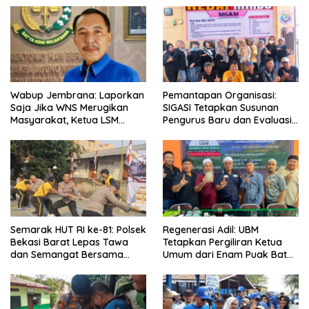
Wabup Jembrana: Laporkan
Pemantapan Organisasi:
Saja Jika WNS Merugikan
SIGASI Tetapkan Susunan
Masyarakat, Ketua LSM
Pengurus Baru dan Evaluasi
Formasi Meminta Bupati
Komitmen Anggota
Tindak Tegas Oknum
Anggota Kelompok Ahli
Pemkab
Semarak HUT RI ke-81: Polsek
Regenerasi Adil: UBM
Bekasi Barat Lepas Tawa
Tetapkan Pergiliran Ketua
dan Semangat Bersama
Umum dari Enam Puak Batak
Warga Kranji
Muslim