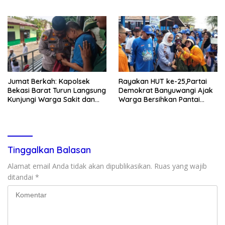
Warga Kranji
Muslim
Jumat Berkah: Kapolsek
Rayakan HUT ke-25,Partai
Bekasi Barat Turun Langsung
Demokrat Banyuwangi Ajak
Kunjungi Warga Sakit dan
Warga Bersihkan Pantai
Lansia
Kedunen Desa Bomo
Tinggalkan Balasan
Alamat email Anda tidak akan dipublikasikan.
Ruas yang wajib
ditandai
*