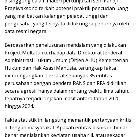
disinggung dalam materi pertunjukan seni Pandji
Pragiwaksono terkait potensi praktik pencucian uang
yang melibatkan kalangan pejabat tinggi dan
pengusaha, yang ternyata didukung sepenuhnya oleh
data resmi negara.
Berdasarkan penelusuran mendalam yang dilakukan
Project Multatuli terhadap data Direktorat Jenderal
Administrasi Hukum Umum (Ditjen AHU) Kementerian
Hukum dan Hak Asasi Manusia, terungkap fakta
mencengangkan. Tercatat sebanyak 35 entitas
perusahaan dengan bendera RANS dan RFA didirikan
secara agresif hanya dalam rentang waktu lima tahun,
tepatnya terjadi lonjakan masif antara tahun 2020
hingga 2024.
Fakta statistik ini langsung memantik pertanyaan kritis
di tengah masyarakat: Apakah entitas bisnis ini benar-
benar menjalankan kegiatan usaha riil, atau sekadar