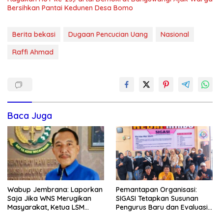
Bersihkan Pantai Kedunen Desa Bomo
Berita bekasi
Dugaan Pencucian Uang
Nasional
Raffi Ahmad
Baca Juga
Wabup Jembrana: Laporkan
Pemantapan Organisasi:
Saja Jika WNS Merugikan
SIGASI Tetapkan Susunan
Masyarakat, Ketua LSM
Pengurus Baru dan Evaluasi
Formasi Meminta Bupati
Komitmen Anggota