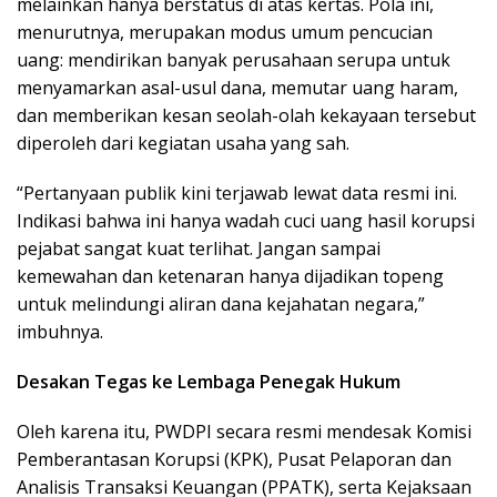
melainkan hanya berstatus di atas kertas. Pola ini,
menurutnya, merupakan modus umum pencucian
uang: mendirikan banyak perusahaan serupa untuk
menyamarkan asal-usul dana, memutar uang haram,
dan memberikan kesan seolah-olah kekayaan tersebut
diperoleh dari kegiatan usaha yang sah.
“Pertanyaan publik kini terjawab lewat data resmi ini.
Indikasi bahwa ini hanya wadah cuci uang hasil korupsi
pejabat sangat kuat terlihat. Jangan sampai
kemewahan dan ketenaran hanya dijadikan topeng
untuk melindungi aliran dana kejahatan negara,”
imbuhnya.
Desakan Tegas ke Lembaga Penegak Hukum
Oleh karena itu, PWDPI secara resmi mendesak Komisi
Pemberantasan Korupsi (KPK), Pusat Pelaporan dan
Analisis Transaksi Keuangan (PPATK), serta Kejaksaan