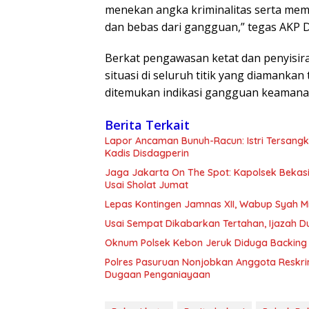
menekan angka kriminalitas serta mem
dan bebas dari gangguan,” tegas AKP D
Berkat pengawasan ketat dan penyisir
situasi di seluruh titik yang diamankan
ditemukan indikasi gangguan keamanan
Berita Terkait
Lapor Ancaman Bunuh-Racun: Istri Tersang
Kadis Disdagperin
Jaga Jakarta On The Spot: Kapolsek Beka
Usai Sholat Jumat
Lepas Kontingen Jamnas XII, Wabup Syah 
Usai Sempat Dikabarkan Tertahan, Ijazah 
Oknum Polsek Kebon Jeruk Diduga Backing 
Polres Pasuruan Nonjobkan Anggota Reskri
Dugaan Penganiayaan