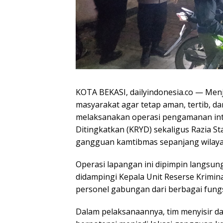
KOTA BEKASI, dailyindonesia.co — Menj
masyarakat agar tetap aman, tertib, da
melaksanakan operasi pengamanan inten
Ditingkatkan (KRYD) sekaligus Razia Sta
gangguan kamtibmas sepanjang wilaya
Operasi lapangan ini dipimpin langsun
didampingi Kepala Unit Reserse Krimin
personel gabungan dari berbagai fungs
Dalam pelaksanaannya, tim menyisir da