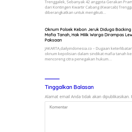
Trenggalek, Sebanyak 42 anggota Gerakan Pra
dari Kontingen Kwartir Cabang (Kwarcab) Trengg
diberangkatkan untuk mengikuti…
Oknum Polsek Kebon Jeruk Diduga Backing
Mafia Tanah, Hak Milik Warga Dirampas Le
Paksaan
JAKARTA,dailyindonesia.co – Dugaan keterlibata
oknum kepolisian dalam sindikat mafia tanah ke
mencoreng citra penegakan hukum…
Tinggalkan Balasan
Alamat email Anda tidak akan dipublikasikan.