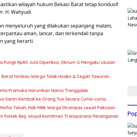
astikan wilayah hukum Bekasi Barat tetap kondusif
r. H. Wahyudi.
an menyeluruh yang dilakukan sepanjang malam,
 terpantau aman, lancar, dan terkendali tanpa
 yang berarti.
ka Pungli Rp80 Juta Diperiksa, Oknum G Mengaku Utusan
si Barat himbau Warga Tolak Hoaks & Cegah Tawuran
Minta Pramuka Harumkan Nama Trenggalek
Dua Santri Kembali ke Orang Tua Secara Cuma-cuma
Mafia Tanah, Hak Milik Warga Dirampas Lewat Paksaan
Pop
m Polsek Beji, Wujud Komitmen Transparansi Penanganan