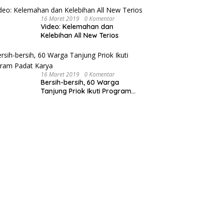
16 Maret 2019
0 Komentar
Video: Kelemahan dan
Kelebihan All New Terios
16 Maret 2019
0 Komentar
Bersih-bersih, 60 Warga
Tanjung Priok Ikuti Program
Padat Karya