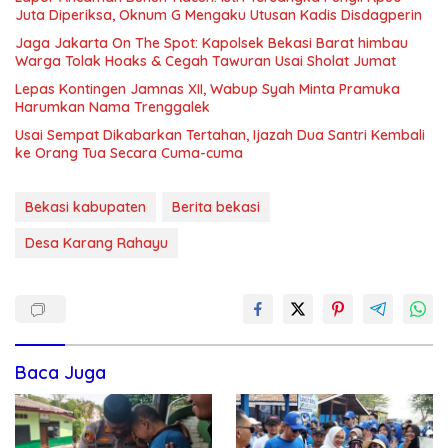
Juta Diperiksa, Oknum G Mengaku Utusan Kadis Disdagperin
Jaga Jakarta On The Spot: Kapolsek Bekasi Barat himbau
Warga Tolak Hoaks & Cegah Tawuran Usai Sholat Jumat
Lepas Kontingen Jamnas XII, Wabup Syah Minta Pramuka
Harumkan Nama Trenggalek
Usai Sempat Dikabarkan Tertahan, Ijazah Dua Santri Kembali
ke Orang Tua Secara Cuma-cuma
Bekasi kabupaten
Berita bekasi
Desa Karang Rahayu
Baca Juga