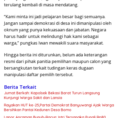
terulang kembali di masa mendatang.
“Kami minta ini jadi pelajaran besar bagi semuanya.
Jangan sampai demokrasi di desa ini dimanipulasi oleh
oknum yang punya kekuasaan dan jabatan. Negara
harus hadir untuk melindungi hak kami sebagai
warga,” pungkas Iwan mewakili suara masyarakat.
Hingga berita ini diturunkan, belum ada keterangan
resmi dari pihak panitia pemilihan maupun calon yang
bersangkutan terkait tudingan keras dugaan
manipulasi daftar pemilih tersebut.
Berita Terkait
Jumat Berkah: Kapolsek Bekasi Barat Turun Langsung
Kunjungi Warga Sakit dan Lansia
Rayakan HUT ke-25,Partai Demokrat Banyuwangi Ajak Warga
Bersihkan Pantai Kedunen Desa Bomo
Lapor Ancaman Bunuh-Racun: Istri Tersangka Pungli Rp80