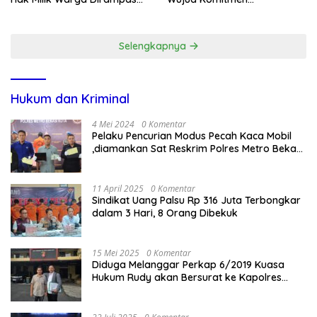
Lewat Paksaan
Transparansi Penanganan
Dugaan Penganiayaan
Selengkapnya
Hukum dan Kriminal
4 Mei 2024
0 Komentar
Pelaku Pencurian Modus Pecah Kaca Mobil
,diamankan Sat Reskrim Polres Metro Bekasi
Kota
11 April 2025
0 Komentar
Sindikat Uang Palsu Rp 316 Juta Terbongkar
dalam 3 Hari, 8 Orang Dibekuk
15 Mei 2025
0 Komentar
Diduga Melanggar Perkap 6/2019 Kuasa
Hukum Rudy akan Bersurat ke Kapolres
Bandung Kota .