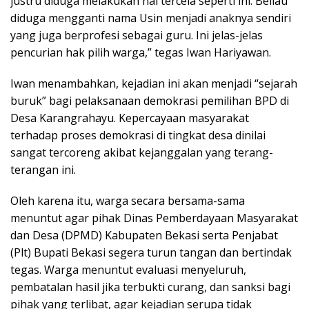
justru diduga melakukan hal tercela seperti ini. Beliau
diduga mengganti nama Usin menjadi anaknya sendiri
yang juga berprofesi sebagai guru. Ini jelas-jelas
pencurian hak pilih warga,” tegas Iwan Hariyawan.
Iwan menambahkan, kejadian ini akan menjadi “sejarah
buruk” bagi pelaksanaan demokrasi pemilihan BPD di
Desa Karangrahayu. Kepercayaan masyarakat
terhadap proses demokrasi di tingkat desa dinilai
sangat tercoreng akibat kejanggalan yang terang-
terangan ini.
Oleh karena itu, warga secara bersama-sama
menuntut agar pihak Dinas Pemberdayaan Masyarakat
dan Desa (DPMD) Kabupaten Bekasi serta Penjabat
(Plt) Bupati Bekasi segera turun tangan dan bertindak
tegas. Warga menuntut evaluasi menyeluruh,
pembatalan hasil jika terbukti curang, dan sanksi bagi
pihak yang terlibat, agar kejadian serupa tidak