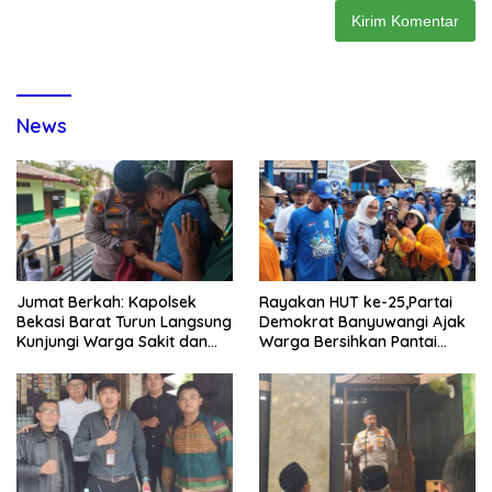
News
Jumat Berkah: Kapolsek
Rayakan HUT ke-25,Partai
Bekasi Barat Turun Langsung
Demokrat Banyuwangi Ajak
Kunjungi Warga Sakit dan
Warga Bersihkan Pantai
Lansia
Kedunen Desa Bomo