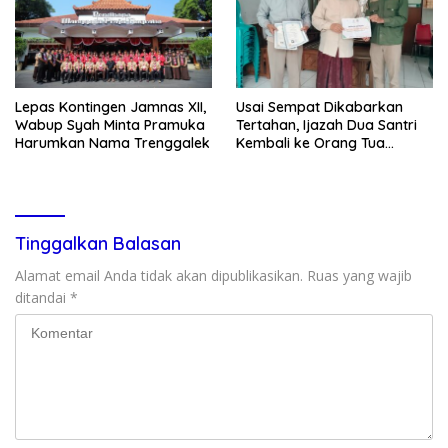
Lepas Kontingen Jamnas XII,
Usai Sempat Dikabarkan
Wabup Syah Minta Pramuka
Tertahan, Ijazah Dua Santri
Harumkan Nama Trenggalek
Kembali ke Orang Tua
Secara Cuma-cuma
Tinggalkan Balasan
Alamat email Anda tidak akan dipublikasikan.
Ruas yang wajib
ditandai
*