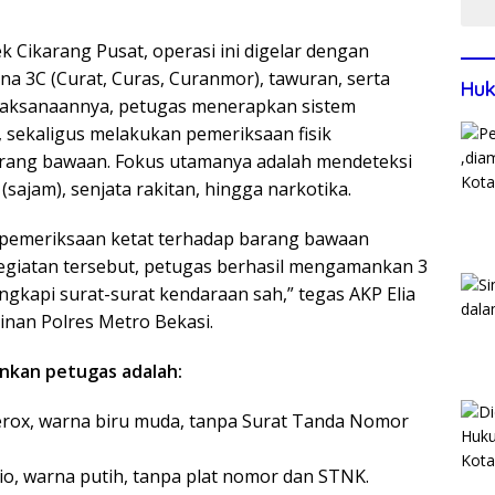
 Cikarang Pusat, operasi ini digelar dengan
a 3C (Curat, Curas, Curanmor), tawuran, serta
Huk
elaksanaannya, petugas menerapkan sistem
, sekaligus melakukan pemeriksaan fisik
rang bawaan. Fokus utamanya adalah mendeteksi
sajam), senjata rakitan, hingga narkotika.
n pemeriksaan ketat terhadap barang bawaan
egiatan tersebut, petugas berhasil mengamankan 3
engkapi surat-surat kendaraan sah,” tegas AKP Elia
nan Polres Metro Bekasi.
nkan petugas adalah:
erox, warna biru muda, tanpa Surat Tanda Nomor
io, warna putih, tanpa plat nomor dan STNK.