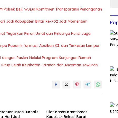
m Polsek Beji, Wujud Komitmen Transparansi Penanganan
 Hari Jadi Kabupaten Blitar ke-702 Jadi Momentum
Pop
arat Tegaskan Peran Umat dan Keluarga Kunci Jaga
 Tanpa Papan Informasi, Abaikan K3, dan Terkesan Lempar
hmi dengan Pasien Melalui Program Kunjungan Rumah
rat Tutup Celah Kejahatan Jalanan dan Ancaman Tawuran
rsatuan Insan Jurnalis
Silaturahmi Kamtibmas,
a: Hari Jadi
Kapolsek Bekasi Barat