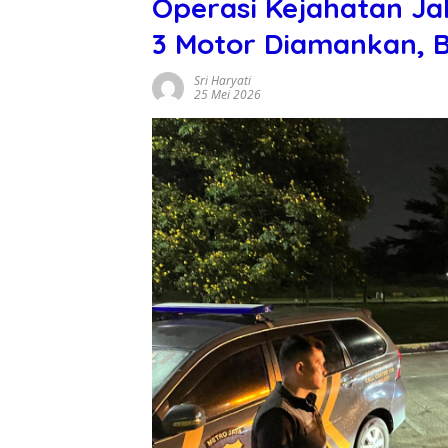
Operasi Kejahatan Ja
3 Motor Diamankan, 
Sri Haryati
25 Mei 2026