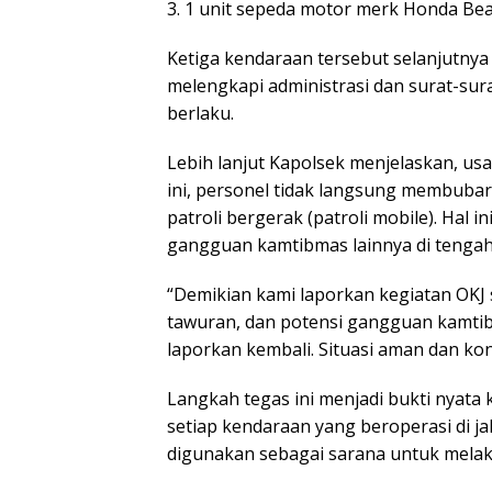
3. 1 unit sepeda motor merk Honda Be
Ketiga kendaraan tersebut selanjutnya
melengkapi administrasi dan surat-su
berlaku.
Lebih lanjut Kapolsek menjelaskan, u
ini, personel tidak langsung membubar
patroli bergerak (patroli mobile). Hal 
gangguan kamtibmas lainnya di tengah
“Demikian kami laporkan kegiatan OKJ se
tawuran, dan potensi gangguan kamtib
laporkan kembali. Situasi aman dan ko
Langkah tegas ini menjadi bukti nyata 
setiap kendaraan yang beroperasi di j
digunakan sebagai sarana untuk melak