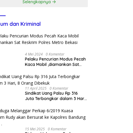
Selengkapnya
um dan Kriminal
4 Mei 2024
0 Komentar
Pelaku Pencurian Modus Pecah
Kaca Mobil ,diamankan Sat
Reskrim Polres Metro Bekasi
Kota
11 April 2025
0 Komentar
Sindikat Uang Palsu Rp 316
Juta Terbongkar dalam 3 Hari,
8 Orang Dibekuk
15 Mei 2025
0 Komentar