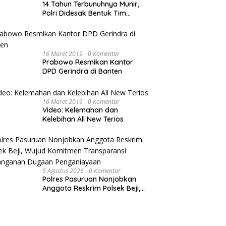
14 Tahun Terbunuhnya Munir,
Polri Didesak Bentuk Tim
Khusus
16 Maret 2019
0 Komentar
Prabowo Resmikan Kantor
DPD Gerindra di Banten
16 Maret 2019
0 Komentar
Video: Kelemahan dan
Kelebihan All New Terios
5 Agustus 2026
0 Komentar
Polres Pasuruan Nonjobkan
Anggota Reskrim Polsek Beji,
Wujud Komitmen Transparansi
Penanganan Dugaan
Penganiayaan