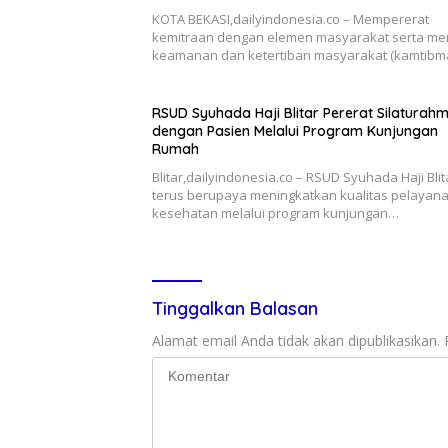
KOTA BEKASI,dailyindonesia.co – Mempererat
kemitraan dengan elemen masyarakat serta me
keamanan dan ketertiban masyarakat (kamtibm
RSUD Syuhada Haji Blitar Pererat Silaturahm
dengan Pasien Melalui Program Kunjungan
Rumah
Blitar,dailyindonesia.co – RSUD Syuhada Haji Blit
terus berupaya meningkatkan kualitas pelayan
kesehatan melalui program kunjungan…
Tinggalkan Balasan
Alamat email Anda tidak akan dipublikasikan.