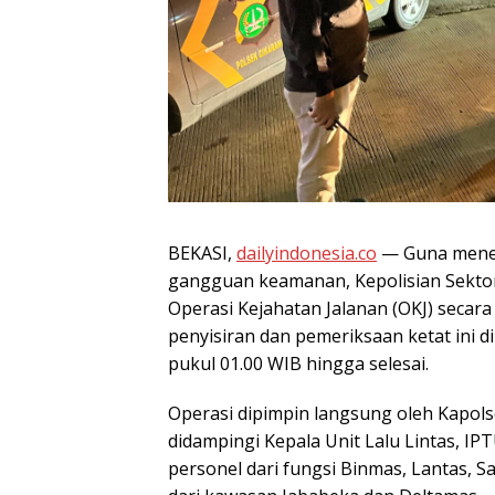
BEKASI,
dailyindonesia.co
— Guna meneka
gangguan keamanan, Kepolisian Sektor
Operasi Kejahatan Jalanan (OKJ) secara
penyisiran dan pemeriksaan ketat ini di
pukul 01.00 WIB hingga selesai.
Operasi dipimpin langsung oleh Kapolse
didampingi Kepala Unit Lalu Lintas, IP
personel dari fungsi Binmas, Lantas, S