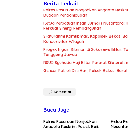
Berita Terkait
Polres Pasuruan Nonjobkan Anggota Reskri
Dugaan Penganiayaan
Ketua Persatuan Insan Jurnalis Nusantara:
Perkuat Sinergi Pembangunan
Silaturahmi Kamtibmas, Kapolsek Bekasi B
Kondusivitas Wilayah
Proyek Irigasi Siluman di Sukosewu Blitar:
Tanggung Jawab
RSUD Syuhada Haji Blitar Pererat Silatura
Gencar Patroli Dini Hari, Polsek Bekasi Ba
Komentar
Baca Juga
Polres Pasuruan Nonjobkan
Ketua Pe
Anggota Reskrim Polsek Beji,
Nusantar