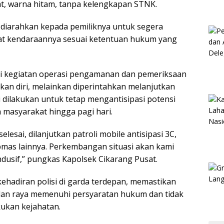
at, warna hitam, tanpa kelengkapan STNK.
 diarahkan kepada pemiliknya untuk segera
rat kendaraannya sesuai ketentuan hukum yang
sai kegiatan operasi pengamanan dan pemeriksaan
kan diri, melainkan diperintahkan melanjutkan
ini dilakukan untuk tetap mengantisipasi potensi
 masyarakat hingga pagi hari.
lesai, dilanjutkan patroli mobile antisipasi 3C,
mas lainnya. Perkembangan situasi akan kami
ndusif,” pungkas Kapolsek Cikarang Pusat.
kehadiran polisi di garda terdepan, memastikan
alan raya memenuhi persyaratan hukum dan tidak
ukan kejahatan.