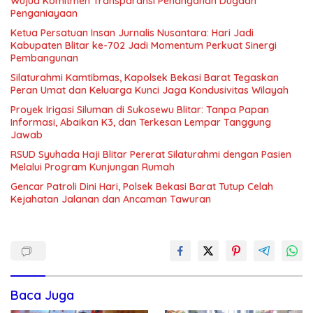
Wujud Komitmen Transparansi Penanganan Dugaan
Penganiayaan
Ketua Persatuan Insan Jurnalis Nusantara: Hari Jadi
Kabupaten Blitar ke-702 Jadi Momentum Perkuat Sinergi
Pembangunan
Silaturahmi Kamtibmas, Kapolsek Bekasi Barat Tegaskan
Peran Umat dan Keluarga Kunci Jaga Kondusivitas Wilayah
Proyek Irigasi Siluman di Sukosewu Blitar: Tanpa Papan
Informasi, Abaikan K3, dan Terkesan Lempar Tanggung
Jawab
RSUD Syuhada Haji Blitar Pererat Silaturahmi dengan Pasien
Melalui Program Kunjungan Rumah
Gencar Patroli Dini Hari, Polsek Bekasi Barat Tutup Celah
Kejahatan Jalanan dan Ancaman Tawuran
Baca Juga