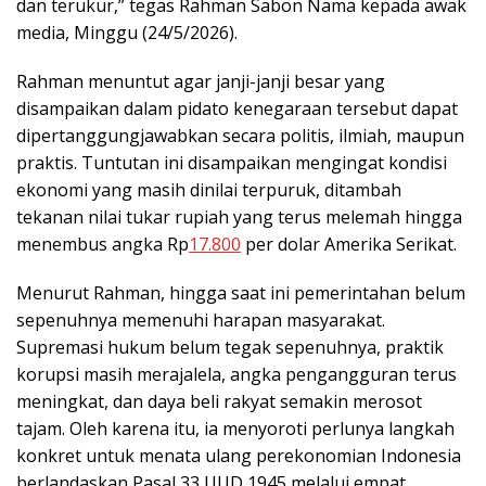
dan terukur,” tegas Rahman Sabon Nama kepada awak
media, Minggu (24/5/2026).
Rahman menuntut agar janji-janji besar yang
disampaikan dalam pidato kenegaraan tersebut dapat
dipertanggungjawabkan secara politis, ilmiah, maupun
praktis. Tuntutan ini disampaikan mengingat kondisi
ekonomi yang masih dinilai terpuruk, ditambah
tekanan nilai tukar rupiah yang terus melemah hingga
menembus angka Rp
17.800
per dolar Amerika Serikat.
Menurut Rahman, hingga saat ini pemerintahan belum
sepenuhnya memenuhi harapan masyarakat.
Supremasi hukum belum tegak sepenuhnya, praktik
korupsi masih merajalela, angka pengangguran terus
meningkat, dan daya beli rakyat semakin merosot
tajam. Oleh karena itu, ia menyoroti perlunya langkah
konkret untuk menata ulang perekonomian Indonesia
berlandaskan Pasal 33 UUD 1945 melalui empat