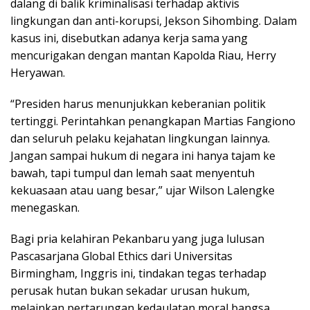
dalang di balik kriminalisasi terhadap aktivis
lingkungan dan anti-korupsi, Jekson Sihombing. Dalam
kasus ini, disebutkan adanya kerja sama yang
mencurigakan dengan mantan Kapolda Riau, Herry
Heryawan.
“Presiden harus menunjukkan keberanian politik
tertinggi. Perintahkan penangkapan Martias Fangiono
dan seluruh pelaku kejahatan lingkungan lainnya.
Jangan sampai hukum di negara ini hanya tajam ke
bawah, tapi tumpul dan lemah saat menyentuh
kekuasaan atau uang besar,” ujar Wilson Lalengke
menegaskan.
Bagi pria kelahiran Pekanbaru yang juga lulusan
Pascasarjana Global Ethics dari Universitas
Birmingham, Inggris ini, tindakan tegas terhadap
perusak hutan bukan sekadar urusan hukum,
melainkan pertarungan kedaulatan moral bangsa.