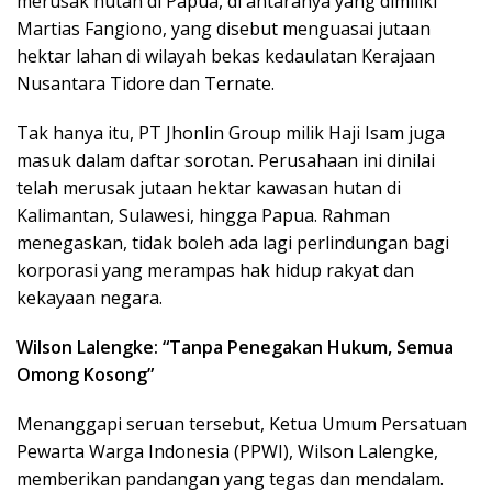
merusak hutan di Papua, di antaranya yang dimiliki
Martias Fangiono, yang disebut menguasai jutaan
hektar lahan di wilayah bekas kedaulatan Kerajaan
Nusantara Tidore dan Ternate.
Tak hanya itu, PT Jhonlin Group milik Haji Isam juga
masuk dalam daftar sorotan. Perusahaan ini dinilai
telah merusak jutaan hektar kawasan hutan di
Kalimantan, Sulawesi, hingga Papua. Rahman
menegaskan, tidak boleh ada lagi perlindungan bagi
korporasi yang merampas hak hidup rakyat dan
kekayaan negara.
Wilson Lalengke: “Tanpa Penegakan Hukum, Semua
Omong Kosong”
Menanggapi seruan tersebut, Ketua Umum Persatuan
Pewarta Warga Indonesia (PPWI), Wilson Lalengke,
memberikan pandangan yang tegas dan mendalam.