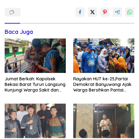
Baca Juga
Jumat Berkah: Kapolsek
Rayakan HUT ke-25,Partai
Bekasi Barat Turun Langsung
Demokrat Banyuwangi Ajak
Kunjungi Warga Sakit dan
Warga Bersihkan Pantai
Lansia
Kedunen Desa Bomo