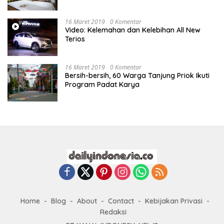
16 Maret 2019
0 Komentar
Video: Kelemahan dan Kelebihan All New
Terios
16 Maret 2019
0 Komentar
Bersih-bersih, 60 Warga Tanjung Priok Ikuti
Program Padat Karya
Home
Blog
About
Contact
Kebijakan Privasi
Redaksi