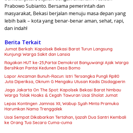
Prabowo Subianto. Bersama pemerintah dan
masyarakat, Bekasi berjalan menuju masa depan yang
lebih baik – kota yang benar-benar aman, sehat, rapi,
dan indah!
Berita Terkait
Jumat Berkah: Kapolsek Bekasi Barat Turun Langsung
Kunjungi Warga Sakit dan Lansia
Rayakan HUT ke-25,Partai Demokrat Banyuwangi Ajak Warga
Bersihkan Pantai Kedunen Desa Bomo
Lapor Ancaman Bunuh-Racun: Istri Tersangka Pungli Rp80
Juta Diperiksa, Oknum G Mengaku Utusan Kadis Disdagperin
Jaga Jakarta On The Spot: Kapolsek Bekasi Barat himbau
Warga Tolak Hoaks & Cegah Tawuran Usai Sholat Jumat
Lepas Kontingen Jamnas XII, Wabup Syah Minta Pramuka
Harumkan Nama Trenggalek
Usai Sempat Dikabarkan Tertahan, Ijazah Dua Santri Kembali
ke Orang Tua Secara Cuma-cuma