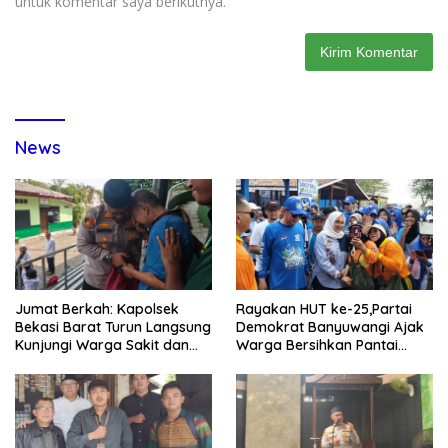
untuk komentar saya berikutnya.
News
Jumat Berkah: Kapolsek
Rayakan HUT ke-25,Partai
Bekasi Barat Turun Langsung
Demokrat Banyuwangi Ajak
Kunjungi Warga Sakit dan
Warga Bersihkan Pantai
Lansia
Kedunen Desa Bomo