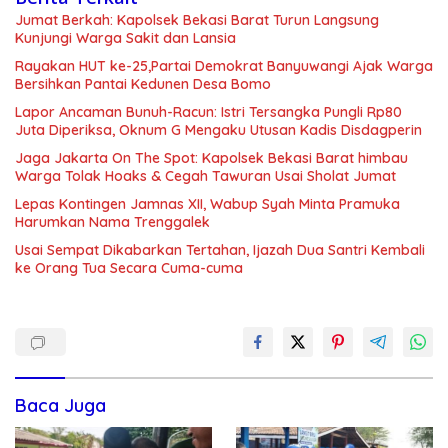
Jumat Berkah: Kapolsek Bekasi Barat Turun Langsung
Kunjungi Warga Sakit dan Lansia
Rayakan HUT ke-25,Partai Demokrat Banyuwangi Ajak Warga
Bersihkan Pantai Kedunen Desa Bomo
Lapor Ancaman Bunuh-Racun: Istri Tersangka Pungli Rp80
Juta Diperiksa, Oknum G Mengaku Utusan Kadis Disdagperin
Jaga Jakarta On The Spot: Kapolsek Bekasi Barat himbau
Warga Tolak Hoaks & Cegah Tawuran Usai Sholat Jumat
Lepas Kontingen Jamnas XII, Wabup Syah Minta Pramuka
Harumkan Nama Trenggalek
Usai Sempat Dikabarkan Tertahan, Ijazah Dua Santri Kembali
ke Orang Tua Secara Cuma-cuma
Baca Juga