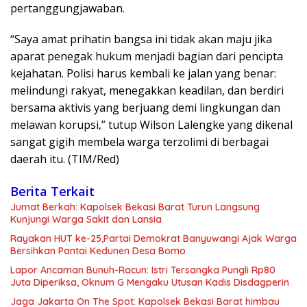
pertanggungjawaban.
“Saya amat prihatin bangsa ini tidak akan maju jika
aparat penegak hukum menjadi bagian dari pencipta
kejahatan. Polisi harus kembali ke jalan yang benar:
melindungi rakyat, menegakkan keadilan, dan berdiri
bersama aktivis yang berjuang demi lingkungan dan
melawan korupsi,” tutup Wilson Lalengke yang dikenal
sangat gigih membela warga terzolimi di berbagai
daerah itu. (TIM/Red)
Berita Terkait
Jumat Berkah: Kapolsek Bekasi Barat Turun Langsung
Kunjungi Warga Sakit dan Lansia
Rayakan HUT ke-25,Partai Demokrat Banyuwangi Ajak Warga
Bersihkan Pantai Kedunen Desa Bomo
Lapor Ancaman Bunuh-Racun: Istri Tersangka Pungli Rp80
Juta Diperiksa, Oknum G Mengaku Utusan Kadis Disdagperin
Jaga Jakarta On The Spot: Kapolsek Bekasi Barat himbau