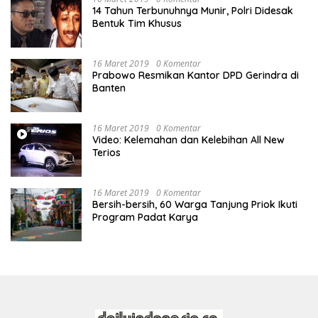
14 Tahun Terbunuhnya Munir, Polri Didesak
Bentuk Tim Khusus
16 Maret 2019
0 Komentar
Prabowo Resmikan Kantor DPD Gerindra di
Banten
16 Maret 2019
0 Komentar
Video: Kelemahan dan Kelebihan All New
Terios
16 Maret 2019
0 Komentar
Bersih-bersih, 60 Warga Tanjung Priok Ikuti
Program Padat Karya