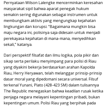
Pernyataan Wilson Lalengke mencerminkan keresahan
masyarakat sipil bahwa aparat penegak hukum
semakin sering digunakan sebagai instrumen untuk
membungkam aktivis yang mengungkap kejahatan
lingkungan dan korupsi. “Bagaimana mungkin bisa
maju negara ini, polisinya saja didesain untuk menjadi
perekayasa kejahatan di mana-mana, menyedihkan
sekali,” katanya.
Dari perspektif filsafat dan ilmu logika, pola pikir dan
sikap serta perilaku menyimpang para polisi di Riau
yang diyakini bekerja berdasarkan arahan Kapolda
Riau, Herry Heryawan, telah melanggar prinsip-prinsip
dasar moral yang dipedomani secara universal. Filsuf
terkenal Yunani, Plato (428-423 SM) dalam tulisannya
The Republic menegaskan bahwa keadilan rusak ketika
penjaga negara melayani kepentingan pribadi, bukan
kepentingan umum. Polisi Riau yang berpihak pada