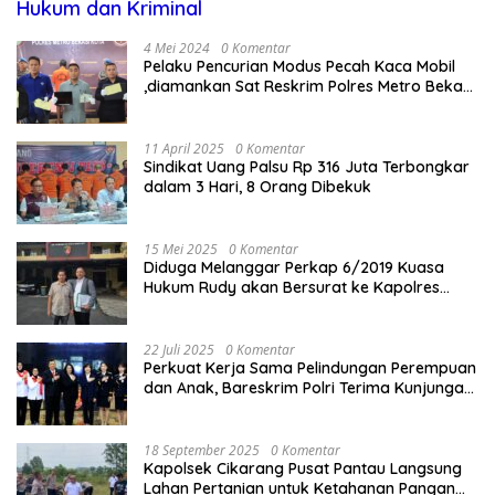
Hukum dan Kriminal
4 Mei 2024
0 Komentar
Pelaku Pencurian Modus Pecah Kaca Mobil
,diamankan Sat Reskrim Polres Metro Bekasi
Kota
11 April 2025
0 Komentar
Sindikat Uang Palsu Rp 316 Juta Terbongkar
dalam 3 Hari, 8 Orang Dibekuk
15 Mei 2025
0 Komentar
Diduga Melanggar Perkap 6/2019 Kuasa
Hukum Rudy akan Bersurat ke Kapolres
Bandung Kota .
22 Juli 2025
0 Komentar
Perkuat Kerja Sama Pelindungan Perempuan
dan Anak, Bareskrim Polri Terima Kunjungan
Delegasi Kepolisian nasional Korea Selatan
18 September 2025
0 Komentar
Kapolsek Cikarang Pusat Pantau Langsung
Lahan Pertanian untuk Ketahanan Pangan