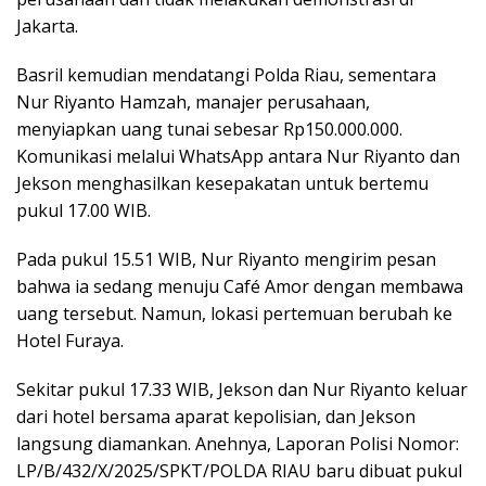
Jakarta.
Basril kemudian mendatangi Polda Riau, sementara
Nur Riyanto Hamzah, manajer perusahaan,
menyiapkan uang tunai sebesar Rp150.000.000.
Komunikasi melalui WhatsApp antara Nur Riyanto dan
Jekson menghasilkan kesepakatan untuk bertemu
pukul 17.00 WIB.
Pada pukul 15.51 WIB, Nur Riyanto mengirim pesan
bahwa ia sedang menuju Café Amor dengan membawa
uang tersebut. Namun, lokasi pertemuan berubah ke
Hotel Furaya.
Sekitar pukul 17.33 WIB, Jekson dan Nur Riyanto keluar
dari hotel bersama aparat kepolisian, dan Jekson
langsung diamankan. Anehnya, Laporan Polisi Nomor:
LP/B/432/X/2025/SPKT/POLDA RIAU baru dibuat pukul