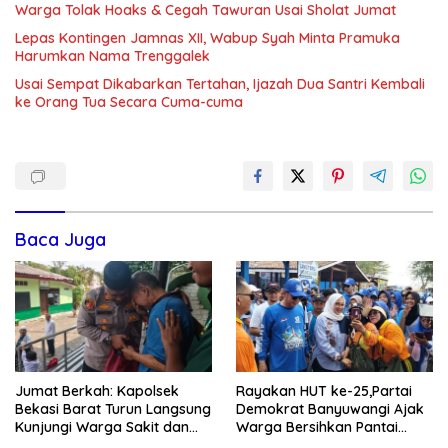
Warga Tolak Hoaks & Cegah Tawuran Usai Sholat Jumat
Lepas Kontingen Jamnas XII, Wabup Syah Minta Pramuka
Harumkan Nama Trenggalek
Usai Sempat Dikabarkan Tertahan, Ijazah Dua Santri Kembali
ke Orang Tua Secara Cuma-cuma
Baca Juga
Jumat Berkah: Kapolsek
Rayakan HUT ke-25,Partai
Bekasi Barat Turun Langsung
Demokrat Banyuwangi Ajak
Kunjungi Warga Sakit dan
Warga Bersihkan Pantai
Lansia
Kedunen Desa Bomo