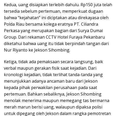
Kedua, uang disiapkan terlebih dahulu. Rp150 juta telah
tersedia sebelum pertemuan, memperkuat dugaan
bahwa “kejahatan” ini diciptakan atau direkayasa oleh
Polda Riau bersama kolega eratnya PT. Ciliandra
Perkasa yang merupakan bagian dari Surya Dumai
Group. Dari rekaman CCTV Hotel Furaya Pekanbaru
diketahui bahwa uang itu tidak berpindah tangan dari
Nur Riyanto ke Jekson Sihombing.
Ketiga, tidak ada pemaksaan secara langsung, baik
verbal maupun gerakan fisik saat kejadian. Dari
kronologi kejadian, tidak terlihat tanda-tanda yang
menunjukkan adanya ancaman baru dari Jekson
kepada pihak perwakilan perusahaan pada saat
pertemuan. Bahkan sebaliknya, Jekson Sihombing
menolak menerima maupun memegang tas bermarna
merah marun berisi uang, walaupun dipaksa polisi
untuk dipegang oleh Jekson dalam rangka pemotretan