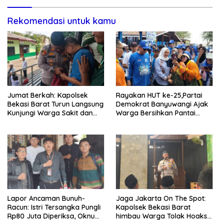
Rekomendasi untuk kamu
Jumat Berkah: Kapolsek
Rayakan HUT ke-25,Partai
Bekasi Barat Turun Langsung
Demokrat Banyuwangi Ajak
Kunjungi Warga Sakit dan
Warga Bersihkan Pantai
Lansia
Kedunen Desa Bomo
Lapor Ancaman Bunuh-
Jaga Jakarta On The Spot:
Racun: Istri Tersangka Pungli
Kapolsek Bekasi Barat
Rp80 Juta Diperiksa, Oknum
himbau Warga Tolak Hoaks