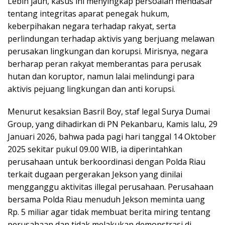
Lebih jauh, kasus ini menyingkap persoalan mendasar
tentang integritas aparat penegak hukum,
keberpihakan negara terhadap rakyat, serta
perlindungan terhadap aktivis yang berjuang melawan
perusakan lingkungan dan korupsi. Mirisnya, negara
berharap peran rakyat memberantas para perusak
hutan dan koruptor, namun lalai melindungi para
aktivis pejuang lingkungan dan anti korupsi.
Menurut kesaksian Basril Boy, staf legal Surya Dumai
Group, yang dihadirkan di PN Pekanbaru, Kamis lalu, 29
Januari 2026, bahwa pada pagi hari tanggal 14 Oktober
2025 sekitar pukul 09.00 WIB, ia diperintahkan
perusahaan untuk berkoordinasi dengan Polda Riau
terkait dugaan pergerakan Jekson yang dinilai
mengganggu aktivitas illegal perusahaan. Perusahaan
bersama Polda Riau menuduh Jekson meminta uang
Rp. 5 miliar agar tidak membuat berita miring tentang
perusahaan dan tidak melakukan demonstrasi di