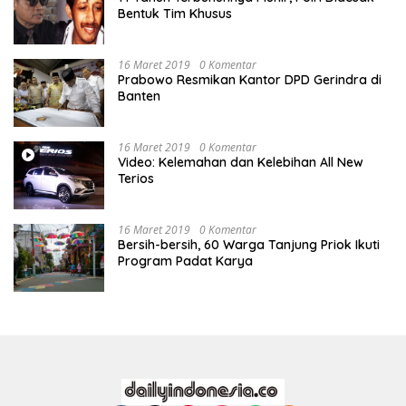
Bentuk Tim Khusus
16 Maret 2019
0 Komentar
Prabowo Resmikan Kantor DPD Gerindra di
Banten
16 Maret 2019
0 Komentar
Video: Kelemahan dan Kelebihan All New
Terios
16 Maret 2019
0 Komentar
Bersih-bersih, 60 Warga Tanjung Priok Ikuti
Program Padat Karya