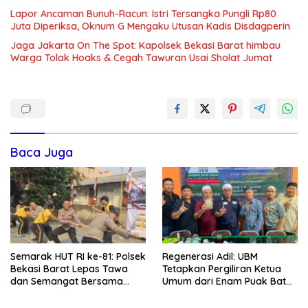
Lapor Ancaman Bunuh-Racun: Istri Tersangka Pungli Rp80
Juta Diperiksa, Oknum G Mengaku Utusan Kadis Disdagperin
Jaga Jakarta On The Spot: Kapolsek Bekasi Barat himbau
Warga Tolak Hoaks & Cegah Tawuran Usai Sholat Jumat
Baca Juga
Semarak HUT RI ke-81: Polsek
Regenerasi Adil: UBM
Bekasi Barat Lepas Tawa
Tetapkan Pergiliran Ketua
dan Semangat Bersama
Umum dari Enam Puak Batak
Warga Kranji
Muslim