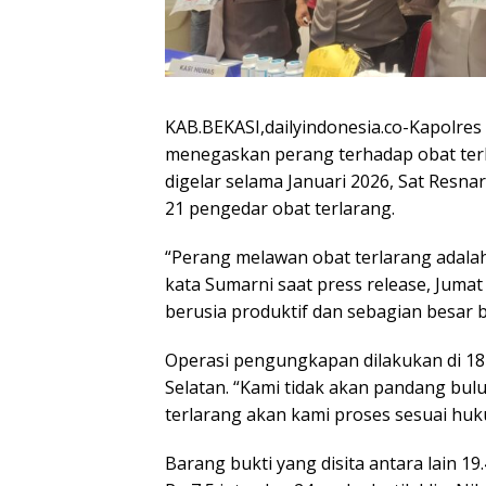
KAB.BEKASI,dailyindonesia.co-Kapolres M
menegaskan perang terhadap obat terl
digelar selama Januari 2026, Sat Res
21 pengedar obat terlarang.
“Perang melawan obat terlarang adala
kata Sumarni saat press release, Juma
berusia produktif dan sebagian besar
Operasi pengungkapan dilakukan di 18 
Selatan. “Kami tidak akan pandang bu
terlarang akan kami proses sesuai huk
Barang bukti yang disita antara lain 19