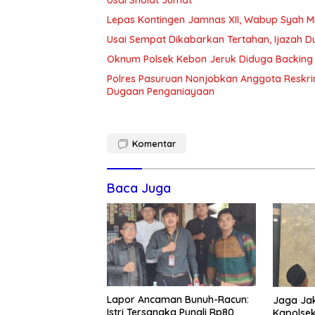
Lepas Kontingen Jamnas XII, Wabup Syah 
Usai Sempat Dikabarkan Tertahan, Ijazah 
Oknum Polsek Kebon Jeruk Diduga Backing 
Polres Pasuruan Nonjobkan Anggota Reskri
Dugaan Penganiayaan
Komentar
Baca Juga
Lapor Ancaman Bunuh-Racun:
Jaga Jak
Istri Tersangka Pungli Rp80
Kapolsek