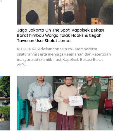
Jaga Jakarta On The Spot: Kapolsek Bekasi
Barat himbau Warga Tolak Hoaks & Cegah
Tawuran Usai Sholat Jumat
KOTA BEKASI,dailyindonesia.co– Mempererat
silaturahmi serta menjaga keamanan dan ketertiban
masyarakat (kamtibmas), Kapolsek Bekasi Barat
AKP…