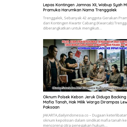
Lepas Kontingen Jamnas XII, Wabup Syah M
Pramuka Harumkan Nama Trenggalek
Trenggalek, Sebanyak 42 anggota Gerakan Pra
dari Kontingen Kwartir Cabang (Kwarcab) Trengg
diberangkatkan untuk mengikuti…
Oknum Polsek Kebon Jeruk Diduga Backing
Mafia Tanah, Hak Milik Warga Dirampas Le
Paksaan
JAKARTA,dailyindonesia.co – Dugaan keterlibata
oknum kepolisian dalam sindikat mafia tanah ke
mencoreng citra penegakan hukum…