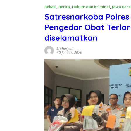
Bekasi
,
Berita
,
Hukum dan Kriminal
,
Jawa Bara
Satresnarkoba Polres
Pengedar Obat Terlar
diselamatkan
Sri Haryati
30 Januari 2026