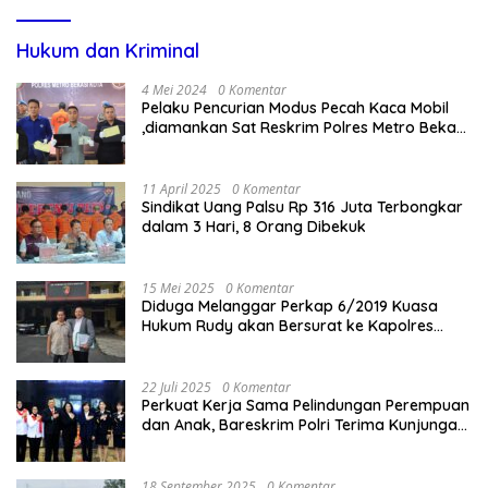
Hukum dan Kriminal
4 Mei 2024
0 Komentar
Pelaku Pencurian Modus Pecah Kaca Mobil
,diamankan Sat Reskrim Polres Metro Bekasi
Kota
11 April 2025
0 Komentar
Sindikat Uang Palsu Rp 316 Juta Terbongkar
dalam 3 Hari, 8 Orang Dibekuk
15 Mei 2025
0 Komentar
Diduga Melanggar Perkap 6/2019 Kuasa
Hukum Rudy akan Bersurat ke Kapolres
Bandung Kota .
22 Juli 2025
0 Komentar
Perkuat Kerja Sama Pelindungan Perempuan
dan Anak, Bareskrim Polri Terima Kunjungan
Delegasi Kepolisian nasional Korea Selatan
18 September 2025
0 Komentar