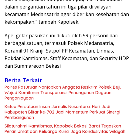
dalam pergantian tahun ini tiga pilar di wilayah
kecamatan Medansatria agar diberikan kesehatan dan
kekompakan,” tambah Kapolsek.
Apel gelar pasukan ini diikuti oleh 99 personil dari
berbagai satuan, termasuk Polsek Medansatria,
Koramil 01 Kranji, Satpol PP Kecamatan, Linmas,
Pokdar Kamtibmas, Staff Kecamatan, dan Security HDP
dan Summarecon Bekasi.
Berita Terkait
Polres Pasuruan Nonjobkan Anggota Reskrim Polsek Beji,
Wujud Komitmen Transparansi Penanganan Dugaan
Penganiayaan
Ketua Persatuan Insan Jurnalis Nusantara: Hari Jadi
Kabupaten Blitar ke-702 Jadi Momentum Perkuat Sinergi
Pembangunan
Silaturahmi Kamtibmas, Kapolsek Bekasi Barat Tegaskan
Peran Umat dan Keluarga Kunci Jaga Kondusivitas Wilayah