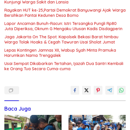
Kunjungi Warga Sakit dan Lansia
Rayakan HUT ke-25,Partai Demokrat Banyuwangi Ajak Warga
Bersihkan Pantai Kedunen Desa Bomo
Lapor Ancaman Bunuh-Racun: Istri Tersangka Pungli Rp80
Juta Diperiksa, Oknum G Mengaku Utusan Kadis Disdagperin
Jaga Jakarta On The Spot: Kapolsek Bekasi Barat himbau
Warga Tolak Hoaks & Cegah Tawuran Usai Sholat Jumat
Lepas Kontingen Jamnas XII, Wabup Syah Minta Pramuka
Harumkan Nama Trenggalek
Usai Sempat Dikabarkan Tertahan, Ijazah Dua Santri Kembali
ke Orang Tua Secara Cuma-cuma
Baca Juga