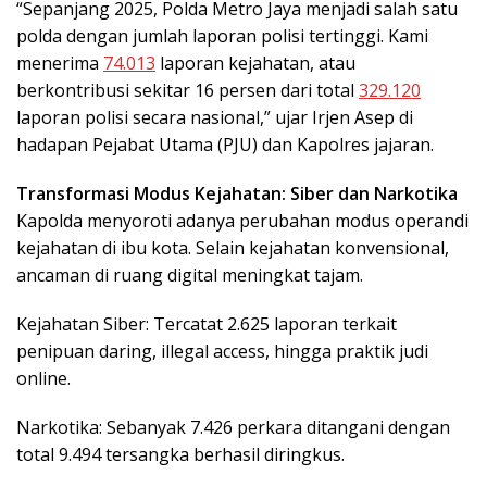
“Sepanjang 2025, Polda Metro Jaya menjadi salah satu
polda dengan jumlah laporan polisi tertinggi. Kami
menerima
74.013
laporan kejahatan, atau
berkontribusi sekitar 16 persen dari total
329.120
laporan polisi secara nasional,” ujar Irjen Asep di
hadapan Pejabat Utama (PJU) dan Kapolres jajaran.
Transformasi Modus Kejahatan: Siber dan Narkotika
Kapolda menyoroti adanya perubahan modus operandi
kejahatan di ibu kota. Selain kejahatan konvensional,
ancaman di ruang digital meningkat tajam.
Kejahatan Siber: Tercatat 2.625 laporan terkait
penipuan daring, illegal access, hingga praktik judi
online.
Narkotika: Sebanyak 7.426 perkara ditangani dengan
total 9.494 tersangka berhasil diringkus.