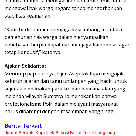
di muka umum. Ia menegaskan komitmen Polri untuk
mengawal hak warga negara tanpa mengorbankan
stabilitas keamanan.
“Kami berkomitmen menjaga keseimbangan antara
pemenuhan hak warga dalam menyampaikan
kebebasan berpendapat dan menjaga kamtibmas agar
tetap kondusif,” katanya.
Ajakan Solidaritas
Menutup paparannya, Irjen Asep tak lupa mengajak
seluruh jajaran dan tamu undangan yang hadir untuk
sejenak mendoakan para korban bencana alam yang
melanda wilayah Sumatra. Ia menekankan bahwa
profesionalisme Polri dalam melayani masyarakat
harus dibarengi dengan rasa empati yang tinggi.
Berita Terkait
Jumat Berkah: Kapolsek Bekasi Barat Turun Langsung