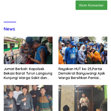
News
Jumat Berkah: Kapolsek
Rayakan HUT ke-25,Partai
Bekasi Barat Turun Langsung
Demokrat Banyuwangi Ajak
Kunjungi Warga Sakit dan
Warga Bersihkan Pantai
Lansia
Kedunen Desa Bomo