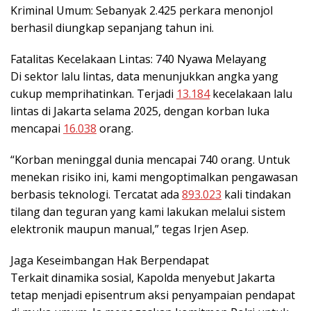
Kriminal Umum: Sebanyak 2.425 perkara menonjol
berhasil diungkap sepanjang tahun ini.
Fatalitas Kecelakaan Lintas: 740 Nyawa Melayang
Di sektor lalu lintas, data menunjukkan angka yang
cukup memprihatinkan. Terjadi
13.184
kecelakaan lalu
lintas di Jakarta selama 2025, dengan korban luka
mencapai
16.038
orang.
“Korban meninggal dunia mencapai 740 orang. Untuk
menekan risiko ini, kami mengoptimalkan pengawasan
berbasis teknologi. Tercatat ada
893.023
kali tindakan
tilang dan teguran yang kami lakukan melalui sistem
elektronik maupun manual,” tegas Irjen Asep.
Jaga Keseimbangan Hak Berpendapat
Terkait dinamika sosial, Kapolda menyebut Jakarta
tetap menjadi episentrum aksi penyampaian pendapat