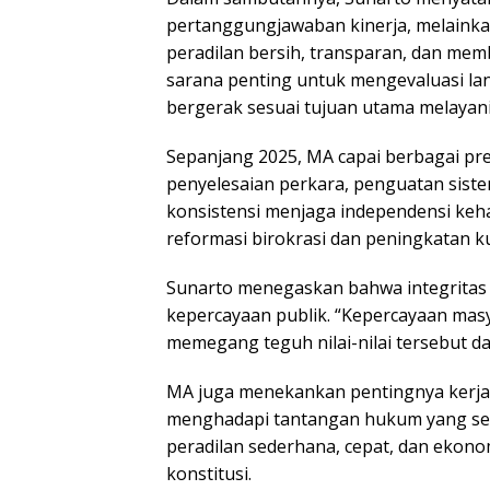
pertanggungjawaban kinerja, melainka
peradilan bersih, transparan, dan memb
sarana penting untuk mengevaluasi l
bergerak sesuai tujuan utama melayani
Sepanjang 2025, MA capai berbagai pres
penyelesaian perkara, penguatan sistem
konsistensi menjaga independensi keh
reformasi birokrasi dan peningkatan ku
Sunarto menegaskan bahwa integritas 
kepercayaan publik. “Kepercayaan masy
memegang teguh nilai-nilai tersebut d
MA juga menekankan pentingnya kerja 
menghadapi tantangan hukum yang se
peradilan sederhana, cepat, dan ekon
konstitusi.