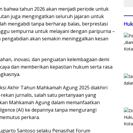
 bahwa tahun 2026 akan menjadi periode untuk
utan juga mengingatkan seluruh jajaran untuk
slah mengabdi tanpa berharap balas, berprestasi
Huk
unggu sempurna untuk melayani dengan paripurna –
nya pengabdian akan semakin meninggalkan kesan
han, inovasi, dan penguatan kelembagaan demi
rcaya dan memberikan kepastian hukum serta rasa
ngkasnya.
leksi Akhir Tahun Mahkamah Agung 2025 diakhiri
rekan jurnalis, salah satu pertanyaan yang
ijakan Mahkamah Agung dalam memanfaatkan
lligence (AI) ke depannya tanpa mengurangi
 memutus perkara.
ugiarto Santoso selaku Penasihat Forum