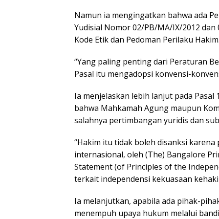
Namun ia mengingatkan bahwa ada P
Yudisial Nomor 02/PB/MA/IX/2012 dan
Kode Etik dan Pedoman Perilaku Hakim
“Yang paling penting dari Peraturan Be
Pasal itu mengadopsi konvensi-konvensi
Ia menjelaskan lebih lanjut pada Pasa
bahwa Mahkamah Agung maupun Komisi 
salahnya pertimbangan yuridis dan sub
“Hakim itu tidak boleh disanksi karena
internasional, oleh (The) Bangalore Prin
Statement (of Principles of the Indepe
terkait independensi kekuasaan kehak
Ia melanjutkan, apabila ada pihak-pih
menempuh upaya hukum melalui bandin