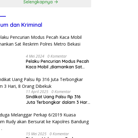
Selengkapnya
um dan Kriminal
4 Mei 2024
0 Komentar
Pelaku Pencurian Modus Pecah
Kaca Mobil ,diamankan Sat
Reskrim Polres Metro Bekasi
Kota
11 April 2025
0 Komentar
Sindikat Uang Palsu Rp 316
Juta Terbongkar dalam 3 Hari,
8 Orang Dibekuk
15 Mei 2025
0 Komentar