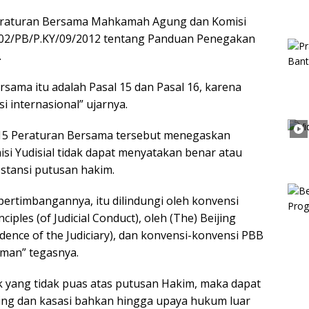
eraturan Bersama Mahkamah Agung dan Komisi
 02/PB/P.KY/09/2012 tentang Panduan Penegakan
.
rsama itu adalah Pasal 15 dan Pasal 16, karena
 internasional” ujarnya.
l 15 Peraturan Bersama tersebut menegaskan
Yudisial tidak dapat menyatakan benar atau
stansi putusan hakim.
 pertimbangannya, itu dilindungi oleh konvensi
ciples (of Judicial Conduct), oleh (The) Beijing
ndence of the Judiciary), dan konvensi-konvensi PBB
iman” tegasnya.
ak yang tidak puas atas putusan Hakim, maka dapat
g dan kasasi bahkan hingga upaya hukum luar