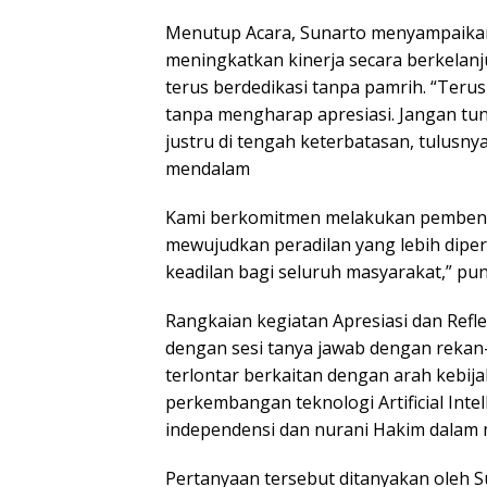
Menutup Acara, Sunarto menyampaikan
meningkatkan kinerja secara berkelanj
terus berdedikasi tanpa pamrih. “Teru
tanpa mengharap apresiasi. Jangan t
justru di tengah keterbatasan, tulus
mendalam
Kami berkomitmen melakukan pembena
mewujudkan peradilan yang lebih dipe
keadilan bagi seluruh masyarakat,” pu
Rangkaian kegiatan Apresiasi dan Ref
dengan sesi tanya jawab dengan rekan-
terlontar berkaitan dengan arah keb
perkembangan teknologi Artificial Inte
independensi dan nurani Hakim dalam
Pertanyaan tersebut ditanyakan oleh S