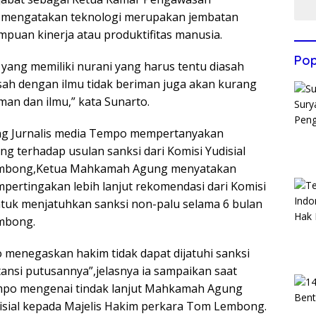
 mengatakan teknologi merupakan jembatan
puan kinerja atau produktifitas manusia.
Pop
 yang memiliki nurani yang harus tentu diasah
sah dengan ilmu tidak beriman juga akan kurang
an dan ilmu,” kata Sunarto.
ng Jurnalis media Tempo mempertanyakan
 terhadap usulan sanksi dari Komisi Yudisial
Lembong,Ketua Mahkamah Agung menyatakan
ertingakan lebih lanjut rekomendasi dari Komisi
untuk menjatuhkan sanksi non-palu selama 6 bulan
mbong.
menegaskan hakim tidak dapat dijatuhi sanksi
ansi putusannya”,jelasnya ia sampaikan saat
empo mengenai tindak lanjut Mahkamah Agung
disial kepada Majelis Hakim perkara Tom Lembong.