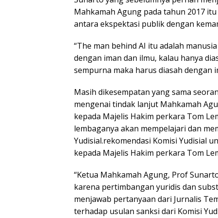
Mahkamah Agung pada tahun 2017 itu
antara ekspektasi publik dengan kemam
“The man behind AI itu adalah manusia
dengan iman dan ilmu, kalau hanya dia
sempurna maka harus diasah dengan im
Masih dikesempatan yang sama seora
mengenai tindak lanjut Mahkamah Agung
kepada Majelis Hakim perkara Tom 
lembaganya akan mempelajari dan memp
Yudisial.rekomendasi Komisi Yudisial 
kepada Majelis Hakim perkara Tom Le
“Ketua Mahkamah Agung, Prof Sunarto 
karena pertimbangan yuridis dan subst
menjawab pertanyaan dari Jurnalis T
terhadap usulan sanksi dari Komisi Yu