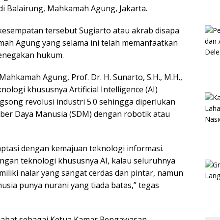
di Balairung, Mahkamah Agung, Jakarta.
kesempatan tersebut Sugiarto atau akrab disapa
ah Agung yang selama ini telah memanfaatkan
penegakan hukum.
ahkamah Agung, Prof. Dr. H. Sunarto, S.H., M.H.,
gi khususnya Artificial Intelligence (AI)
ong revolusi industri 5.0 sehingga diperlukan
mber Daya Manusia (SDM) dengan robotik atau
tasi dengan kemajuan teknologi informasi.
ngan teknologi khususnya AI, kalau seluruhnya
miliki nalar yang sangat cerdas dan pintar, namun
usia punya nurani yang tiada batas,” tegas
jabat sebagai Ketua Kamar Pengawasan