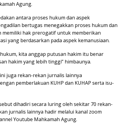
hkamah Agung.
dakan antara proses hukum dan aspek
engadilan bertugas menegakkan proses hukum dan
 memiliki hak prerogatif untuk memberikan
 grasi yang berdasarkan pada aspek kemanusiaan.
 hukum, kita anggap putusan hakim itu benar
an hakim yang lebih tinggi” himbaunya.
ini juga rekan-rekan jurnalis lainnya
dengan pemberlakuan KUHP dan KUHAP serta isu-
sebut dihadiri secara luring oleh sekitar 70 rekan-
kan jurnalis lainnya hadir melalui kanal zoom
channel Youtube Mahkamah Agung.