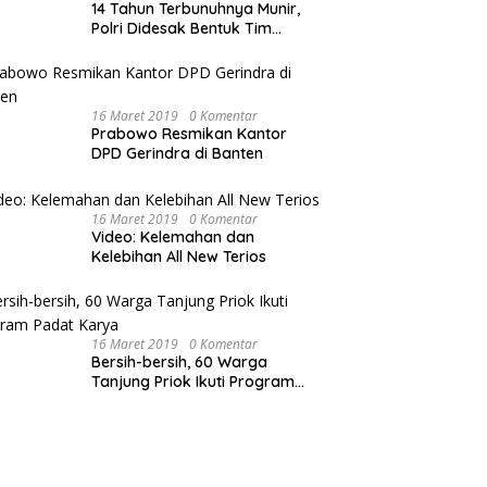
14 Tahun Terbunuhnya Munir,
Polri Didesak Bentuk Tim
Khusus
16 Maret 2019
0 Komentar
Prabowo Resmikan Kantor
DPD Gerindra di Banten
16 Maret 2019
0 Komentar
Video: Kelemahan dan
Kelebihan All New Terios
16 Maret 2019
0 Komentar
Bersih-bersih, 60 Warga
Tanjung Priok Ikuti Program
Padat Karya