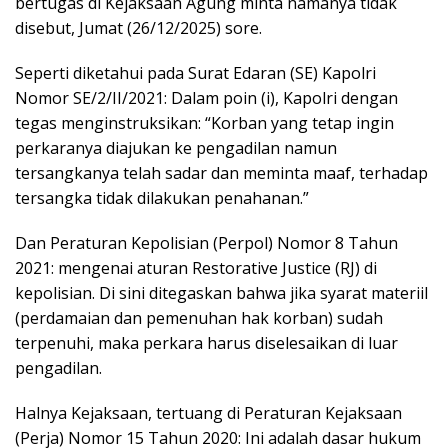
bertugas di Kejaksaan Agung minta namanya tidak
disebut, Jumat (26/12/2025) sore.
Seperti diketahui pada Surat Edaran (SE) Kapolri
Nomor SE/2/II/2021: Dalam poin (i), Kapolri dengan
tegas menginstruksikan: “Korban yang tetap ingin
perkaranya diajukan ke pengadilan namun
tersangkanya telah sadar dan meminta maaf, terhadap
tersangka tidak dilakukan penahanan.”
Dan Peraturan Kepolisian (Perpol) Nomor 8 Tahun
2021: mengenai aturan Restorative Justice (RJ) di
kepolisian. Di sini ditegaskan bahwa jika syarat materiil
(perdamaian dan pemenuhan hak korban) sudah
terpenuhi, maka perkara harus diselesaikan di luar
pengadilan.
Halnya Kejaksaan, tertuang di Peraturan Kejaksaan
(Perja) Nomor 15 Tahun 2020: Ini adalah dasar hukum