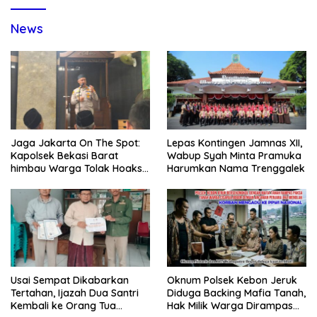
News
Jaga Jakarta On The Spot:
Lepas Kontingen Jamnas XII,
Kapolsek Bekasi Barat
Wabup Syah Minta Pramuka
himbau Warga Tolak Hoaks
Harumkan Nama Trenggalek
& Cegah Tawuran Usai
Sholat Jumat
Usai Sempat Dikabarkan
Oknum Polsek Kebon Jeruk
Tertahan, Ijazah Dua Santri
Diduga Backing Mafia Tanah,
Kembali ke Orang Tua
Hak Milik Warga Dirampas