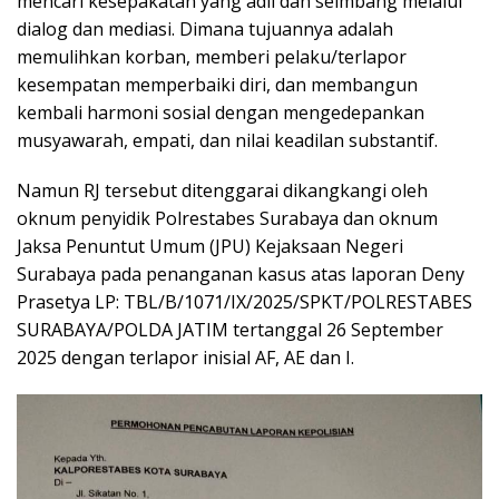
mencari kesepakatan yang adil dan seimbang melalui
dialog dan mediasi. Dimana tujuannya adalah
memulihkan korban, memberi pelaku/terlapor
kesempatan memperbaiki diri, dan membangun
kembali harmoni sosial dengan mengedepankan
musyawarah, empati, dan nilai keadilan substantif.
Namun RJ tersebut ditenggarai dikangkangi oleh
oknum penyidik Polrestabes Surabaya dan oknum
Jaksa Penuntut Umum (JPU) Kejaksaan Negeri
Surabaya pada penanganan kasus atas laporan Deny
Prasetya LP: TBL/B/1071/IX/2025/SPKT/POLRESTABES
SURABAYA/POLDA JATIM tertanggal 26 September
2025 dengan terlapor inisial AF, AE dan I.