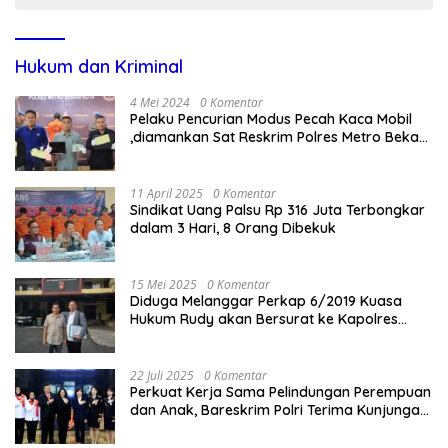
Hukum dan Kriminal
4 Mei 2024
0 Komentar
Pelaku Pencurian Modus Pecah Kaca Mobil
,diamankan Sat Reskrim Polres Metro Bekasi
Kota
11 April 2025
0 Komentar
Sindikat Uang Palsu Rp 316 Juta Terbongkar
dalam 3 Hari, 8 Orang Dibekuk
15 Mei 2025
0 Komentar
Diduga Melanggar Perkap 6/2019 Kuasa
Hukum Rudy akan Bersurat ke Kapolres
Bandung Kota .
22 Juli 2025
0 Komentar
Perkuat Kerja Sama Pelindungan Perempuan
dan Anak, Bareskrim Polri Terima Kunjungan
Delegasi Kepolisian nasional Korea Selatan