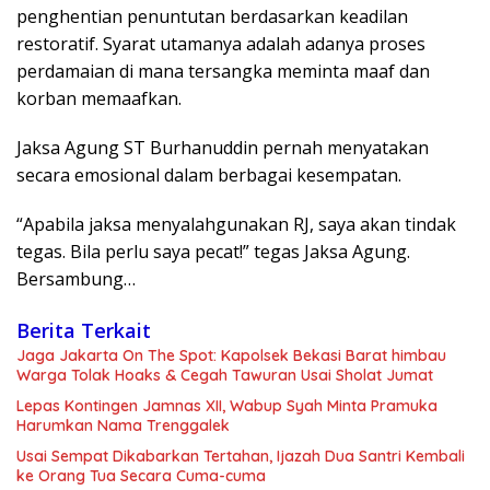
penghentian penuntutan berdasarkan keadilan
restoratif. Syarat utamanya adalah adanya proses
perdamaian di mana tersangka meminta maaf dan
korban memaafkan.
Jaksa Agung ST Burhanuddin pernah menyatakan
secara emosional dalam berbagai kesempatan.
“Apabila jaksa menyalahgunakan RJ, saya akan tindak
tegas. Bila perlu saya pecat!” tegas Jaksa Agung.
Bersambung…
Berita Terkait
Jaga Jakarta On The Spot: Kapolsek Bekasi Barat himbau
Warga Tolak Hoaks & Cegah Tawuran Usai Sholat Jumat
Lepas Kontingen Jamnas XII, Wabup Syah Minta Pramuka
Harumkan Nama Trenggalek
Usai Sempat Dikabarkan Tertahan, Ijazah Dua Santri Kembali
ke Orang Tua Secara Cuma-cuma