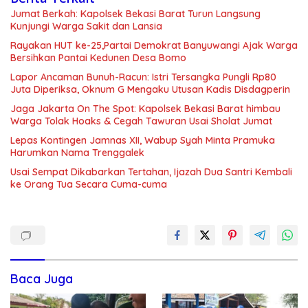
Jumat Berkah: Kapolsek Bekasi Barat Turun Langsung
Kunjungi Warga Sakit dan Lansia
Rayakan HUT ke-25,Partai Demokrat Banyuwangi Ajak Warga
Bersihkan Pantai Kedunen Desa Bomo
Lapor Ancaman Bunuh-Racun: Istri Tersangka Pungli Rp80
Juta Diperiksa, Oknum G Mengaku Utusan Kadis Disdagperin
Jaga Jakarta On The Spot: Kapolsek Bekasi Barat himbau
Warga Tolak Hoaks & Cegah Tawuran Usai Sholat Jumat
Lepas Kontingen Jamnas XII, Wabup Syah Minta Pramuka
Harumkan Nama Trenggalek
Usai Sempat Dikabarkan Tertahan, Ijazah Dua Santri Kembali
ke Orang Tua Secara Cuma-cuma
Baca Juga