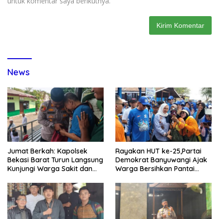
untuk komentar saya berikutnya.
News
Jumat Berkah: Kapolsek
Rayakan HUT ke-25,Partai
Bekasi Barat Turun Langsung
Demokrat Banyuwangi Ajak
Kunjungi Warga Sakit dan
Warga Bersihkan Pantai
Lansia
Kedunen Desa Bomo