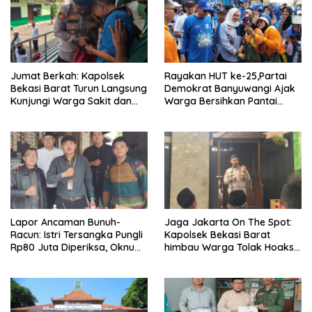
Jumat Berkah: Kapolsek
Rayakan HUT ke-25,Partai
Bekasi Barat Turun Langsung
Demokrat Banyuwangi Ajak
Kunjungi Warga Sakit dan
Warga Bersihkan Pantai
Lansia
Kedunen Desa Bomo
Lapor Ancaman Bunuh-
Jaga Jakarta On The Spot:
Racun: Istri Tersangka Pungli
Kapolsek Bekasi Barat
Rp80 Juta Diperiksa, Oknum
himbau Warga Tolak Hoaks
G Mengaku Utusan Kadis
& Cegah Tawuran Usai
Disdagperin
Sholat Jumat