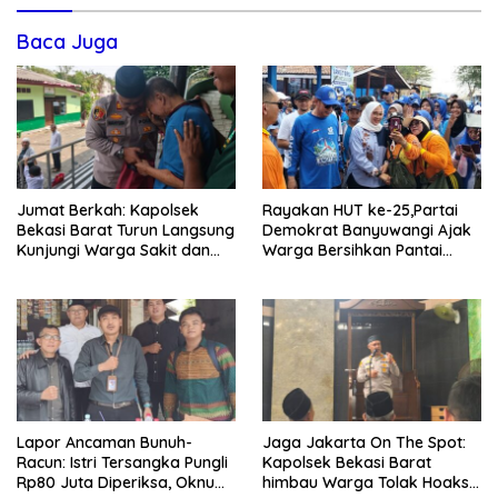
Baca Juga
Jumat Berkah: Kapolsek
Rayakan HUT ke-25,Partai
Bekasi Barat Turun Langsung
Demokrat Banyuwangi Ajak
Kunjungi Warga Sakit dan
Warga Bersihkan Pantai
Lansia
Kedunen Desa Bomo
Lapor Ancaman Bunuh-
Jaga Jakarta On The Spot:
Racun: Istri Tersangka Pungli
Kapolsek Bekasi Barat
Rp80 Juta Diperiksa, Oknum
himbau Warga Tolak Hoaks