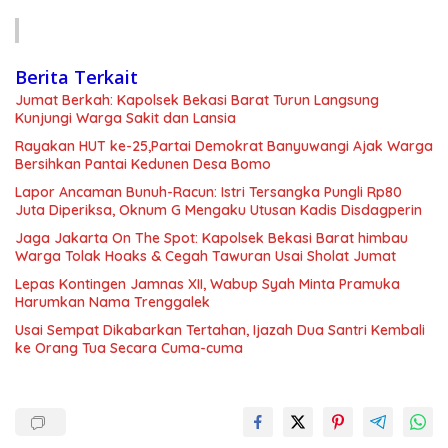
Berita Terkait
Jumat Berkah: Kapolsek Bekasi Barat Turun Langsung
Kunjungi Warga Sakit dan Lansia
Rayakan HUT ke-25,Partai Demokrat Banyuwangi Ajak Warga
Bersihkan Pantai Kedunen Desa Bomo
Lapor Ancaman Bunuh-Racun: Istri Tersangka Pungli Rp80
Juta Diperiksa, Oknum G Mengaku Utusan Kadis Disdagperin
Jaga Jakarta On The Spot: Kapolsek Bekasi Barat himbau
Warga Tolak Hoaks & Cegah Tawuran Usai Sholat Jumat
Lepas Kontingen Jamnas XII, Wabup Syah Minta Pramuka
Harumkan Nama Trenggalek
Usai Sempat Dikabarkan Tertahan, Ijazah Dua Santri Kembali
ke Orang Tua Secara Cuma-cuma