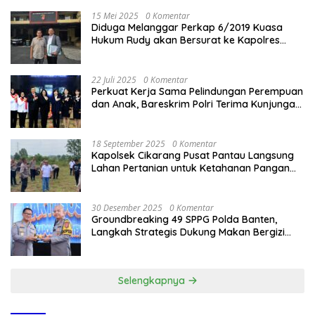
15 Mei 2025
0 Komentar
Diduga Melanggar Perkap 6/2019 Kuasa
Hukum Rudy akan Bersurat ke Kapolres
Bandung Kota .
22 Juli 2025
0 Komentar
Perkuat Kerja Sama Pelindungan Perempuan
dan Anak, Bareskrim Polri Terima Kunjungan
Delegasi Kepolisian nasional Korea Selatan
18 September 2025
0 Komentar
Kapolsek Cikarang Pusat Pantau Langsung
Lahan Pertanian untuk Ketahanan Pangan
Nasional
30 Desember 2025
0 Komentar
Groundbreaking 49 SPPG Polda Banten,
Langkah Strategis Dukung Makan Bergizi
Gratis
Selengkapnya