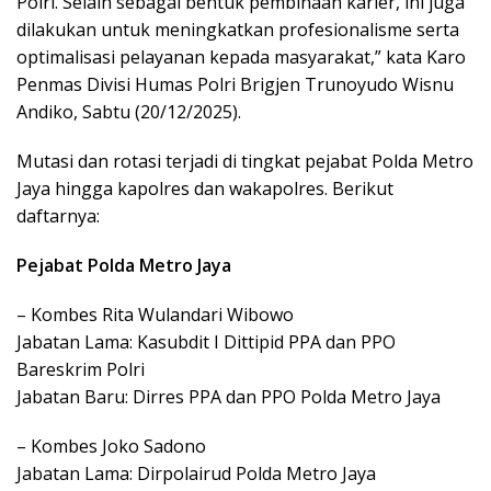
Polri. Selain sebagai bentuk pembinaan karier, ini juga
dilakukan untuk meningkatkan profesionalisme serta
optimalisasi pelayanan kepada masyarakat,” kata Karo
Penmas Divisi Humas Polri Brigjen Trunoyudo Wisnu
Andiko, Sabtu (20/12/2025).
Mutasi dan rotasi terjadi di tingkat pejabat Polda Metro
Jaya hingga kapolres dan wakapolres. Berikut
daftarnya:
Pejabat Polda Metro Jaya
– Kombes Rita Wulandari Wibowo
Jabatan Lama: Kasubdit I Dittipid PPA dan PPO
Bareskrim Polri
Jabatan Baru: Dirres PPA dan PPO Polda Metro Jaya
– Kombes Joko Sadono
Jabatan Lama: Dirpolairud Polda Metro Jaya