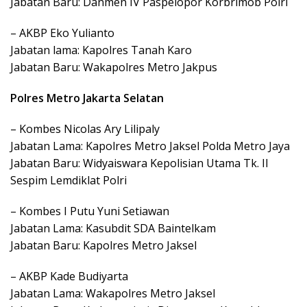
Jabatan Baru: Danmen IV Paspelopor Korbrimob Polri
– AKBP Eko Yulianto
Jabatan lama: Kapolres Tanah Karo
Jabatan Baru: Wakapolres Metro Jakpus
Polres Metro Jakarta Selatan
– Kombes Nicolas Ary Lilipaly
Jabatan Lama: Kapolres Metro Jaksel Polda Metro Jaya
Jabatan Baru: Widyaiswara Kepolisian Utama Tk. II
Sespim Lemdiklat Polri
– Kombes I Putu Yuni Setiawan
Jabatan Lama: Kasubdit SDA Baintelkam
Jabatan Baru: Kapolres Metro Jaksel
– AKBP Kade Budiyarta
Jabatan Lama: Wakapolres Metro Jaksel