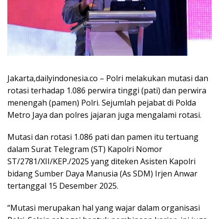
Jakarta,dailyindonesia.co – Polri melakukan mutasi dan
rotasi terhadap 1.086 perwira tinggi (pati) dan perwira
menengah (pamen) Polri. Sejumlah pejabat di Polda
Metro Jaya dan polres jajaran juga mengalami rotasi.
Mutasi dan rotasi 1.086 pati dan pamen itu tertuang
dalam Surat Telegram (ST) Kapolri Nomor
ST/2781/XII/KEP./2025 yang diteken Asisten Kapolri
bidang Sumber Daya Manusia (As SDM) Irjen Anwar
tertanggal 15 Desember 2025.
“Mutasi merupakan hal yang wajar dalam organisasi