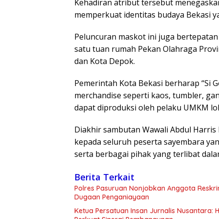
Kehadiran atribut tersebut menegaskan
memperkuat identitas budaya Bekasi y
Peluncuran maskot ini juga bertepata
satu tuan rumah Pekan Olahraga Provi
dan Kota Depok.
Pemerintah Kota Bekasi berharap “Si G
merchandise seperti kaos, tumbler, ga
dapat diproduksi oleh pelaku UMKM lo
Diakhir sambutan Wawali Abdul Harris
kepada seluruh peserta sayembara yang
serta berbagai pihak yang terlibat dal
Berita Terkait
Polres Pasuruan Nonjobkan Anggota Reskri
Dugaan Penganiayaan
Ketua Persatuan Insan Jurnalis Nusantara: