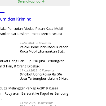
Selengkapnya
um dan Kriminal
4 Mei 2024
0 Komentar
Pelaku Pencurian Modus Pecah
Kaca Mobil ,diamankan Sat
Reskrim Polres Metro Bekasi
Kota
11 April 2025
0 Komentar
Sindikat Uang Palsu Rp 316
Juta Terbongkar dalam 3 Hari,
8 Orang Dibekuk
15 Mei 2025
0 Komentar