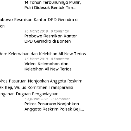
14 Tahun Terbunuhnya Munir,
Polri Didesak Bentuk Tim
Khusus
16 Maret 2019
0 Komentar
Prabowo Resmikan Kantor
DPD Gerindra di Banten
16 Maret 2019
0 Komentar
Video: Kelemahan dan
Kelebihan All New Terios
5 Agustus 2026
0 Komentar
Polres Pasuruan Nonjobkan
Anggota Reskrim Polsek Beji,
Wujud Komitmen Transparansi
Penanganan Dugaan
Penganiayaan