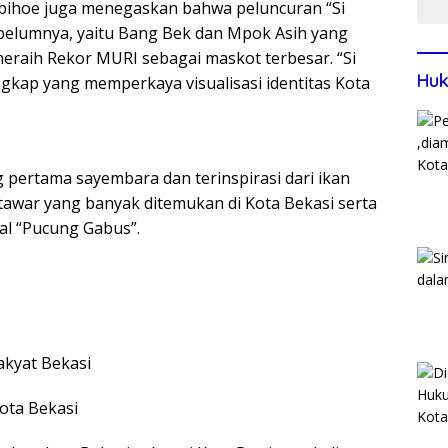
Bobihoe juga menegaskan bahwa peluncuran “Si
belumnya, yaitu Bang Bek dan Mpok Asih yang
eraih Rekor MURI sebagai maskot terbesar. “Si
Huk
ngkap yang memperkaya visualisasi identitas Kota
pertama sayembara dan terinspirasi dari ikan
 tawar yang banyak ditemukan di Kota Bekasi serta
kal “Pucung Gabus”.
akyat Bekasi
ota Bekasi