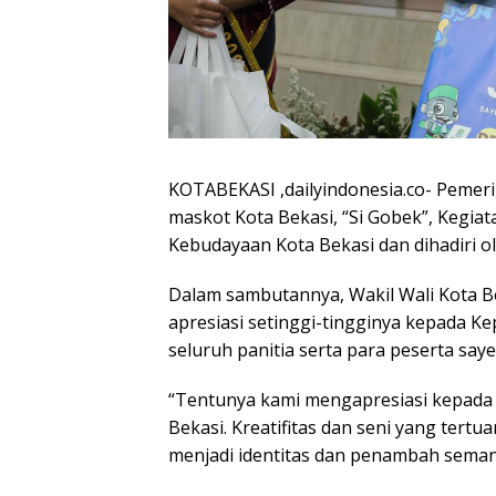
KOTABEKASI ,dailyindonesia.co- Pemer
maskot Kota Bekasi, “Si Gobek”, Kegiat
Kebudayaan Kota Bekasi dan dihadiri o
Dalam sambutannya, Wakil Wali Kota 
apresiasi setinggi-tingginya kepada K
seluruh panitia serta para peserta say
“Tentunya kami mengapresiasi kepada 
Bekasi. Kreatifitas dan seni yang ter
menjadi identitas dan penambah semang