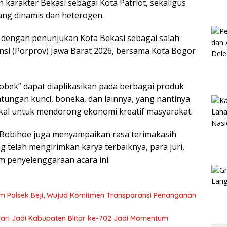
 karakter Bekasi sebagai Kota Patriot, sekaligus
ang dinamis dan heterogen.
n dengan penunjukan Kota Bekasi sebagai salah
nsi (Porprov) Jawa Barat 2026, bersama Kota Bogor
obek” dapat diaplikasikan pada berbagai produk
ntungan kunci, boneka, dan lainnya, yang nantinya
kal untuk mendorong ekonomi kreatif masyarakat.
 Bobihoe juga menyampaikan rasa terimakasih
 telah mengirimkan karya terbaiknya, para juri,
am penyelenggaraan acara ini.
m Polsek Beji, Wujud Komitmen Transparansi Penanganan
 Hari Jadi Kabupaten Blitar ke-702 Jadi Momentum