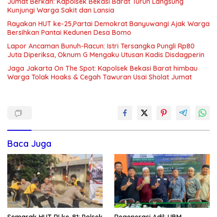
Jumat Berkah: Kapolsek Bekasi Barat Turun Langsung
Kunjungi Warga Sakit dan Lansia
Rayakan HUT ke-25,Partai Demokrat Banyuwangi Ajak Warga
Bersihkan Pantai Kedunen Desa Bomo
Lapor Ancaman Bunuh-Racun: Istri Tersangka Pungli Rp80
Juta Diperiksa, Oknum G Mengaku Utusan Kadis Disdagperin
Jaga Jakarta On The Spot: Kapolsek Bekasi Barat himbau
Warga Tolak Hoaks & Cegah Tawuran Usai Sholat Jumat
Baca Juga
Semarak HUT RI ke-81: Polsek
Regenerasi Adil: UBM