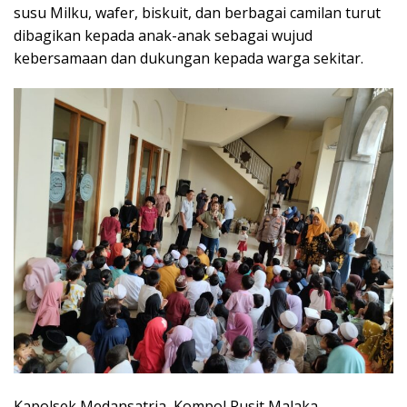
susu Milku, wafer, biskuit, dan berbagai camilan turut
dibagikan kepada anak-anak sebagai wujud
kebersamaan dan dukungan kepada warga sekitar.
Kapolsek Medansatria, Kompol Rusit Malaka,