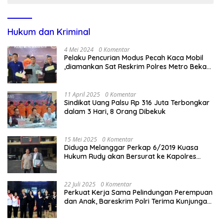
Hukum dan Kriminal
4 Mei 2024
0 Komentar
Pelaku Pencurian Modus Pecah Kaca Mobil
,diamankan Sat Reskrim Polres Metro Bekasi
Kota
11 April 2025
0 Komentar
Sindikat Uang Palsu Rp 316 Juta Terbongkar
dalam 3 Hari, 8 Orang Dibekuk
15 Mei 2025
0 Komentar
Diduga Melanggar Perkap 6/2019 Kuasa
Hukum Rudy akan Bersurat ke Kapolres
Bandung Kota .
22 Juli 2025
0 Komentar
Perkuat Kerja Sama Pelindungan Perempuan
dan Anak, Bareskrim Polri Terima Kunjungan
Delegasi Kepolisian nasional Korea Selatan