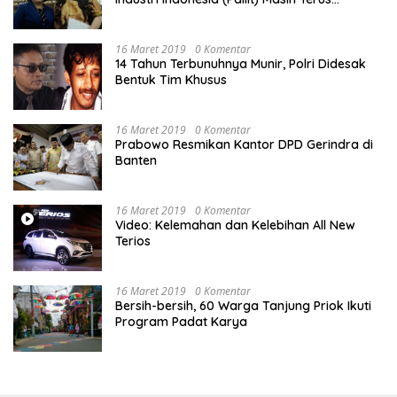
Memperjuangkan Hak Karyawan di
Pengadilan Negeri Jakarta Pusat
16 Maret 2019
0 Komentar
14 Tahun Terbunuhnya Munir, Polri Didesak
Bentuk Tim Khusus
16 Maret 2019
0 Komentar
Prabowo Resmikan Kantor DPD Gerindra di
Banten
16 Maret 2019
0 Komentar
Video: Kelemahan dan Kelebihan All New
Terios
16 Maret 2019
0 Komentar
Bersih-bersih, 60 Warga Tanjung Priok Ikuti
Program Padat Karya