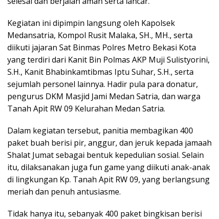
selesai dan berjalan aman serta lancar.
Kegiatan ini dipimpin langsung oleh Kapolsek
Medansatria, Kompol Rusit Malaka, SH., MH., serta
diikuti jajaran Sat Binmas Polres Metro Bekasi Kota
yang terdiri dari Kanit Bin Polmas AKP Muji Sulistyorini,
S.H., Kanit Bhabinkamtibmas Iptu Suhar, S.H., serta
sejumlah personel lainnya. Hadir pula para donatur,
pengurus DKM Masjid Jami Medan Satria, dan warga
Tanah Apit RW 09 Kelurahan Medan Satria.
Dalam kegiatan tersebut, panitia membagikan 400
paket buah berisi pir, anggur, dan jeruk kepada jamaah
Shalat Jumat sebagai bentuk kepedulian sosial. Selain
itu, dilaksanakan juga fun game yang diikuti anak-anak
di lingkungan Kp. Tanah Apit RW 09, yang berlangsung
meriah dan penuh antusiasme.
Tidak hanya itu, sebanyak 400 paket bingkisan berisi