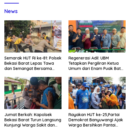
News
Semarak HUT RI ke-81: Polsek
Regenerasi Adil: UBM
Bekasi Barat Lepas Tawa
Tetapkan Pergiliran Ketua
dan Semangat Bersama
Umum dari Enam Puak Batak
Warga Kranji
Muslim
Jumat Berkah: Kapolsek
Rayakan HUT ke-25,Partai
Bekasi Barat Turun Langsung
Demokrat Banyuwangi Ajak
Kunjungi Warga Sakit dan
Warga Bersihkan Pantai