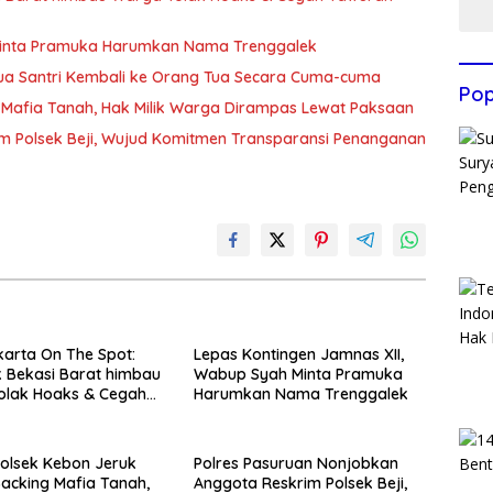
Minta Pramuka Harumkan Nama Trenggalek
Dua Santri Kembali ke Orang Tua Secara Cuma-cuma
Pop
Mafia Tanah, Hak Milik Warga Dirampas Lewat Paksaan
m Polsek Beji, Wujud Komitmen Transparansi Penanganan
arta On The Spot:
Lepas Kontingen Jamnas XII,
 Bekasi Barat himbau
Wabup Syah Minta Pramuka
olak Hoaks & Cegah
Harumkan Nama Trenggalek
Usai Sholat Jumat
olsek Kebon Jeruk
Polres Pasuruan Nonjobkan
acking Mafia Tanah,
Anggota Reskrim Polsek Beji,