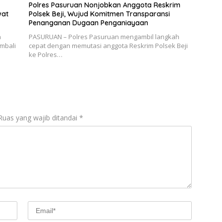
Polres Pasuruan Nonjobkan Anggota Reskrim
wat
Polsek Beji, Wujud Komitmen Transparansi
Penanganan Dugaan Penganiayaan
n
PASURUAN – Polres Pasuruan mengambil langkah
mbali
cepat dengan memutasi anggota Reskrim Polsek Beji
ke Polres…
Ruas yang wajib ditandai
*