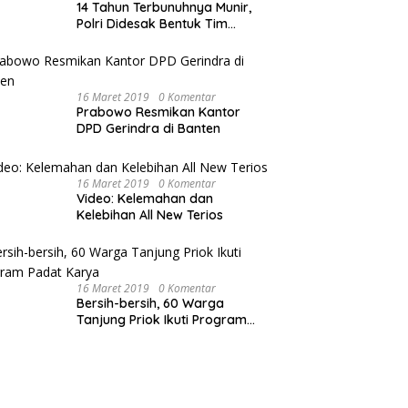
14 Tahun Terbunuhnya Munir,
Polri Didesak Bentuk Tim
Khusus
16 Maret 2019
0 Komentar
Prabowo Resmikan Kantor
DPD Gerindra di Banten
16 Maret 2019
0 Komentar
Video: Kelemahan dan
Kelebihan All New Terios
16 Maret 2019
0 Komentar
Bersih-bersih, 60 Warga
Tanjung Priok Ikuti Program
Padat Karya