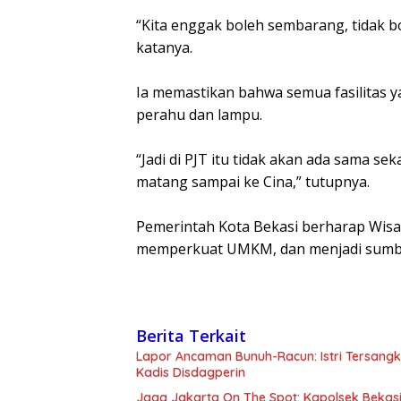
‎“Kita enggak boleh sembarang, tidak b
katanya.
‎Ia memastikan bahwa semua fasilitas y
perahu dan lampu.
‎“Jadi di PJT itu tidak akan ada sama se
matang sampai ke Cina,” tutupnya.
‎Pemerintah Kota Bekasi berharap Wisat
memperkuat UMKM, dan menjadi sumb
Berita Terkait
Lapor Ancaman Bunuh-Racun: Istri Tersang
Kadis Disdagperin
Jaga Jakarta On The Spot: Kapolsek Beka