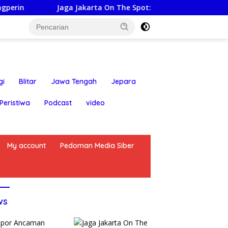
Jaga Jakarta On The Spot: Kapolsek Bekasi Barat himbau Wa
gi
Blitar
Jawa Tengah
Jepara
Peristiwa
Podcast
video
My account
Pedoman Media Siber
ws