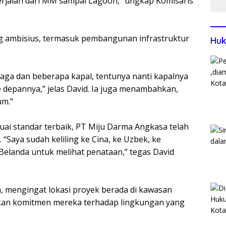
erjalan dari MM sampai Lagoon,” ungkap Komisaris
ng ambisius, termasuk pembangunan infrastruktur
Huk
maga dan beberapa kapal, tentunya nanti kapalnya
e depannya,” jelas David. Ia juga menambahkan,
um.”
uai standar terbaik, PT Miju Darma Angkasa telah
 “Saya sudah keliling ke Cina, ke Uzbek, ke
Belanda untuk melihat penataan,” tegas David
, mengingat lokasi proyek berada di kawasan
nkan komitmen mereka terhadap lingkungan yang