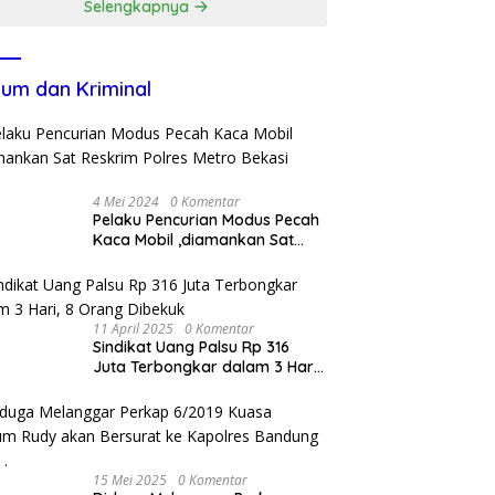
Selengkapnya
um dan Kriminal
4 Mei 2024
0 Komentar
Pelaku Pencurian Modus Pecah
Kaca Mobil ,diamankan Sat
Reskrim Polres Metro Bekasi
Kota
11 April 2025
0 Komentar
Sindikat Uang Palsu Rp 316
Juta Terbongkar dalam 3 Hari,
8 Orang Dibekuk
15 Mei 2025
0 Komentar