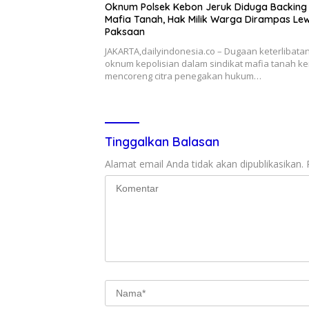
Oknum Polsek Kebon Jeruk Diduga Backing
Mafia Tanah, Hak Milik Warga Dirampas Le
Paksaan
JAKARTA,dailyindonesia.co – Dugaan keterlibata
oknum kepolisian dalam sindikat mafia tanah ke
mencoreng citra penegakan hukum…
Tinggalkan Balasan
Alamat email Anda tidak akan dipublikasikan.