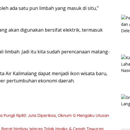
oleh ada satu pun limbah yang masuk di situ,”
ang akan digunakan bersifat elektrik, termasuk
kali limbah. Jadi itu kita sudah perencanaan matang-
a Air Kalimalang dapat menjadi ikon wisata baru,
er pertumbuhan ekonomi daerah.
ka Pungli Rp80 Juta Diperiksa, Oknum G Mengaku Utusan
si Barat himbau Warga Tolak Hoaks & Cegah Tawuran