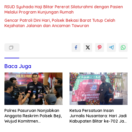
RSUD Syuhada Haji Blitar Pererat Silaturahmi dengan Pasien
Melalui Program Kunjungan Rumah
Gencar Patroli Dini Hari, Polsek Bekasi Barat Tutup Celah
Kejahatan Jalanan dan Ancaman Tawuran
Baca Juga
Polres Pasuruan Nonjobkan
Ketua Persatuan Insan
Anggota Reskrim Polsek Beji,
Jurnalis Nusantara: Hari Jadi
Wujud Komitmen
Kabupaten Blitar ke-702 Jadi
Transparansi Penanganan
Momentum Perkuat Sinergi
Dugaan Penganiayaan
Pembangunan