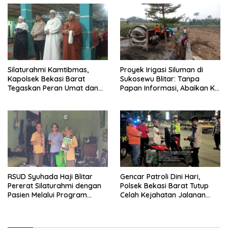
Silaturahmi Kamtibmas,
Proyek Irigasi Siluman di
Kapolsek Bekasi Barat
Sukosewu Blitar: Tanpa
Tegaskan Peran Umat dan
Papan Informasi, Abaikan K3,
Keluarga Kunci Jaga
dan Terkesan Lempar
Kondusivitas Wilayah
Tanggung Jawab
RSUD Syuhada Haji Blitar
Gencar Patroli Dini Hari,
Pererat Silaturahmi dengan
Polsek Bekasi Barat Tutup
Pasien Melalui Program
Celah Kejahatan Jalanan
Kunjungan Rumah
dan Ancaman Tawuran