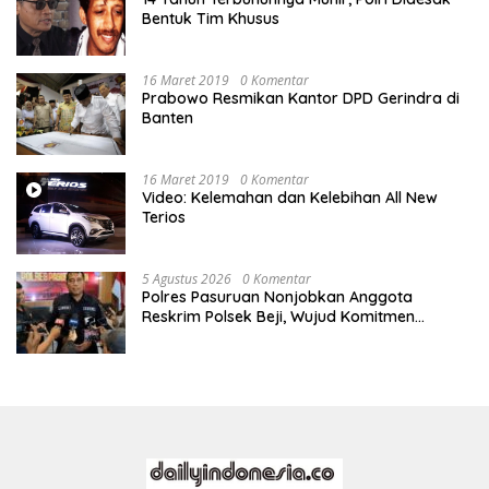
Bentuk Tim Khusus
16 Maret 2019
0 Komentar
Prabowo Resmikan Kantor DPD Gerindra di
Banten
16 Maret 2019
0 Komentar
Video: Kelemahan dan Kelebihan All New
Terios
5 Agustus 2026
0 Komentar
Polres Pasuruan Nonjobkan Anggota
Reskrim Polsek Beji, Wujud Komitmen
Transparansi Penanganan Dugaan
Penganiayaan