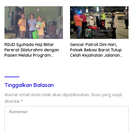
Kondusivitas Wilayah
Tanggung Jawab
RSUD Syuhada Haji Blitar
Gencar Patroli Dini Hari,
Pererat Silaturahmi dengan
Polsek Bekasi Barat Tutup
Pasien Melalui Program
Celah Kejahatan Jalanan
Kunjungan Rumah
dan Ancaman Tawuran
Tinggalkan Balasan
Alamat email Anda tidak akan dipublikasikan.
Ruas yang wajib
ditandai
*