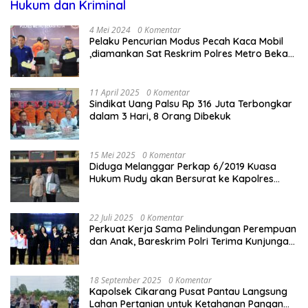
Hukum dan Kriminal
4 Mei 2024
0 Komentar
Pelaku Pencurian Modus Pecah Kaca Mobil
,diamankan Sat Reskrim Polres Metro Bekasi
Kota
11 April 2025
0 Komentar
Sindikat Uang Palsu Rp 316 Juta Terbongkar
dalam 3 Hari, 8 Orang Dibekuk
15 Mei 2025
0 Komentar
Diduga Melanggar Perkap 6/2019 Kuasa
Hukum Rudy akan Bersurat ke Kapolres
Bandung Kota .
22 Juli 2025
0 Komentar
Perkuat Kerja Sama Pelindungan Perempuan
dan Anak, Bareskrim Polri Terima Kunjungan
Delegasi Kepolisian nasional Korea Selatan
18 September 2025
0 Komentar
Kapolsek Cikarang Pusat Pantau Langsung
Lahan Pertanian untuk Ketahanan Pangan