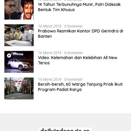
14 Tahun Terbunuhnya Munir, Polri Didesak
Bentuk Tim Khusus
16 Maret 2019
0 Komentar
Prabowo Resmikan Kantor DPD Gerindra di
Banten
16 Maret 2019
0 Komentar
Video: Kelemahan dan Kelebihan All New
Terios
16 Maret 2019
0 Komentar
Bersih-bersih, 60 Warga Tanjung Priok Ikuti
Program Padat Karya