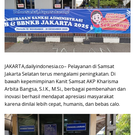
JAKARTA,dailyindonesia.co– Pelayanan di Samsat
Jakarta Selatan terus mengalami peningkatan. Di
bawah kepemimpinan Kanit Samsat AKP Kharisma
Arbita Bangsa, S.I.K., M.Si., berbagai pembenahan dan
inovasi berhasil mendapat apresiasi masyarakat
karena dinilai lebih cepat, humanis, dan bebas calo.