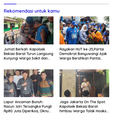
Rekomendasi untuk kamu
Jumat Berkah: Kapolsek
Rayakan HUT ke-25,Partai
Bekasi Barat Turun Langsung
Demokrat Banyuwangi Ajak
Kunjungi Warga Sakit dan
Warga Bersihkan Pantai
Lansia
Kedunen Desa Bomo
Lapor Ancaman Bunuh-
Jaga Jakarta On The Spot:
Racun: Istri Tersangka Pungli
Kapolsek Bekasi Barat
Rp80 Juta Diperiksa, Oknum
himbau Warga Tolak Hoaks