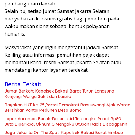
pembangunan daerah.
Selain itu, setiap Jumat Samsat Jakarta Selatan
menyediakan konsumsi gratis bagi pemohon pada
waktu makan siang sebagai bentuk pelayanan
humanis.
Masyarakat yang ingin mengetahui jadwal Samsat
Keliling atau informasi pemutihan pajak dapat
memantau kanal resmi Samsat Jakarta Selatan atau
mendatangi kantor layanan terdekat.
Berita Terkait
Jumat Berkah: Kapolsek Bekasi Barat Turun Langsung
Kunjungi Warga Sakit dan Lansia
Rayakan HUT ke-25,Partai Demokrat Banyuwangi Ajak Warga
Bersihkan Pantai Kedunen Desa Bomo
Lapor Ancaman Bunuh-Racun: Istri Tersangka Pungli Rp80
Juta Diperiksa, Oknum G Mengaku Utusan Kadis Disdagperin
Jaga Jakarta On The Spot: Kapolsek Bekasi Barat himbau