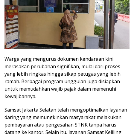
Warga yang mengurus dokumen kendaraan kini
merasakan perubahan signifikan, mulai dari proses
yang lebih ringkas hingga sikap petugas yang lebih
ramah. Berbagai program unggulan juga disiapkan
untuk memudahkan wajib pajak dalam memenuhi
kewajibannya.
Samsat Jakarta Selatan telah mengoptimalkan layanan
daring yang memungkinkan masyarakat melakukan
pembayaran atau pengesahan STNK tanpa harus
datang ke kantor. Selain itu, layanan Samsat Keliling