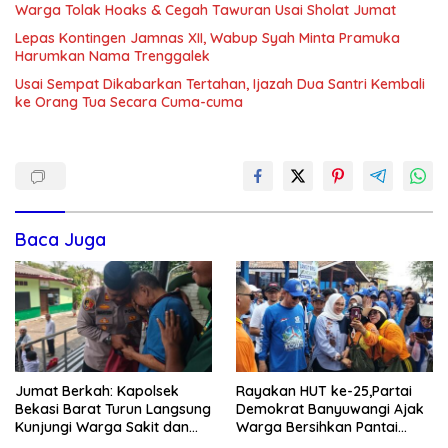
Warga Tolak Hoaks & Cegah Tawuran Usai Sholat Jumat
Lepas Kontingen Jamnas XII, Wabup Syah Minta Pramuka
Harumkan Nama Trenggalek
Usai Sempat Dikabarkan Tertahan, Ijazah Dua Santri Kembali
ke Orang Tua Secara Cuma-cuma
Baca Juga
Jumat Berkah: Kapolsek
Rayakan HUT ke-25,Partai
Bekasi Barat Turun Langsung
Demokrat Banyuwangi Ajak
Kunjungi Warga Sakit dan
Warga Bersihkan Pantai
Lansia
Kedunen Desa Bomo